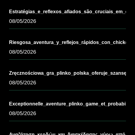
Estratégias_e_reflexos_afiados_são_cruciais_em_chi
08/05/2026
Riesgosa_aventura_y_reflejos_rápidos_con_chickenr
08/05/2026
Zręcznościowa_gra_plinko_polska_oferuje_szansę_na
08/05/2026
Exceptionnelle_aventure_plinko_game_et_probabilit
08/05/2026
Αναζήτηση_κερδών_και_διασκέδασης_γύρω_από_τ-3