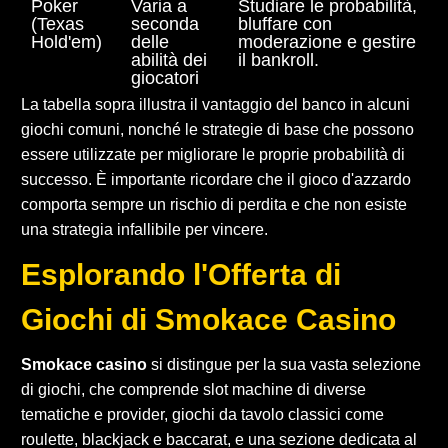
Poker
Varia a
Studiare le probabilità,
(Texas
seconda
bluffare con
Hold'em)
delle
moderazione e gestire
abilità dei
il bankroll.
giocatori
La tabella sopra illustra il vantaggio del banco in alcuni
giochi comuni, nonché le strategie di base che possono
essere utilizzate per migliorare le proprie probabilità di
successo. È importante ricordare che il gioco d'azzardo
comporta sempre un rischio di perdita e che non esiste
una strategia infallibile per vincere.
Esplorando l'Offerta di
Giochi di Smokace Casino
Smokace casino
si distingue per la sua vasta selezione
di giochi, che comprende slot machine di diverse
tematiche e provider, giochi da tavolo classici come
roulette, blackjack e baccarat, e una sezione dedicata al