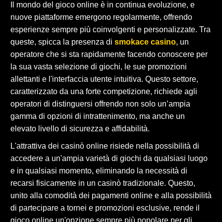
Il mondo del gioco online è in continua evoluzione, e
nuove piattaforme emergono regolarmente, offrendo
esperienze sempre più coinvolgenti e personalizzate. Tra
queste, spicca la presenza di
smokace casino
, un
operatore che si sta rapidamente facendo conoscere per
la sua vasta selezione di giochi, le sue promozioni
allettanti e l'interfaccia utente intuitiva. Questo settore,
caratterizzato da una forte competizione, richiede agli
operatori di distinguersi offrendo non solo un’ampia
gamma di opzioni di intrattenimento, ma anche un
elevato livello di sicurezza e affidabilità.
L'attrattiva dei casinò online risiede nella possibilità di
accedere a un'ampia varietà di giochi da qualsiasi luogo
e in qualsiasi momento, eliminando la necessità di
recarsi fisicamente in un casinò tradizionale. Questo,
unito alla comodità dei pagamenti online e alla possibilità
di partecipare a tornei e promozioni esclusive, rende il
gioco online un'opzione sempre più popolare per gli