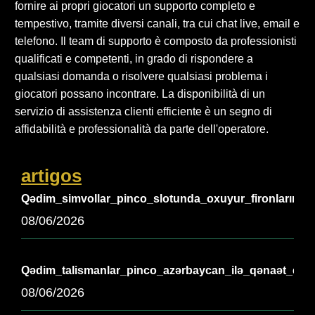
fornire ai propri giocatori un supporto completo e
tempestivo, tramite diversi canali, tra cui chat live, email e
telefono. Il team di supporto è composto da professionisti
qualificati e competenti, in grado di rispondere a
qualsiasi domanda o risolvere qualsiasi problema i
giocatori possano incontrare. La disponibilità di un
servizio di assistenza clienti efficiente è un segno di
affidabilità e professionalità da parte dell'operatore.
artigos
Qədim_simvollar_pinco_slotunda_oxuyur_fironların_əb
08/06/2026
Qədim_talismanlar_pinco_azərbaycan_ilə_qənaət_edir_
08/06/2026