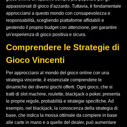
appassionati di gioco d'azzardo. Tuttavia, è fondamentale
approcciarsi a questo mondo con consapevolezza e
responsabilità, scegliendo piattaforme affidabili e
gestendo il proprio budget con attenzione, per garantire
un'esperienza di gioco positiva e sicura.
Comprendere le Strategie di
Gioco Vincenti
Per approcciarsi al mondo del gioco online con una
strategia vincente, è essenziale comprendere le
dinamiche dei diversi giochi offerti. Ogni gioco, che si
tratti di slot machine, roulette, blackjack o poker, presenta
le proprie regole, probabilità e strategie specifiche. Ad
esempio, nel blackjack, la conoscenza della strategia di
base, che indica la mossa ottimale da compiere in base
alle carte in mano e a quelle del dealer, può aumentare