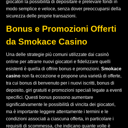
giocatori la possibilità di depositare e prelevare fondi in
modo semplice e veloce, senza dover preoccuparsi della
sicurezza delle proprie transazioni.
Bonus e Promozioni Offerti
da Smokace Casino
Una delle strategie più comuni utilizzate dai casinò
online per attrarre nuovi giocatori e fidelizzare quelli
esistenti è quella di offrire bonus e promozioni.
Smokace
casino
non fa eccezione e propone una varietà di offerte,
tra cui bonus di benvenuto per i nuovi iscritti, bonus di
deposito, giri gratuiti e promozioni speciali legate a eventi
specifici. Questi bonus possono aumentare
significativamente le possibilità di vincita dei giocatori,
ma è importante leggere attentamente i termini e le
condizioni associati a ciascuna offerta, in particolare i
requisiti di scommessa, che indicano quante volte è