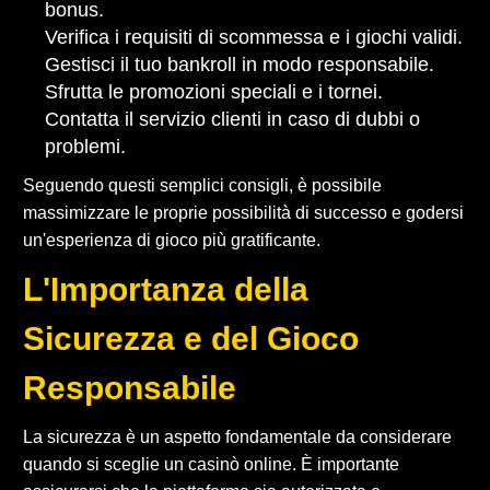
bonus.
Verifica i requisiti di scommessa e i giochi validi.
Gestisci il tuo bankroll in modo responsabile.
Sfrutta le promozioni speciali e i tornei.
Contatta il servizio clienti in caso di dubbi o
problemi.
Seguendo questi semplici consigli, è possibile
massimizzare le proprie possibilità di successo e godersi
un'esperienza di gioco più gratificante.
L'Importanza della
Sicurezza e del Gioco
Responsabile
La sicurezza è un aspetto fondamentale da considerare
quando si sceglie un casinò online. È importante