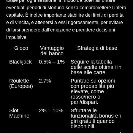
totale per ogni sessione, in modo da poter affrontare
eventuali periodi di sfortuna senza compromettere l'intero
capitale. È inoltre importante stabilire dei limiti di perdita
e di vincita, e attenersi a essi rigorosamente, per evitare
di farsi prendere dall'emozione e prendere decisioni
impulsive.
Gioco
Vantaggio
Strategia di base
del banco
Blackjack
0.5% – 1%
Seguire la tabella
delle scelte ottimali in
base alle carte.
Roulette
2.7%
Puntare su opzioni
(Europea)
con probabilità più
elevate, come
rosso/nero o
pari/dispari.
Slot
2% – 10%
Sfruttare le
Machine
funzionalità bonus e i
giri gratuiti quando
disponibili.