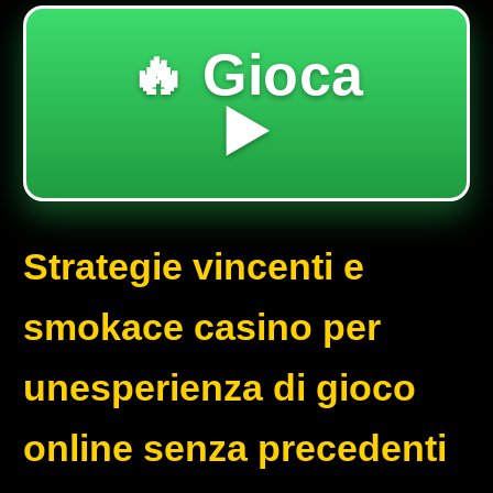
🔥 Gioca
▶️
Strategie vincenti e
smokace casino per
unesperienza di gioco
online senza precedenti