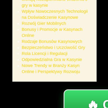
gry w kasynie
Wpływ Nowoczesnych Technologii
na Doświadczenie Kasynowe
Rozwój Gier Mobilnych
Bonusy i Promocje w Kasynach
Online
Rodzaje Bonusów Kasynowych
Bezpieczeństwo i Uczciwość Gry
Rola Licencji i Regulacji
Odpowiedzialna Gra w Kasynie
Nowe Trendy w Branży Kasyn
Online i Perspektywy Rozwoju
🔥 