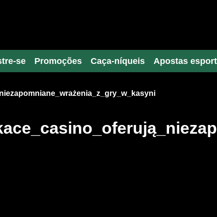
tre-se
Promoções
Caça-níqueis
Apostas esport
_niezapomniane_wrażenia_z_gry_w_kasyni
ace_casino_oferują_nieza