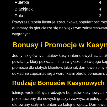
Ruletka
4
Blackjack
4
Poker
3
Powyższa tabela ilustruje szacunkową popularność róż
automaty do gier cieszą się największym zainteresowani
wygranych.
Bonusy i Promocje w Kasyn
Jednym z głównych atutów kasyn internetowych są atra
powitalny, który pozwala im na zwiększenie swojego ka
promocje dla stałych klientów, takie jak darmowe spiny,
dokładnie zapoznać się z warunkami obrotu bonusami, 
Rodzaje Bonusów Kasynowych
Istnieje wiele różnych rodzajów bonusów kasynowych, kt
przeznaczony dla nowych graczy i zazwyczaj polega na p
oferowany stałym klientom za kolejne wpłaty. Darmow