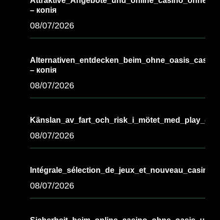
Attraktive_Angebote_und_online_casino_ohne_oa
– копія
08/07/2026
Alternativen_entdecken_beim_ohne_oasis_casino_
– копія
08/07/2026
Känslan_av_fart_och_risk_i_mötet_med_play_chic
08/07/2026
Intégrale_sélection_de_jeux_et_nouveau_casino_
08/07/2026