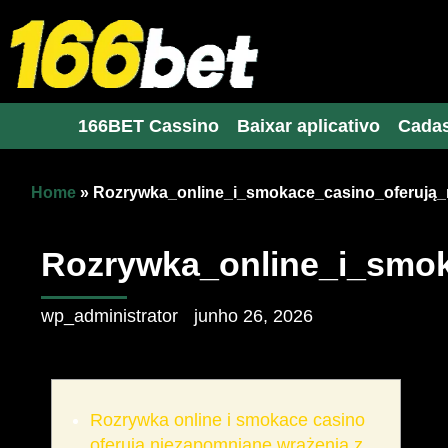
166BET Cassino
Baixar aplicativo
Cadas
Home
»
Rozrywka_online_i_smokace_casino_oferują
Rozrywka_online_i_smok
wp_administrator
junho 26, 2026
Rozrywka online i smokace casino
oferują niezapomniane wrażenia z