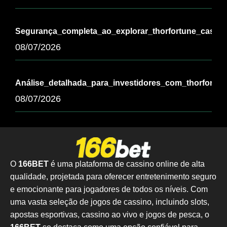
Segurança_completa_ao_explorar_thorfortune_casino
08/07/2026
Análise_detalhada_para_investidores_com_thorfortu
08/07/2026
O
166BET
é uma plataforma de cassino online de alta
qualidade, projetada para oferecer entretenimento seguro
e emocionante para jogadores de todos os níveis. Com
uma vasta seleção de jogos de cassino, incluindo slots,
apostas esportivas, cassino ao vivo e jogos de pesca, o