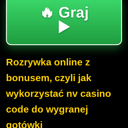
🔥 Graj
▶️
Rozrywka online z
bonusem, czyli jak
wykorzystać nv casino
code do wygranej
gotówki