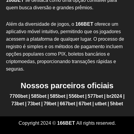
166BET
se destaca como uma opção confiável para
quem busca diversão e grandes prêmios.
Além da diversidade de jogos, o
166BET
oferece um
aplicativo móvel intuitivo, permitindo que os jogadores
acessem a plataforma de qualquer lugar. O processo de
registro é simples e os métodos de pagamento incluem
opções populares como PIX, boletos bancários e
criptomoedas, proporcionando transações rápidas e
seguras.
Nossos parceiros oficiais
7700bet
|
585bet
|
585bet
|
556bet
|
577bet
|
br2024
|
73bet
|
73bet
|
79bet
|
667bet
|
67bet
|
utbet
|
5hbet
Copyright 2024 ©
166BET
All rights reserved.