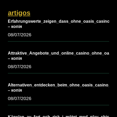
artigos
Erfahrungswerte_zeigen_dass_ohne_oasis_casino_vie
– копія
08/07/2026
Attraktive_Angebote_und_online_casino_ohne_oasis_
– копія
08/07/2026
Alternativen_entdecken_beim_ohne_oasis_casino_für_
– копія
08/07/2026
Känslan_av_fart_och_risk_i_mötet_med_play_chicken