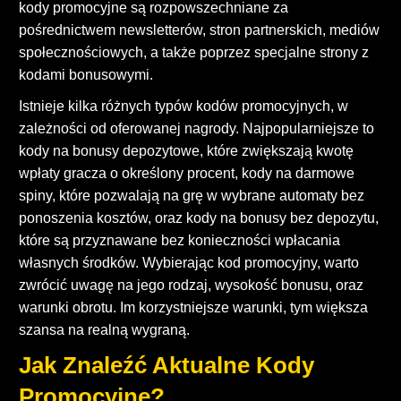
kody promocyjne są rozpowszechniane za
pośrednictwem newsletterów, stron partnerskich, mediów
społecznościowych, a także poprzez specjalne strony z
kodami bonusowymi.
Istnieje kilka różnych typów kodów promocyjnych, w
zależności od oferowanej nagrody. Najpopularniejsze to
kody na bonusy depozytowe, które zwiększają kwotę
wpłaty gracza o określony procent, kody na darmowe
spiny, które pozwalają na grę w wybrane automaty bez
ponoszenia kosztów, oraz kody na bonusy bez depozytu,
które są przyznawane bez konieczności wpłacania
własnych środków. Wybierając kod promocyjny, warto
zwrócić uwagę na jego rodzaj, wysokość bonusu, oraz
warunki obrotu. Im korzystniejsze warunki, tym większa
szansa na realną wygraną.
Jak Znaleźć Aktualne Kody
Promocyjne?