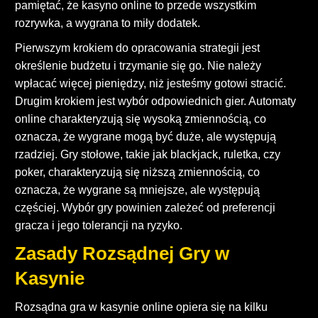
pamiętać, że kasyno online to przede wszystkim
rozrywka, a wygrana to miły dodatek.
Pierwszym krokiem do opracowania strategii jest
określenie budżetu i trzymanie się go. Nie należy
wpłacać więcej pieniędzy, niż jesteśmy gotowi stracić.
Drugim krokiem jest wybór odpowiednich gier. Automaty
online charakteryzują się wysoką zmiennością, co
oznacza, że wygrane mogą być duże, ale występują
rzadziej. Gry stołowe, takie jak blackjack, ruletka, czy
poker, charakteryzują się niższą zmiennością, co
oznacza, że wygrane są mniejsze, ale występują
częściej. Wybór gry powinien zależeć od preferencji
gracza i jego tolerancji na ryzyko.
Zasady Rozsądnej Gry w
Kasynie
Rozsądna gra w kasynie online opiera się na kilku