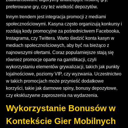
preferowane gry, czy też wielkość depozytów.
Innym trendem jest integracja promocji z mediami
społecznościowymi. Kasyna często organizują konkursy i
rozdają kody promocyjne za pośrednictwem Facebooka,
Instagrama, czy Twittera. Warto śledzić konta kasyn w
mediach społecznościowych, aby być na bieżąco z
najnowszymi ofertami. Coraz popularniejsze stają się
również promocje oparte na gamifikacji, czyli
wykorzystaniu elementów grywalizacji, takich jak punkty
lojalnościowe, poziomy VIP, czy wyzwania. Uczestnictwo
w takich promocjach może przynieść dodatkowe
korzyści, takie jak darmowe spiny, bonusy depozytowe,
czy ekskluzywne zaproszenia na wydarzenia.
Wykorzystanie Bonusów w
Kontekście Gier Mobilnych