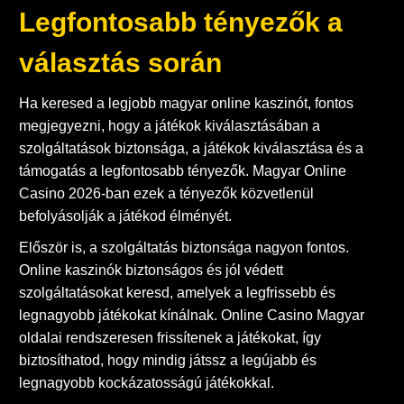
Legfontosabb tényezők a
választás során
Ha keresed a legjobb magyar online kaszinót, fontos
megjegyezni, hogy a játékok kiválasztásában a
szolgáltatások biztonsága, a játékok kiválasztása és a
támogatás a legfontosabb tényezők. Magyar Online
Casino 2026-ban ezek a tényezők közvetlenül
befolyásolják a játékod élményét.
Először is, a szolgáltatás biztonsága nagyon fontos.
Online kaszinók biztonságos és jól védett
szolgáltatásokat keresd, amelyek a legfrissebb és
legnagyobb játékokat kínálnak. Online Casino Magyar
oldalai rendszeresen frissítenek a játékokat, így
biztosíthatod, hogy mindig játssz a legújabb és
legnagyobb kockázatosságú játékokkal.