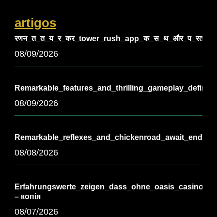
artigos
रणन_त_त_य_र_कर_tower_rush_app_क_स_थ_और_प_रत
08/09/2026
Remarkable_features_and_thrilling_gameplay_define_
08/09/2026
Remarkable_reflexes_and_chickenroad_await_endless_
08/08/2026
Erfahrungswerte_zeigen_dass_ohne_oasis_casino_vie
– копія
08/07/2026