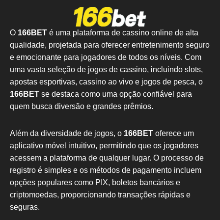
O
166BET
é uma plataforma de cassino online de alta
qualidade, projetada para oferecer entretenimento seguro
e emocionante para jogadores de todos os níveis. Com
uma vasta seleção de jogos de cassino, incluindo slots,
apostas esportivas, cassino ao vivo e jogos de pesca, o
166BET
se destaca como uma opção confiável para
quem busca diversão e grandes prêmios.
Além da diversidade de jogos, o
166BET
oferece um
aplicativo móvel intuitivo, permitindo que os jogadores
acessem a plataforma de qualquer lugar. O processo de
registro é simples e os métodos de pagamento incluem
opções populares como PIX, boletos bancários e
criptomoedas, proporcionando transações rápidas e
seguras.