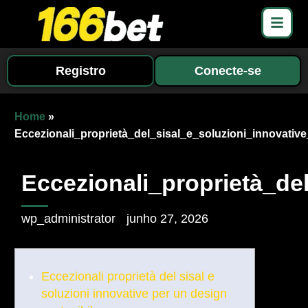
Registro
Conecte-se
Home
»
Eccezionali_proprietà_del_sisal_e_soluzioni_innovativ
Eccezionali_proprietà_de
wp_administrator
junho 27, 2026
Eccezionali proprietà del sisal e
soluzioni innovative per un design