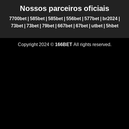
Nossos parceiros oficiais
7700bet
|
585bet
|
585bet
|
556bet
|
577bet
|
br2024
|
73bet
|
73bet
|
79bet
|
667bet
|
67bet
|
utbet
|
5hbet
Copyright 2024 ©
166BET
All rights reserved.