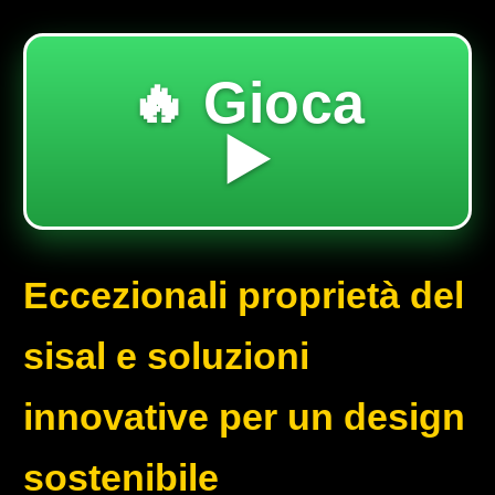
🔥 Gioca
▶️
Eccezionali proprietà del
sisal e soluzioni
innovative per un design
sostenibile