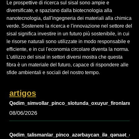
Le prospettive di ricerca sul sisal sono ampie e
diversificate, e spaziano dalla biotecnologia alla
nanotecnologia, dall'ingegneria dei materiali alla chimica
verde. Sostenere la ricerca e l'innovazione nel settore del
sisal significa investire in un futuro più sostenibile, in cui
le risorse naturali sono utilizzate in modo responsabile e
efficiente, e in cui l'economia circolare diventa la norma.
L’utilizzo del sisal in settori diversi mostra che questa
fibra è un materiale del futuro, capace di rispondere alle
sfide ambientali e sociali del nostro tempo.
artigos
Qədim_simvollar_pinco_slotunda_oxuyur_fironların_əb
08/06/2026
Qədim_talismanlar_pinco_azərbaycan_ilə_qənaət_edir_