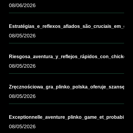
08/06/2026
Estratégias_e_reflexos_afiados_são_cruciais_em_chi
08/05/2026
Riesgosa_aventura_y_reflejos_rápidos_con_chickenr
08/05/2026
Zręcznościowa_gra_plinko_polska_oferuje_szansę_na
08/05/2026
Exceptionnelle_aventure_plinko_game_et_probabilit
08/05/2026