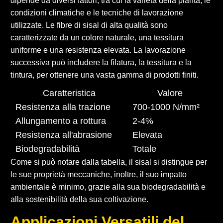
dipende da diversi fattori, tra cui la varietà della pianta, le
condizioni climatiche e le tecniche di lavorazione
utilizzate. Le fibre di sisal di alta qualità sono
caratterizzate da un colore naturale, una tessitura
uniforme e una resistenza elevata. La lavorazione
successiva può includere la filatura, la tessitura e la
tintura, per ottenere una vasta gamma di prodotti finiti.
Caratteristica
Valore
Resistenza alla trazione
700-1000 N/mm²
Allungamento a rottura
2-4%
Resistenza all'abrasione
Elevata
Biodegradabilità
Totale
Come si può notare dalla tabella, il sisal si distingue per
le sue proprietà meccaniche, inoltre, il suo impatto
ambientale è minimo, grazie alla sua biodegradabilità e
alla sostenibilità della sua coltivazione.
Applicazioni Versatili del