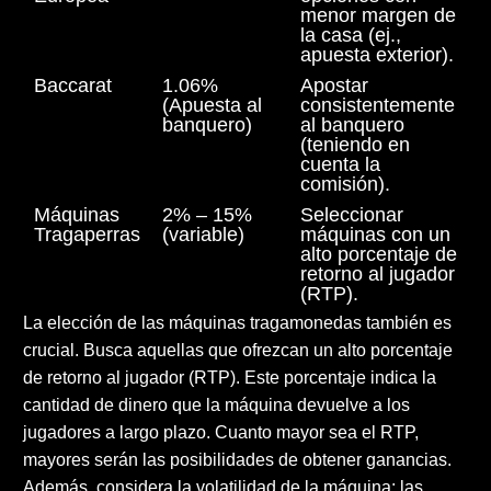
menor margen de
la casa (ej.,
apuesta exterior).
Baccarat
1.06%
Apostar
(Apuesta al
consistentemente
banquero)
al banquero
(teniendo en
cuenta la
comisión).
Máquinas
2% – 15%
Seleccionar
Tragaperras
(variable)
máquinas con un
alto porcentaje de
retorno al jugador
(RTP).
La elección de las máquinas tragamonedas también es
crucial. Busca aquellas que ofrezcan un alto porcentaje
de retorno al jugador (RTP). Este porcentaje indica la
cantidad de dinero que la máquina devuelve a los
jugadores a largo plazo. Cuanto mayor sea el RTP,
mayores serán las posibilidades de obtener ganancias.
Además, considera la volatilidad de la máquina; las