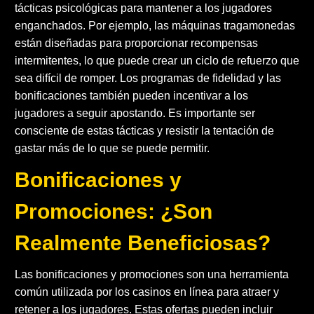
tácticas psicológicas para mantener a los jugadores
enganchados. Por ejemplo, las máquinas tragamonedas
están diseñadas para proporcionar recompensas
intermitentes, lo que puede crear un ciclo de refuerzo que
sea difícil de romper. Los programas de fidelidad y las
bonificaciones también pueden incentivar a los
jugadores a seguir apostando. Es importante ser
consciente de estas tácticas y resistir la tentación de
gastar más de lo que se puede permitir.
Bonificaciones y
Promociones: ¿Son
Realmente Beneficiosas?
Las bonificaciones y promociones son una herramienta
común utilizada por los casinos en línea para atraer y
retener a los jugadores. Estas ofertas pueden incluir