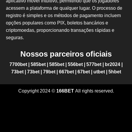
aplicativo móvel intuitivo, permitindo que os jogadores
acessem a plataforma de qualquer lugar. O processo de
registro é simples e os métodos de pagamento incluem
opções populares como PIX, boletos bancários e
criptomoedas, proporcionando transações rápidas e
seguras.
Nossos parceiros oficiais
7700bet
|
585bet
|
585bet
|
556bet
|
577bet
|
br2024
|
73bet
|
73bet
|
79bet
|
667bet
|
67bet
|
utbet
|
5hbet
Copyright 2024 ©
166BET
All rights reserved.