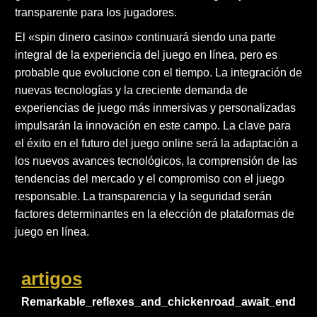
transparente para los jugadores.
El «spin dinero casino» continuará siendo una parte
integral de la experiencia del juego en línea, pero es
probable que evolucione con el tiempo. La integración de
nuevas tecnologías y la creciente demanda de
experiencias de juego más inmersivas y personalizadas
impulsarán la innovación en este campo. La clave para
el éxito en el futuro del juego online será la adaptación a
los nuevos avances tecnológicos, la comprensión de las
tendencias del mercado y el compromiso con el juego
responsable. La transparencia y la seguridad serán
factores determinantes en la elección de plataformas de
juego en línea.
artigos
Remarkable_reflexes_and_chickenroad_await_endless_