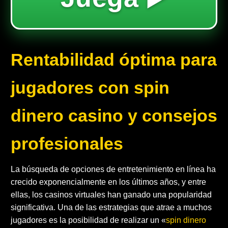
Rentabilidad óptima para
jugadores con spin
dinero casino y consejos
profesionales
La búsqueda de opciones de entretenimiento en línea ha
crecido exponencialmente en los últimos años, y entre
ellas, los casinos virtuales han ganado una popularidad
significativa. Una de las estrategias que atrae a muchos
jugadores es la posibilidad de realizar un «
spin dinero