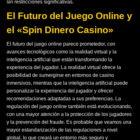
sin restricciones significativas.
El Futuro del Juego Online y
el «Spin Dinero Casino»
El futuro del juego online parece prometedor, con
avances tecnológicos como la realidad virtual y la
inteligencia artificial que están transformando la
experiencia del jugador. La realidad virtual ofrece la
posibilidad de sumergirse en entornos de casino
inmersivos, mientras que la inteligencia artificial puede
personalizar la experiencia del jugador y ofrecer
recomendaciones adaptadas a sus preferencias. La
regulación del juego online también está evolucionando,
con una mayor atención a la protección de los jugadores
y la prevención del fraude. Es probable que veamos una
mayor estandarización de las regulaciones a nivel
global, lo que creará un entorno más seguro y