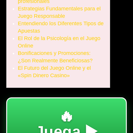
profesionales
Estrategias Fundamentales para el
Juego Responsable
Entendiendo los Diferentes Tipos de
Apuestas
El Rol de la Psicología en el Juego
Online
Bonificaciones y Promociones:
¿Son Realmente Beneficiosas?
El Futuro del Juego Online y el
«Spin Dinero Casino»
🔥
Juega ▶️