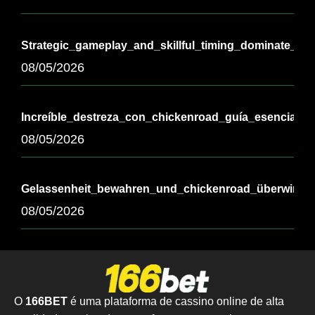
Strategic_gameplay_and_skillful_timing_dominate_th
08/05/2026
Increíble_destreza_con_chickenroad_guía_esencial_pa
08/05/2026
Gelassenheit_bewahren_und_chickenroad_überwinde
08/05/2026
O
166BET
é uma plataforma de cassino online de alta