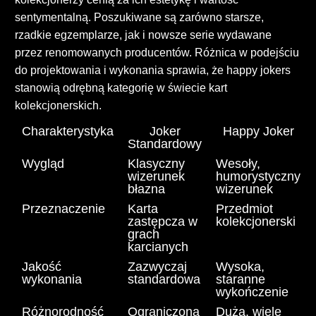
sentymentalną. Poszukiwane są zarówno starsze,
rzadkie egzemplarze, jak i nowsze serie wydawane
przez renomowanych producentów. Różnica w podejściu
do projektowania i wykonania sprawia, że happy jokers
stanowią odrębną kategorię w świecie kart
kolekcjonerskich.
Charakterystyka
Joker
Happy Joker
Standardowy
Wygląd
Klasyczny
Wesoły,
wizerunek
humorystyczny
błazna
wizerunek
Przeznaczenie
Karta
Przedmiot
zastępcza w
kolekcjonerski
grach
karcianych
Jakość
Zazwyczaj
Wysoka,
wykonania
standardowa
staranne
wykończenie
Różnorodność
Ograniczona
Duża, wiele