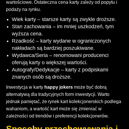
wartościowe. Ostateczna cena karty zależy od popytu i
podaży na rynku.
Wiek karty – starsze karty są zwykle droższe.
Stan zachowania – im mniej uszkodzeń, tym
wyższa cena.
Rzadkość – karty wydane w ograniczonych
nakładach są bardziej poszukiwane.
Wydawca/Seria – renomowani producenci
oferują karty o większej wartości.
Autografy/Dedykacje – karty z podpiskami
znanych osób są droższe.
Inwestycja w karty
happy jokers
może być dobrą
alternatywą dla tradycyjnych form inwestycji. Warto
jednak pamiętać, że rynek kart kolekcjonerskich podlega
wahaniom, a wartość kart może się zmieniać w
zależności od trendów i preferencji kolekcjonerów.
Sposoby przechowywania i