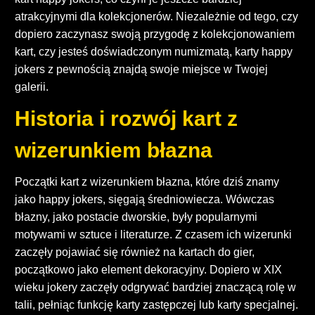
atrakcyjnymi dla kolekcjonerów. Niezależnie od tego, czy
dopiero zaczynasz swoją przygodę z kolekcjonowaniem
kart, czy jesteś doświadczonym numizmatą, karty happy
jokers z pewnością znajdą swoje miejsce w Twojej
galerii.
Historia i rozwój kart z
wizerunkiem błazna
Początki kart z wizerunkiem błazna, które dziś znamy
jako happy jokers, sięgają średniowiecza. Wówczas
błazny, jako postacie dworskie, były popularnymi
motywami w sztuce i literaturze. Z czasem ich wizerunki
zaczęły pojawiać się również na kartach do gier,
początkowo jako element dekoracyjny. Dopiero w XIX
wieku jokery zaczęły odgrywać bardziej znaczącą rolę w
talii, pełniąc funkcję karty zastępczej lub karty specjalnej.