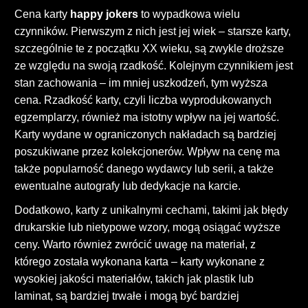
Cena karty
happy jokers
to wypadkowa wielu
czynników. Pierwszym z nich jest jej wiek – starsze karty,
szczególnie te z początku XX wieku, są zwykle droższe
ze względu na swoją rzadkość. Kolejnym czynnikiem jest
stan zachowania – im mniej uszkodzeń, tym wyższa
cena. Rzadkość karty, czyli liczba wyprodukowanych
egzemplarzy, również ma istotny wpływ na jej wartość.
Karty wydane w ograniczonych nakładach są bardziej
poszukiwane przez kolekcjonerów. Wpływ na cenę ma
także popularność danego wydawcy lub serii, a także
ewentualne autografy lub dedykacje na karcie.
Dodatkowo, karty z unikalnymi cechami, takimi jak błędy
drukarskie lub nietypowe wzory, mogą osiągać wyższe
ceny. Warto również zwrócić uwagę na materiał, z
którego została wykonana karta – karty wykonane z
wysokiej jakości materiałów, takich jak plastik lub
laminat, są bardziej trwałe i mogą być bardziej