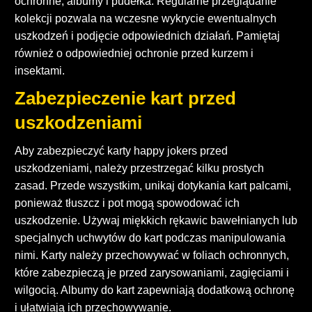
ochronne, albumy i pudełka. Regularne przeglądanie
kolekcji pozwala na wczesne wykrycie ewentualnych
uszkodzeń i podjęcie odpowiednich działań. Pamiętaj
również o odpowiedniej ochronie przed kurzem i
insektami.
Zabezpieczenie kart przed
uszkodzeniami
Aby zabezpieczyć karty happy jokers przed
uszkodzeniami, należy przestrzegać kilku prostych
zasad. Przede wszystkim, unikaj dotykania kart palcami,
ponieważ tłuszcz i pot mogą spowodować ich
uszkodzenie. Używaj miękkich rękawic bawełnianych lub
specjalnych uchwytów do kart podczas manipulowania
nimi. Karty należy przechowywać w foliach ochronnych,
które zabezpieczą je przed zarysowaniami, zagięciami i
wilgocią. Albumy do kart zapewniają dodatkową ochronę
i ułatwiają ich przechowywanie.