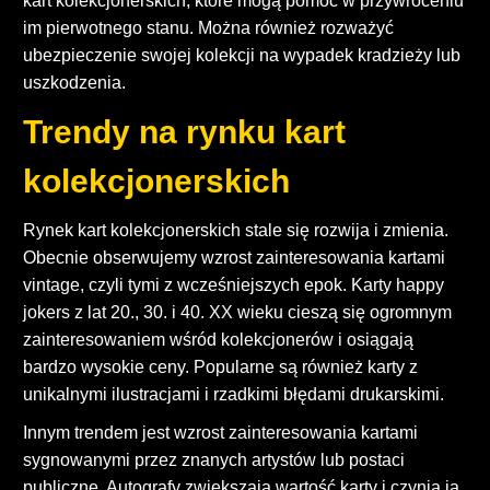
kart kolekcjonerskich, które mogą pomóc w przywróceniu
im pierwotnego stanu. Można również rozważyć
ubezpieczenie swojej kolekcji na wypadek kradzieży lub
uszkodzenia.
Trendy na rynku kart
kolekcjonerskich
Rynek kart kolekcjonerskich stale się rozwija i zmienia.
Obecnie obserwujemy wzrost zainteresowania kartami
vintage, czyli tymi z wcześniejszych epok. Karty happy
jokers z lat 20., 30. i 40. XX wieku cieszą się ogromnym
zainteresowaniem wśród kolekcjonerów i osiągają
bardzo wysokie ceny. Popularne są również karty z
unikalnymi ilustracjami i rzadkimi błędami drukarskimi.
Innym trendem jest wzrost zainteresowania kartami
sygnowanymi przez znanych artystów lub postaci
publiczne. Autografy zwiększają wartość karty i czynią ją