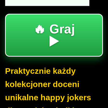
🔥 Graj
▶️
Praktycznie każdy
kolekcjoner doceni
unikalne happy jokers