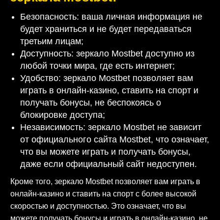
Безопасность: ваша личная информация не
будет храниться и не будет передаваться
третьим лицам;
Доступность: зеркало Mostbet доступно из
любой точки мира, где есть интернет;
Удобство: зеркало Mostbet позволяет вам
играть в онлайн-казино, ставить на спорт и
получать бонусы, не беспокоясь о
блокировке доступа;
Независимость: зеркало Mostbet не зависит
от официального сайта Mostbet, что означает,
что вы можете играть и получать бонусы,
даже если официальный сайт недоступен.
Кроме того, зеркало Mostbet позволяет вам играть в
онлайн-казино и ставить на спорт с более высокой
скоростью и доступностью. Это означает, что вы
можете получать бонусы и играть в онлайн-казино, не