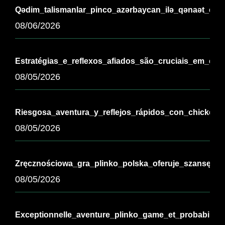
Qədim_talismanlar_pinco_azərbaycan_ilə_qənaət_edir_
08/06/2026
Estratégias_e_reflexos_afiados_são_cruciais_em_chi
08/05/2026
Riesgosa_aventura_y_reflejos_rápidos_con_chickenr
08/05/2026
Zręcznościowa_gra_plinko_polska_oferuje_szansę_na
08/05/2026
Exceptionnelle_aventure_plinko_game_et_probabilit