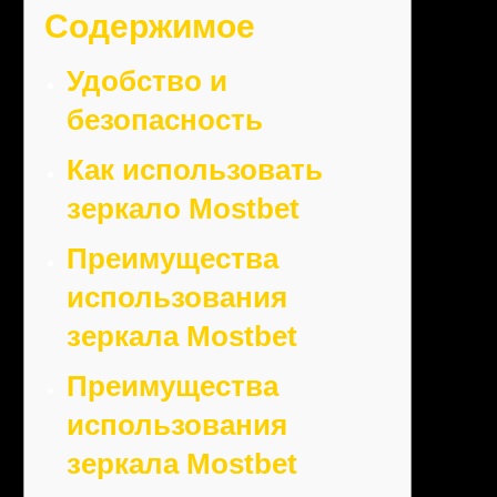
Содержимое
Удобство и
безопасность
Как использовать
зеркало Mostbet
Преимущества
использования
зеркала Mostbet
Преимущества
использования
зеркала Mostbet