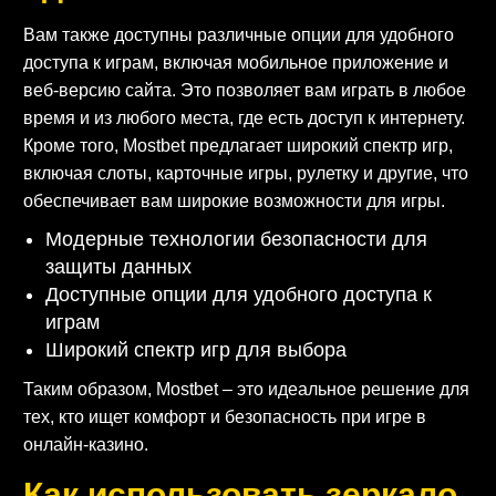
Вам также доступны различные опции для удобного
доступа к играм, включая мобильное приложение и
веб-версию сайта. Это позволяет вам играть в любое
время и из любого места, где есть доступ к интернету.
Кроме того, Mostbet предлагает широкий спектр игр,
включая слоты, карточные игры, рулетку и другие, что
обеспечивает вам широкие возможности для игры.
Модерные технологии безопасности для
защиты данных
Доступные опции для удобного доступа к
играм
Широкий спектр игр для выбора
Таким образом, Mostbet – это идеальное решение для
тех, кто ищет комфорт и безопасность при игре в
онлайн-казино.
Как использовать зеркало