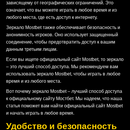
зависящему от географических ограничений. Это
означает, что вы можете играть в любое время и из
любого места, где есть доступ к интернету.
Зеркало Mostbet также обеспечивает безопасность и
анонимность игроков. Оно использует защищенный
соединение, чтобы предотвратить доступ к вашим
данным третьим лицам.
Если вы ищете официальный сайт Mostbet, то зеркало
– это лучший способ доступа. Мы рекомендуем вам
использовать зеркало Mostbet, чтобы играть в любое
время и из любого места.
Вот почему зеркало Mostbet – лучший способ доступа
к официальному сайту Мостбет. Мы надеем, что наша
статья поможет вам найти официальный сайт Mostbet
и начать играть в любое время.
Удобство и безопасность