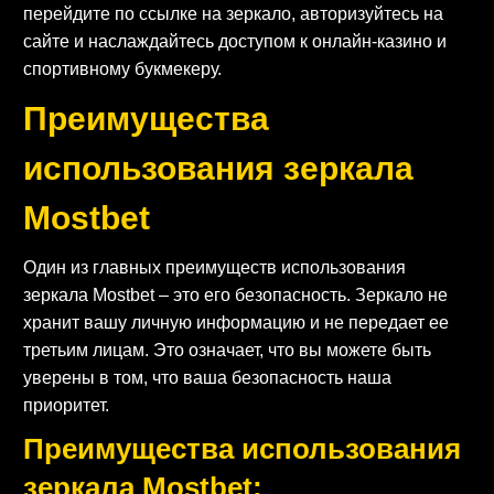
перейдите по ссылке на зеркало, авторизуйтесь на
сайте и наслаждайтесь доступом к онлайн-казино и
спортивному букмекеру.
Преимущества
использования зеркала
Mostbet
Один из главных преимуществ использования
зеркала Mostbet – это его безопасность. Зеркало не
хранит вашу личную информацию и не передает ее
третьим лицам. Это означает, что вы можете быть
уверены в том, что ваша безопасность наша
приоритет.
Преимущества использования
зеркала Mostbet: