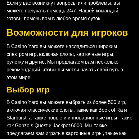
Если у вас возникнут вопросы или проблемы, вы
можете получать помощь 24/7. Нашей командой
готовы помочь вам в любое время суток.
Возможности для игроков
В Casino Yard вы можете насладиться широким
спектром игр, включая слоты, карточные игры,
рулетку и другие. Мы предлагаем вам несколько
рекомендаций, чтобы вы могли начать свой путь в
этом мире.
Выбор игр
В Casino Yard вы можете выбрать из более 500 игр,
включая классические слоты, такие как Book of Ra и
Starburst, а также новые и инновационные игры, такие
как Gonzo’s Quest и Jackpot 6000. Мы также
предлагаем вам играть в карточные игры, такие как