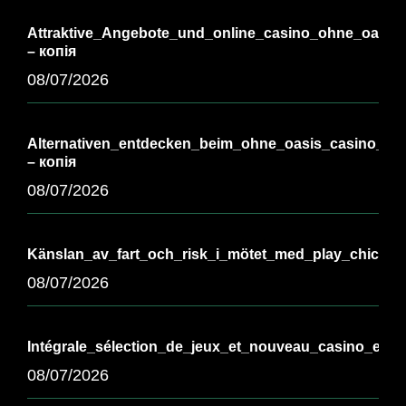
Attraktive_Angebote_und_online_casino_ohne_oasis_
– копія
08/07/2026
Alternativen_entdecken_beim_ohne_oasis_casino_für_
– копія
08/07/2026
Känslan_av_fart_och_risk_i_mötet_med_play_chicken
08/07/2026
Intégrale_sélection_de_jeux_et_nouveau_casino_en_l
08/07/2026