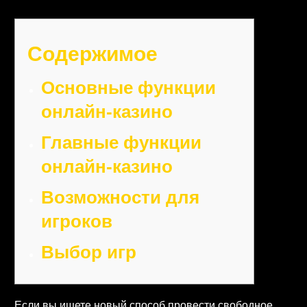
Содержимое
Основные функции
онлайн-казино
Главные функции
онлайн-казино
Возможности для
игроков
Выбор игр
Если вы ищете новый способ провести свободное