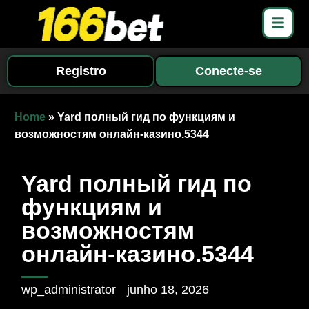
Registro
Conecte-se
Home
»
Yard полный гид по функциям и
возможностям онлайн-казино.5344
Yard полный гид по
функциям и
возможностям
онлайн-казино.5344
wp_administrator
junho 18, 2026