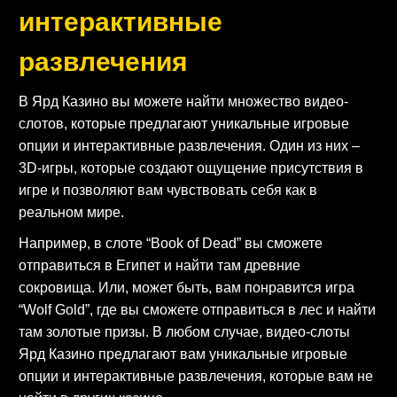
интерактивные
развлечения
В Ярд Казино вы можете найти множество видео-
слотов, которые предлагают уникальные игровые
опции и интерактивные развлечения. Один из них –
3D-игры, которые создают ощущение присутствия в
игре и позволяют вам чувствовать себя как в
реальном мире.
Например, в слоте “Book of Dead” вы сможете
отправиться в Египет и найти там древние
сокровища. Или, может быть, вам понравится игра
“Wolf Gold”, где вы сможете отправиться в лес и найти
там золотые призы. В любом случае, видео-слоты
Ярд Казино предлагают вам уникальные игровые
опции и интерактивные развлечения, которые вам не