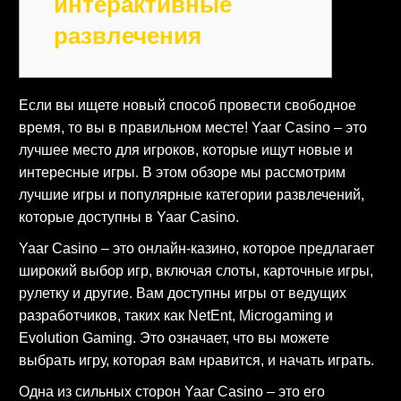
интерактивные
развлечения
Если вы ищете новый способ провести свободное
время, то вы в правильном месте! Yaar Casino – это
лучшее место для игроков, которые ищут новые и
интересные игры. В этом обзоре мы рассмотрим
лучшие игры и популярные категории развлечений,
которые доступны в Yaar Casino.
Yaar Casino – это онлайн-казино, которое предлагает
широкий выбор игр, включая слоты, карточные игры,
рулетку и другие. Вам доступны игры от ведущих
разработчиков, таких как NetEnt, Microgaming и
Evolution Gaming. Это означает, что вы можете
выбрать игру, которая вам нравится, и начать играть.
Одна из сильных сторон Yaar Casino – это его