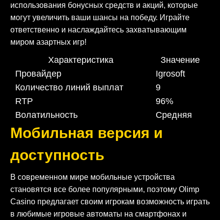
использования бонусных средств и акций, которые
могут увеличить ваши шансы на победу. Играйте
ответственно и наслаждайтесь захватывающим
миром азартных игр!
Характеристика
Значение
Провайдер
Igrosoft
Количество линий выплат
9
RTP
96%
Волатильность
Средняя
Мобильная версия и
доступность
В современном мире мобильные устройства
становятся все более популярными, поэтому Olimp
Casino предлагает своим игрокам возможность играть
в любимые игровые автоматы на смартфонах и