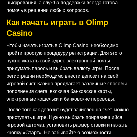
шифрования, а служба поддержки всегда готова
помочь в решении любых вопросов.
Как начать играть в Olimp
Casino
Чтобы начать играть в Olimp Casino, необходимо
пройти простую процедуру регистрации. Для этого
нужно указать свой адрес электронной почты,
придумать пароль и выбрать валюту игры. После
регистрации необходимо внести депозит на свой
игровой счет. Казино предлагает различные способы
пополнения счета, включая банковские карты,
электронные кошельки и банковские переводы.
После того как депозит будет зачислен на счет, можно
приступать к игре. Нужно выбрать понравившийся
игровой автомат, установить размер ставки и нажать
кнопку «Старт». Не забывайте о возможности