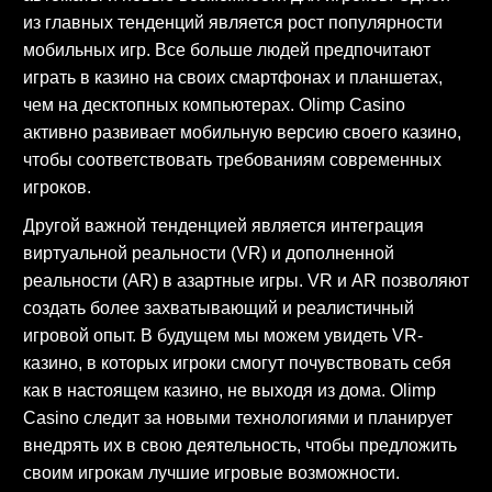
из главных тенденций является рост популярности
мобильных игр. Все больше людей предпочитают
играть в казино на своих смартфонах и планшетах,
чем на десктопных компьютерах. Olimp Casino
активно развивает мобильную версию своего казино,
чтобы соответствовать требованиям современных
игроков.
Другой важной тенденцией является интеграция
виртуальной реальности (VR) и дополненной
реальности (AR) в азартные игры. VR и AR позволяют
создать более захватывающий и реалистичный
игровой опыт. В будущем мы можем увидеть VR-
казино, в которых игроки смогут почувствовать себя
как в настоящем казино, не выходя из дома. Olimp
Casino следит за новыми технологиями и планирует
внедрять их в свою деятельность, чтобы предложить
своим игрокам лучшие игровые возможности.