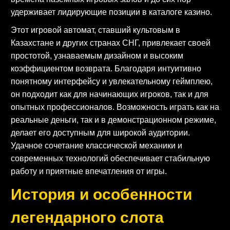
удерживает лидирующие позиции в каталоге казино.
Этот игровой автомат, ставший культовым в
Казахстане и других странах СНГ, привлекает своей
простотой, узнаваемым дизайном и высоким
коэффициентом возврата. Благодаря интуитивно
понятному интерфейсу и увлекательному геймплею,
он подходит как для начинающих игроков, так и для
опытных профессионалов. Возможность играть как на
реальные деньги, так и в демонстрационном режиме,
делает его доступным для широкой аудитории.
Удачное сочетание классической механики и
современных технологий обеспечивает стабильную
работу и приятные впечатления от игры.
История и особенности
легендарного слота