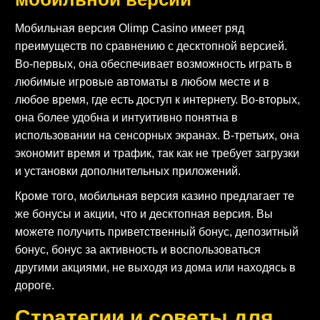
Мобильная версия Olimp Casino имеет ряд
преимуществ по сравнению с десктопной версией.
Во-первых, она обеспечивает возможность играть в
любимые игровые автоматы в любом месте и в
любое время, где есть доступ к интернету. Во-вторых,
она более удобна и интуитивно понятна в
использовании на сенсорных экранах. В-третьих, она
экономит время и трафик, так как не требует загрузки
и установки дополнительных приложений.
Кроме того, мобильная версия казино предлагает те
же бонусы и акции, что и десктопная версия. Вы
можете получить приветственный бонус, депозитный
бонус, бонус за активность и воспользоваться
другими акциями, не выходя из дома или находясь в
дороге.
Стратегии и советы для