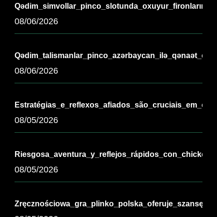
Qədim_simvollar_pinco_slotunda_oxuyur_fironların_əb
08/06/2026
Qədim_talismanlar_pinco_azərbaycan_ilə_qənaət_edir_
08/06/2026
Estratégias_e_reflexos_afiados_são_cruciais_em_chi
08/05/2026
Riesgosa_aventura_y_reflejos_rápidos_con_chickenr
08/05/2026
Zręcznościowa_gra_plinko_polska_oferuje_szansę_na