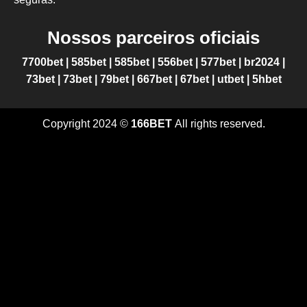
Nossos parceiros oficiais
7700bet
|
585bet
|
585bet
|
556bet
|
577bet
|
br2024
|
73bet
|
73bet
|
79bet
|
667bet
|
67bet
|
utbet
|
5hbet
Copyright 2024 ©
166BET
All rights reserved.