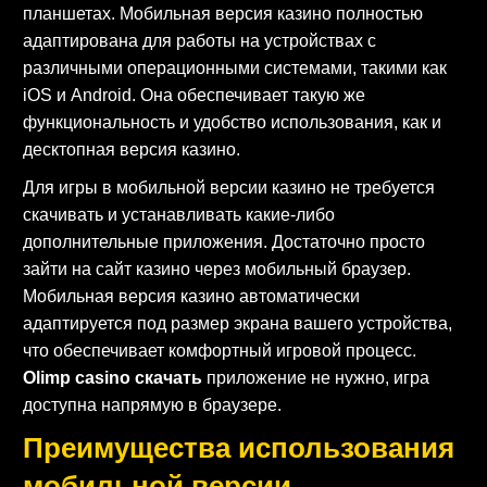
планшетах. Мобильная версия казино полностью
адаптирована для работы на устройствах с
различными операционными системами, такими как
iOS и Android. Она обеспечивает такую же
функциональность и удобство использования, как и
десктопная версия казино.
Для игры в мобильной версии казино не требуется
скачивать и устанавливать какие-либо
дополнительные приложения. Достаточно просто
зайти на сайт казино через мобильный браузер.
Мобильная версия казино автоматически
адаптируется под размер экрана вашего устройства,
что обеспечивает комфортный игровой процесс.
Olimp casino скачать
приложение не нужно, игра
доступна напрямую в браузере.
Преимущества использования
мобильной версии