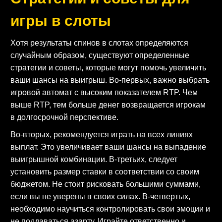
игры в слоты
Хотя результаты спинов в слотах определяются
случайным образом, существуют определенные
стратегии и советы, которые могут помочь увеличить
ваши шансы на выигрыш. Во-первых, важно выбрать
игровой автомат с высоким показателем RTP. Чем
выше RTP, тем больше денег возвращается игрокам
в долгосрочной перспективе.
Во-вторых, рекомендуется играть на всех линиях
выплат. Это увеличивает ваши шансы на выпадение
выигрышной комбинации. В-третьих, следует
установить размер ставки в соответствии со своим
бюджетом. Не стоит рисковать большими суммами,
если вы не уверены в своих силах. В-четвертых,
необходимо научиться контролировать свои эмоции и
не поддаваться азарту. Играйте ответственно и