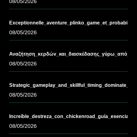
08/05/2026
Exceptionnelle_aventure_plinko_game_et_probabilit
08/05/2026
Αναζήτηση_κερδών_και_διασκέδασης_γύρω_από_τ-3
08/05/2026
Strategic_gameplay_and_skillful_timing_dominate_th
08/05/2026
Increíble_destreza_con_chickenroad_guía_esencial_pa
08/05/2026