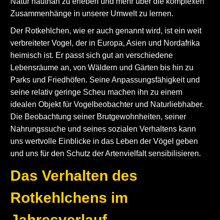
Natur hautnah zu erleben und mehr über die komplexen
Zusammenhänge in unserer Umwelt zu lernen.
Der Rotkehlchen, wie er auch genannt wird, ist ein weit
verbreiteter Vogel, der in Europa, Asien und Nordafrika
heimisch ist. Er passt sich gut an verschiedene
Lebensräume an, von Wäldern und Gärten bis hin zu
Parks und Friedhöfen. Seine Anpassungsfähigkeit und
seine relativ geringe Scheu machen ihn zu einem
idealen Objekt für Vogelbeobachter und Naturliebhaber.
Die Beobachtung seiner Brutgewohnheiten, seiner
Nahrungssuche und seines sozialen Verhaltens kann
uns wertvolle Einblicke in das Leben der Vögel geben
und uns für den Schutz der Artenvielfalt sensibilisieren.
Das Verhalten des
Rotkehlchens im
Jahresverlauf