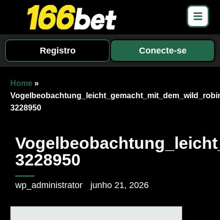
Registro
Conecte-se
Home
»
Vogelbeobachtung_leicht_gemacht_mit_dem_wild_robi
3228950
Vogelbeobachtung_leich
3228950
wp_administrator
junho 21, 2026