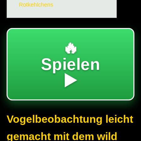
Rotkehlchens
🔥
Spielen
▶️
Vogelbeobachtung leicht
gemacht mit dem wild