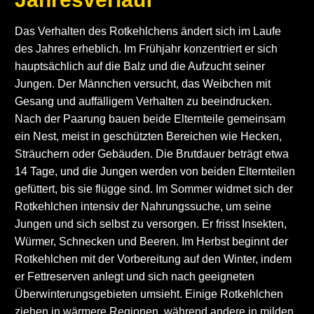
Das Verhalten des Rotkehlchens ändert sich im Laufe
des Jahres erheblich. Im Frühjahr konzentriert er sich
hauptsächlich auf die Balz und die Aufzucht seiner
Jungen. Der Männchen versucht, das Weibchen mit
Gesang und auffälligem Verhalten zu beeindrucken.
Nach der Paarung bauen beide Elternteile gemeinsam
ein Nest, meist in geschützten Bereichen wie Hecken,
Sträuchern oder Gebäuden. Die Brutdauer beträgt etwa
14 Tage, und die Jungen werden von beiden Elternteilen
gefüttert, bis sie flügge sind. Im Sommer widmet sich der
Rotkehlchen intensiv der Nahrungssuche, um seine
Jungen und sich selbst zu versorgen. Er frisst Insekten,
Würmer, Schnecken und Beeren. Im Herbst beginnt der
Rotkehlchen mit der Vorbereitung auf den Winter, indem
er Fettreserven anlegt und sich nach geeigneten
Überwinterungsgebieten umsieht. Einige Rotkehlchen
ziehen in wärmere Regionen, während andere in milden