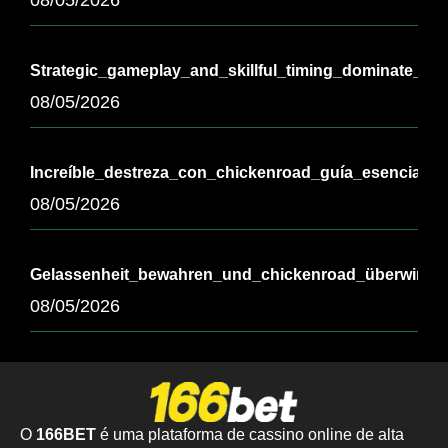
Strategic_gameplay_and_skillful_timing_dominate_th
08/05/2026
Increíble_destreza_con_chickenroad_guía_esencial_pa
08/05/2026
Gelassenheit_bewahren_und_chickenroad_überwinde
08/05/2026
O
166BET
é uma plataforma de cassino online de alta