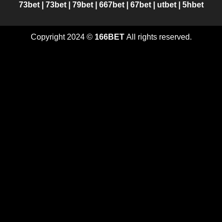
73bet
|
73bet
|
79bet
|
667bet
|
67bet
|
utbet
|
5hbet
Copyright 2024 ©
166BET
All rights reserved.