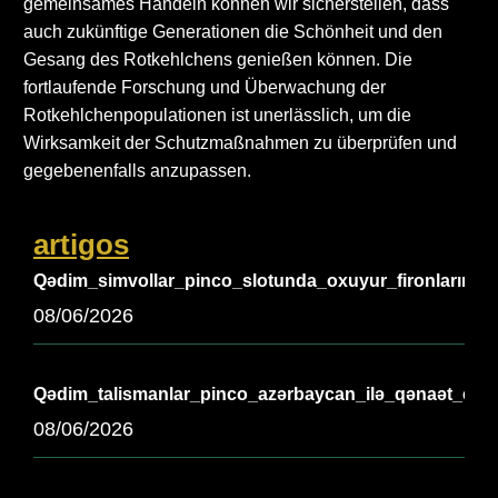
gemeinsames Handeln können wir sicherstellen, dass
auch zukünftige Generationen die Schönheit und den
Gesang des Rotkehlchens genießen können. Die
fortlaufende Forschung und Überwachung der
Rotkehlchenpopulationen ist unerlässlich, um die
Wirksamkeit der Schutzmaßnahmen zu überprüfen und
gegebenenfalls anzupassen.
artigos
Qədim_simvollar_pinco_slotunda_oxuyur_fironların_əb
08/06/2026
Qədim_talismanlar_pinco_azərbaycan_ilə_qənaət_edir_
08/06/2026