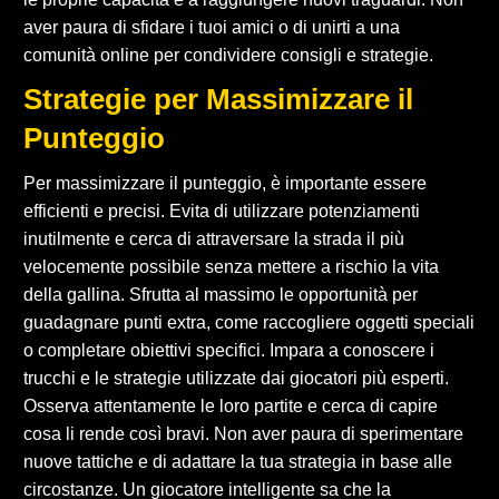
aver paura di sfidare i tuoi amici o di unirti a una
comunità online per condividere consigli e strategie.
Strategie per Massimizzare il
Punteggio
Per massimizzare il punteggio, è importante essere
efficienti e precisi. Evita di utilizzare potenziamenti
inutilmente e cerca di attraversare la strada il più
velocemente possibile senza mettere a rischio la vita
della gallina. Sfrutta al massimo le opportunità per
guadagnare punti extra, come raccogliere oggetti speciali
o completare obiettivi specifici. Impara a conoscere i
trucchi e le strategie utilizzate dai giocatori più esperti.
Osserva attentamente le loro partite e cerca di capire
cosa li rende così bravi. Non aver paura di sperimentare
nuove tattiche e di adattare la tua strategia in base alle
circostanze. Un giocatore intelligente sa che la