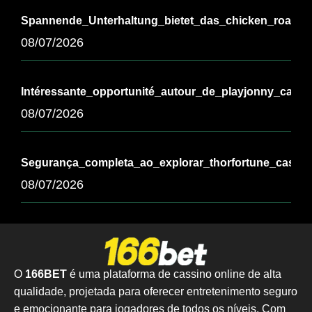
Spannende_Unterhaltung_bietet_das_chicken_road_
08/07/2026
Intéressante_opportunité_autour_de_playjonny_casi
08/07/2026
Segurança_completa_ao_explorar_thorfortune_casino
08/07/2026
O
166BET
é uma plataforma de cassino online de alta
qualidade, projetada para oferecer entretenimento seguro
e emocionante para jogadores de todos os níveis. Com