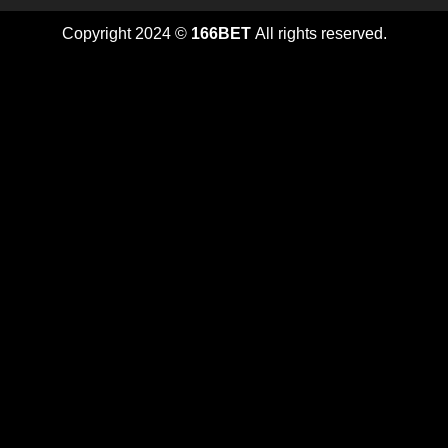
Copyright 2024 ©
166BET
All rights reserved.