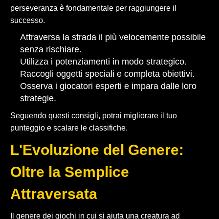
perseveranza è fondamentale per raggiungere il
successo.
Attraversa la strada il più velocemente possibile
senza rischiare.
Utilizza i potenziamenti in modo strategico.
Raccogli oggetti speciali e completa obiettivi.
Osserva i giocatori esperti e impara dalle loro
strategie.
Seguendo questi consigli, potrai migliorare il tuo
punteggio e scalare le classifiche.
L'Evoluzione del Genere:
Oltre la Semplice
Attraversata
Il genere dei giochi in cui si aiuta una creatura ad