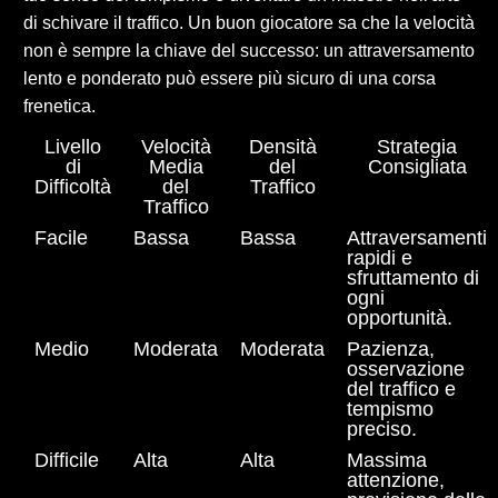
di schivare il traffico. Un buon giocatore sa che la velocità
non è sempre la chiave del successo: un attraversamento
lento e ponderato può essere più sicuro di una corsa
frenetica.
Livello
Velocità
Densità
Strategia
di
Media
del
Consigliata
Difficoltà
del
Traffico
Traffico
Facile
Bassa
Bassa
Attraversamenti
rapidi e
sfruttamento di
ogni
opportunità.
Medio
Moderata
Moderata
Pazienza,
osservazione
del traffico e
tempismo
preciso.
Difficile
Alta
Alta
Massima
attenzione,