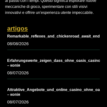
al passo con i tempi. Questo significa esplorare nuove
meccaniche di gioco, sperimentare con stili visivi
innovativi e offrire un'esperienza utente impeccabile.
artigos
Remarkable_reflexes_and_chickenroad_await_endless_
08/08/2026
Erfahrungswerte_zeigen_dass_ohne_oasis_casino_vie
– копія
08/07/2026
Attraktive_Angebote_und_online_casino_ohne_oasis_
– копія
08/07/2026