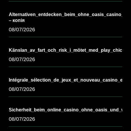
Alternativen_entdecken_beim_ohne_oasis_casino_für_
– копія
08/07/2026
Känslan_av_fart_och_risk_i_mötet_med_play_chicken
08/07/2026
Intégrale_sélection_de_jeux_et_nouveau_casino_en_l
08/07/2026
Sicherheit_beim_online_casino_ohne_oasis_und_wicht
08/07/2026