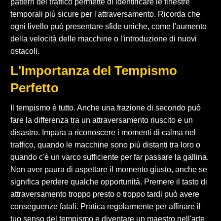
pattern del traffico permette di identificare le finestre
temporali più sicure per l'attraversamento. Ricorda che
ogni livello può presentare sfide uniche, come l'aumento
della velocità delle macchine o l'introduzione di nuovi
ostacoli.
L'Importanza del Tempismo
Perfetto
Il tempismo è tutto. Anche una frazione di secondo può
fare la differenza tra un attraversamento riuscito e un
disastro. Impara a riconoscere i momenti di calma nel
traffico, quando le macchine sono più distanti tra loro o
quando c'è un varco sufficiente per far passare la gallina.
Non aver paura di aspettare il momento giusto, anche se
significa perdere qualche opportunità. Premere il tasto di
attraversamento troppo presto o troppo tardi può avere
conseguenze fatali. Pratica regolarmente per affinare il
tuo senso del tempismo e diventare un maestro nell'arte