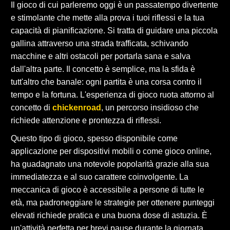
Il gioco di cui parleremo oggi è un passatempo divertente
e stimolante che mette alla prova i tuoi riflessi e la tua
capacità di pianificazione. Si tratta di guidare una piccola
gallina attraverso una strada trafficata, schivando
macchine e altri ostacoli per portarla sana e salva
dall'altra parte. Il concetto è semplice, ma la sfida è
tutt'altro che banale: ogni partita è una corsa contro il
tempo e la fortuna. L'esperienza di gioco ruota attorno al
concetto di
chickenroad
, un percorso insidioso che
richiede attenzione e prontezza di riflessi.
Questo tipo di gioco, spesso disponibile come
applicazione per dispositivi mobili o come gioco online,
ha guadagnato una notevole popolarità grazie alla sua
immediatezza e al suo carattere coinvolgente. La
meccanica di gioco è accessibile a persone di tutte le
età, ma padroneggiare le strategie per ottenere punteggi
elevati richiede pratica e una buona dose di astuzia. È
un'attività perfetta per brevi pause durante la giornata,