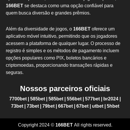
166BET
se destaca como uma opção confiável para
quem busca diversão e grandes prêmios.
Além da diversidade de jogos, o
166BET
oferece um
aplicativo móvel intuitivo, permitindo que os jogadores
acessem a plataforma de qualquer lugar. O processo de
registro é simples e os métodos de pagamento incluem
opções populares como PIX, boletos bancários e
criptomoedas, proporcionando transações rápidas e
seguras.
Nossos parceiros oficiais
7700bet
|
585bet
|
585bet
|
556bet
|
577bet
|
br2024
|
73bet
|
73bet
|
79bet
|
667bet
|
67bet
|
utbet
|
5hbet
Copyright 2024 ©
166BET
All rights reserved.