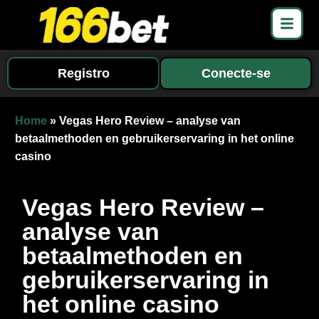
Registro
Conecte-se
Home
»
Vegas Hero Review – analyse van
betaalmethoden en gebruikerservaring in het online
casino
Vegas Hero Review –
analyse van
betaalmethoden en
gebruikerservaring in
het online casino