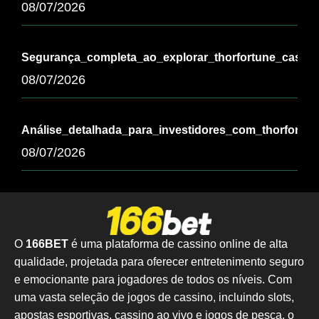
08/07/2026
Segurança_completa_ao_explorar_thorfortune_casino
08/07/2026
Análise_detalhada_para_investidores_com_thorfortu
08/07/2026
O
166BET
é uma plataforma de cassino online de alta
qualidade, projetada para oferecer entretenimento seguro
e emocionante para jogadores de todos os níveis. Com
uma vasta seleção de jogos de cassino, incluindo slots,
apostas esportivas, cassino ao vivo e jogos de pesca, o