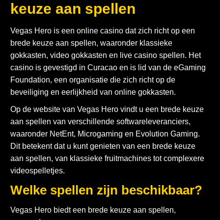
keuze aan spellen
Vegas Hero is een online casino dat zich richt op een
brede keuze aan spellen, waaronder klassieke
gokkasten, video gokkasten en live casino spellen. Het
casino is gevestigd in Curacao en is lid van de eGaming
Foundation, een organisatie die zich richt op de
beveiliging en eerlijkheid van online gokkasten.
Op de website van Vegas Hero vindt u een brede keuze
aan spellen van verschillende softwareleveranciers,
waaronder NetEnt, Microgaming en Evolution Gaming.
Dit betekent dat u kunt genieten van een brede keuze
aan spellen, van klassieke fruitmachines tot complexere
videospelletjes.
Welke spellen zijn beschikbaar?
Vegas Hero biedt een brede keuze aan spellen,