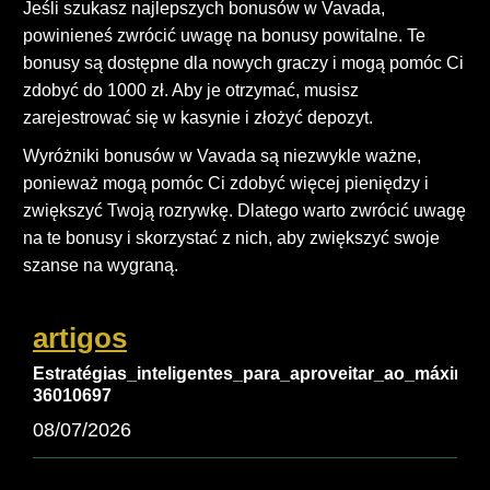
Jeśli szukasz najlepszych bonusów w Vavada,
powinieneś zwrócić uwagę na bonusy powitalne. Te
bonusy są dostępne dla nowych graczy i mogą pomóc Ci
zdobyć do 1000 zł. Aby je otrzymać, musisz
zarejestrować się w kasynie i złożyć depozyt.
Wyróżniki bonusów w Vavada są niezwykle ważne,
ponieważ mogą pomóc Ci zdobyć więcej pieniędzy i
zwiększyć Twoją rozrywkę. Dlatego warto zwrócić uwagę
na te bonusy i skorzystać z nich, aby zwiększyć swoje
szanse na wygraną.
artigos
Estratégias_inteligentes_para_aproveitar_ao_máximo_
36010697
08/07/2026