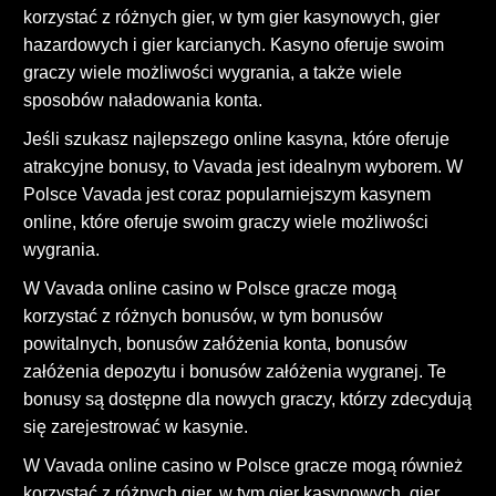
korzystać z różnych gier, w tym gier kasynowych, gier
hazardowych i gier karcianych. Kasyno oferuje swoim
graczy wiele możliwości wygrania, a także wiele
sposobów naładowania konta.
Jeśli szukasz najlepszego online kasyna, które oferuje
atrakcyjne bonusy, to Vavada jest idealnym wyborem. W
Polsce Vavada jest coraz popularniejszym kasynem
online, które oferuje swoim graczy wiele możliwości
wygrania.
W Vavada online casino w Polsce gracze mogą
korzystać z różnych bonusów, w tym bonusów
powitalnych, bonusów załóżenia konta, bonusów
załóżenia depozytu i bonusów załóżenia wygranej. Te
bonusy są dostępne dla nowych graczy, którzy zdecydują
się zarejestrować w kasynie.
W Vavada online casino w Polsce gracze mogą również
korzystać z różnych gier, w tym gier kasynowych, gier