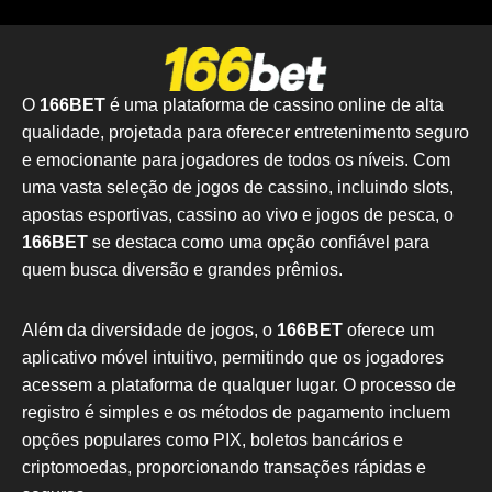
O
166BET
é uma plataforma de cassino online de alta
qualidade, projetada para oferecer entretenimento seguro
e emocionante para jogadores de todos os níveis. Com
uma vasta seleção de jogos de cassino, incluindo slots,
apostas esportivas, cassino ao vivo e jogos de pesca, o
166BET
se destaca como uma opção confiável para
quem busca diversão e grandes prêmios.
Além da diversidade de jogos, o
166BET
oferece um
aplicativo móvel intuitivo, permitindo que os jogadores
acessem a plataforma de qualquer lugar. O processo de
registro é simples e os métodos de pagamento incluem
opções populares como PIX, boletos bancários e
criptomoedas, proporcionando transações rápidas e