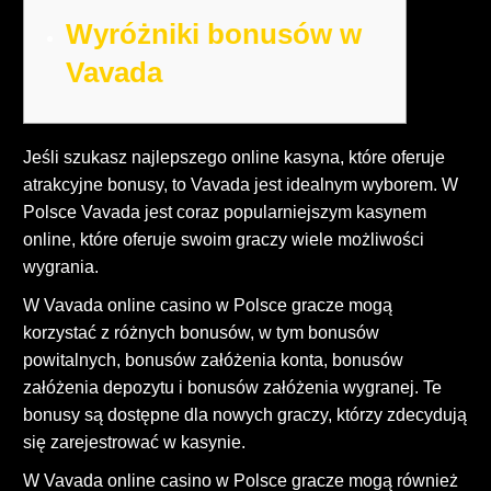
Wyróżniki bonusów w
Vavada
Jeśli szukasz najlepszego online kasyna, które oferuje
atrakcyjne bonusy, to Vavada jest idealnym wyborem. W
Polsce Vavada jest coraz popularniejszym kasynem
online, które oferuje swoim graczy wiele możliwości
wygrania.
W Vavada online casino w Polsce gracze mogą
korzystać z różnych bonusów, w tym bonusów
powitalnych, bonusów załóżenia konta, bonusów
załóżenia depozytu i bonusów załóżenia wygranej. Te
bonusy są dostępne dla nowych graczy, którzy zdecydują
się zarejestrować w kasynie.
W Vavada online casino w Polsce gracze mogą również