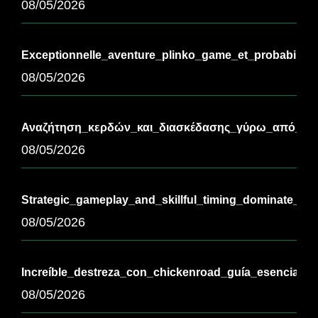
08/05/2026
Exceptionnelle_aventure_plinko_game_et_probabilit
08/05/2026
Αναζήτηση_κερδών_και_διασκέδασης_γύρω_από_τ-3
08/05/2026
Strategic_gameplay_and_skillful_timing_dominate_th
08/05/2026
Increíble_destreza_con_chickenroad_guía_esencial_pa
08/05/2026