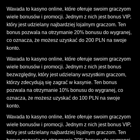
Wavada to kasyno online, które oferuje swoim graczyom
wiele bonusów i promocji. Jednym z nich jest bonus VIP,
który jest udzielany najbardziej lojalnym graczom. Ten
bonus pozwala na otrzymanie 20% bonusu do wygranej,
co oznacza, że możesz uzyskać do 200 PLN na swoje
konto.
Wavada to kasyno online, które oferuje swoim graczyom
wiele bonusów i promocji. Jednym z nich jest bonus
bezwzględny, który jest udzielany wszystkim graczom,
którzy zdecydują się zagrać w kasynie. Ten bonus
pozwala na otrzymanie 10% bonusu do wygranej, co
oznacza, że możesz uzyskać do 100 PLN na swoje
konto.
Wavada to kasyno online, które oferuje swoim graczyom
wiele bonusów i promocji. Jednym z nich jest bonus VIP,
który jest udzielany najbardziej lojalnym graczom. Ten