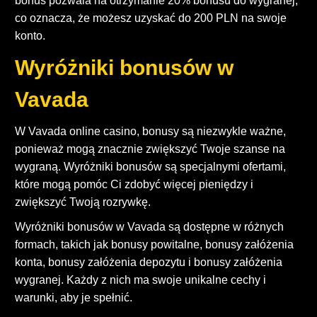
bonus pozwala na otrzymanie 20% bonusu do wygranej,
co oznacza, że możesz uzyskać do 200 PLN na swoje
konto.
Wyróżniki bonusów w
Vavada
W Vavada online casino, bonusy są niezwykle ważne,
ponieważ mogą znacznie zwiększyć Twoje szanse na
wygraną. Wyróżniki bonusów są specjalnymi ofertami,
które mogą pomóc Ci zdobyć więcej pieniędzy i
zwiększyć Twoją rozrywkę.
Wyróżniki bonusów w Vavada są dostępne w różnych
formach, takich jak bonusy powitalne, bonusy załóżenia
konta, bonusy załóżenia depozytu i bonusy załóżenia
wygranej. Każdy z nich ma swoje unikalne cechy i
warunki, aby je spełnić.