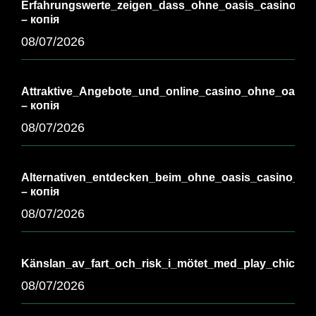
Erfahrungswerte_zeigen_dass_ohne_oasis_casino_vie
– копія
08/07/2026
Attraktive_Angebote_und_online_casino_ohne_oasis_
– копія
08/07/2026
Alternativen_entdecken_beim_ohne_oasis_casino_für_
– копія
08/07/2026
Känslan_av_fart_och_risk_i_mötet_med_play_chicken
08/07/2026