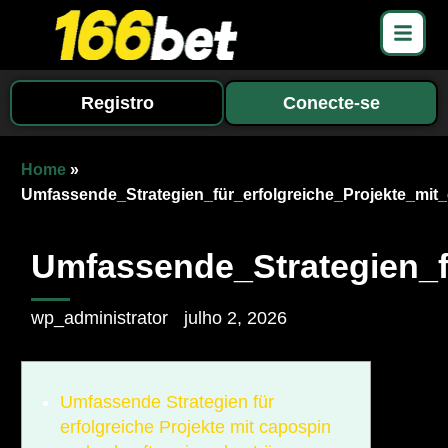
Registro
Conecte-se
Home
»
Umfassende_Strategien_für_erfolgreiche_Projekte_mi
Umfassende_Strategien_f
wp_administrator
julho 2, 2026
Umfassende Strategien für
erfolgreiche Projekte mit capospin