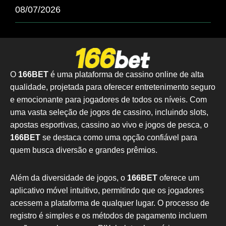
08/07/2026
O
166BET
é uma plataforma de cassino online de alta
qualidade, projetada para oferecer entretenimento seguro
e emocionante para jogadores de todos os níveis. Com
uma vasta seleção de jogos de cassino, incluindo slots,
apostas esportivas, cassino ao vivo e jogos de pesca, o
166BET
se destaca como uma opção confiável para
quem busca diversão e grandes prêmios.
Além da diversidade de jogos, o
166BET
oferece um
aplicativo móvel intuitivo, permitindo que os jogadores
acessem a plataforma de qualquer lugar. O processo de
registro é simples e os métodos de pagamento incluem