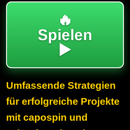
🔥
Spielen
▶️
Umfassende Strategien
für erfolgreiche Projekte
mit capospin und