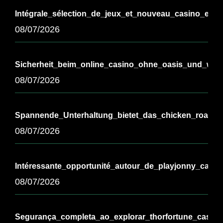
Intégrale_sélection_de_jeux_et_nouveau_casino_en_l
08/07/2026
Sicherheit_beim_online_casino_ohne_oasis_und_wicht
08/07/2026
Spannende_Unterhaltung_bietet_das_chicken_road_
08/07/2026
Intéressante_opportunité_autour_de_playjonny_casi
08/07/2026
Segurança_completa_ao_explorar_thorfortune_casino