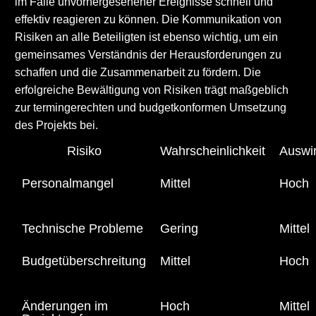
im Falle unvorhergesehener Ereignisse schnell und
effektiv reagieren zu können. Die Kommunikation von
Risiken an alle Beteiligten ist ebenso wichtig, um ein
gemeinsames Verständnis der Herausforderungen zu
schaffen und die Zusammenarbeit zu fördern. Die
erfolgreiche Bewältigung von Risiken trägt maßgeblich
zur termingerechten und budgetkonformen Umsetzung
des Projekts bei.
Risiko
Wahrscheinlichkeit
Auswi
Personalmangel
Mittel
Hoch
Technische Probleme
Gering
Mittel
Budgetüberschreitung
Mittel
Hoch
Änderungen im
Hoch
Mittel