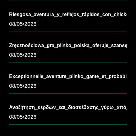
Riesgosa_aventura_y_reflejos_rápidos_con_chickenr
08/05/2026
Zręcznościowa_gra_plinko_polska_oferuje_szansę_na
08/05/2026
Exceptionnelle_aventure_plinko_game_et_probabilit
08/05/2026
Αναζήτηση_κερδών_και_διασκέδασης_γύρω_από_τ-3
08/05/2026