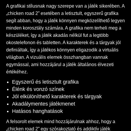
A grafikai stílusnak nagy szerepe van a játék sikerében. A
„chicken road 2” esetében a letisztult, egyszerű grafika
segít abban, hogy a játék könnyen megközelíthető legyen
minden korosztály számára. A grafika nem terheli meg a
készüléket, így a játék akadás nélkül fut a legtöbb
okostelefonon és tabletten. A karakterek és a tárgyak jól
definiáltak, így a játékos könnyen eligazodik a virtuális
világban. A vizuális elemek összhangban vannak
egymással, ami hozzájárul a játék általános élvezeti
értékéhez.
Egyszerű és letisztult grafika
Élénk és vonzó színek
Jól elkülöníthető karakterek és tárgyak
Akadálymentes játékmenet
Hatásos hanghatások
A felsorolt elemek mind hozzájárulnak ahhoz, hogy a
„chicken road 2” egy szórakoztató és addiktív játék