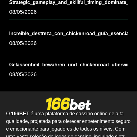
Strategic_gameplay_and_skillful_timing_dominate_th
08/05/2026
Increíble_destreza_con_chickenroad_guía_esencial_pa
08/05/2026
Gelassenheit_bewahren_und_chickenroad_überwinde
08/05/2026
O
166BET
é uma plataforma de cassino online de alta
qualidade, projetada para oferecer entretenimento seguro
e emocionante para jogadores de todos os níveis. Com
uma vasta seleção de jogos de cassino, incluindo slots,