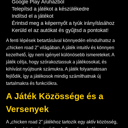
Google Play Áruházból
Telepítsd a játékot a készülékedre
Indítsd el a játékot
Érintsd meg a képernyőt a tyúk irányításához
Kerüld el az autókat és gyűjtsd a pontokat!
A fenti lépések betartásával könnyedén elindulhatsz a
„chicken road 2” világában. A játék intuitív és könnyen
kezelhető, így nem igényel különösebb ismereteket. A
játék célja, hogy szórakoztassuk a játékosokat, és
kihívást nyújtsunk számukra. A játék folyamatosan
fejlődik, így a játékosok mindig számíthatnak új
tartalmakra és funkciókra.
A Játék Közössége és a
Versenyek
A „chicken road 2” játékhoz tartozik egy aktív közösség,