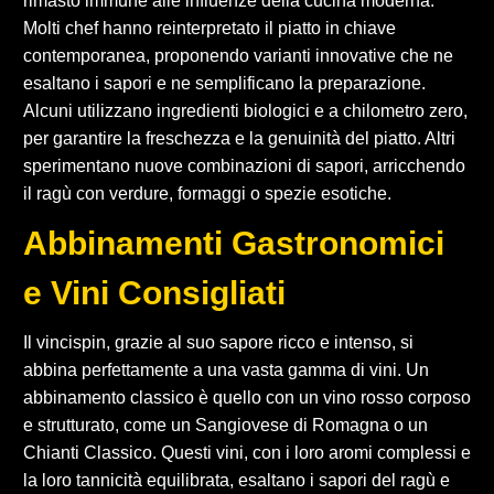
rimasto immune alle influenze della cucina moderna.
Molti chef hanno reinterpretato il piatto in chiave
contemporanea, proponendo varianti innovative che ne
esaltano i sapori e ne semplificano la preparazione.
Alcuni utilizzano ingredienti biologici e a chilometro zero,
per garantire la freschezza e la genuinità del piatto. Altri
sperimentano nuove combinazioni di sapori, arricchendo
il ragù con verdure, formaggi o spezie esotiche.
Abbinamenti Gastronomici
e Vini Consigliati
Il vincispin, grazie al suo sapore ricco e intenso, si
abbina perfettamente a una vasta gamma di vini. Un
abbinamento classico è quello con un vino rosso corposo
e strutturato, come un Sangiovese di Romagna o un
Chianti Classico. Questi vini, con i loro aromi complessi e
la loro tannicità equilibrata, esaltano i sapori del ragù e