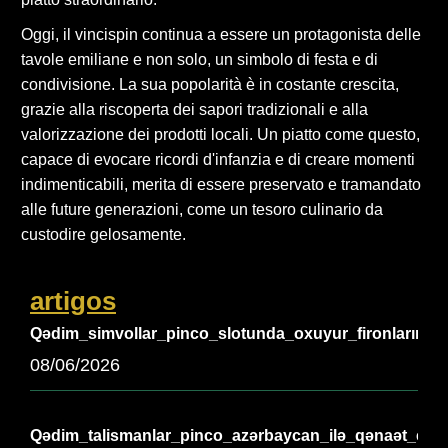
Oggi, il vincispin continua a essere un protagonista delle
tavole emiliane e non solo, un simbolo di festa e di
condivisione. La sua popolarità è in costante crescita,
grazie alla riscoperta dei sapori tradizionali e alla
valorizzazione dei prodotti locali. Un piatto come questo,
capace di evocare ricordi d'infanzia e di creare momenti
indimenticabili, merita di essere preservato e tramandato
alle future generazioni, come un tesoro culinario da
custodire gelosamente.
artigos
Qədim_simvollar_pinco_slotunda_oxuyur_fironların_əb
08/06/2026
Qədim_talismanlar_pinco_azərbaycan_ilə_qənaət_edir_