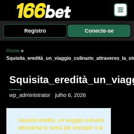
Registro
Conecte-se
Home
»
Squisita_eredità_un_viaggio_culinario_attraverso_la_st
Squisita_eredità_un_viag
wp_administrator
julho 6, 2026
Squisita eredità, un viaggio culinario
attraverso la storia del vincispin e le