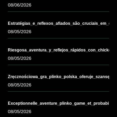
08/06/2026
Estratégias_e_reflexos_afiados_são_cruciais_em_chi
08/05/2026
Riesgosa_aventura_y_reflejos_rápidos_con_chickenr
08/05/2026
Zręcznościowa_gra_plinko_polska_oferuje_szansę_na
08/05/2026
Exceptionnelle_aventure_plinko_game_et_probabilit
08/05/2026