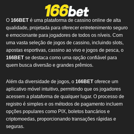
O
166BET
é uma plataforma de cassino online de alta
qualidade, projetada para oferecer entretenimento seguro
e emocionante para jogadores de todos os níveis. Com
uma vasta seleção de jogos de cassino, incluindo slots,
apostas esportivas, cassino ao vivo e jogos de pesca, o
166BET
se destaca como uma opção confiável para
quem busca diversão e grandes prêmios.
Além da diversidade de jogos, o
166BET
oferece um
aplicativo móvel intuitivo, permitindo que os jogadores
acessem a plataforma de qualquer lugar. O processo de
registro é simples e os métodos de pagamento incluem
opções populares como PIX, boletos bancários e
criptomoedas, proporcionando transações rápidas e
seguras.