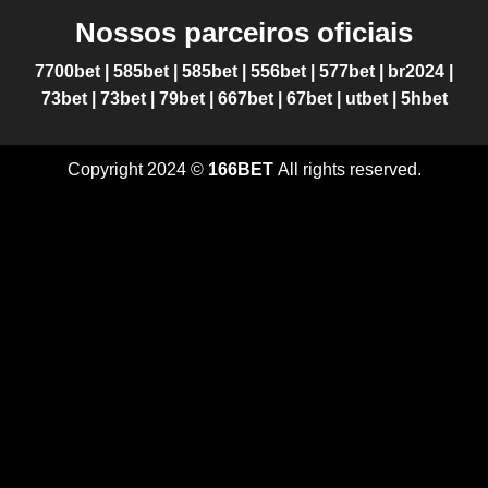
Nossos parceiros oficiais
7700bet
|
585bet
|
585bet
|
556bet
|
577bet
|
br2024
|
73bet
|
73bet
|
79bet
|
667bet
|
67bet
|
utbet
|
5hbet
Copyright 2024 ©
166BET
All rights reserved.