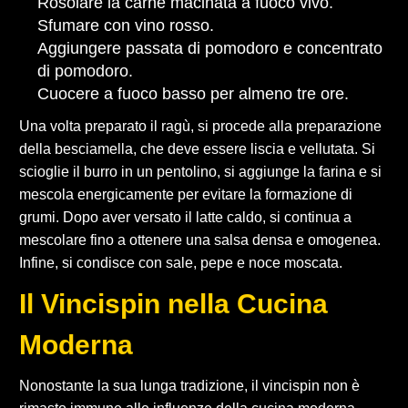
Rosolare la carne macinata a fuoco vivo.
Sfumare con vino rosso.
Aggiungere passata di pomodoro e concentrato
di pomodoro.
Cuocere a fuoco basso per almeno tre ore.
Una volta preparato il ragù, si procede alla preparazione
della besciamella, che deve essere liscia e vellutata. Si
scioglie il burro in un pentolino, si aggiunge la farina e si
mescola energicamente per evitare la formazione di
grumi. Dopo aver versato il latte caldo, si continua a
mescolare fino a ottenere una salsa densa e omogenea.
Infine, si condisce con sale, pepe e noce moscata.
Il Vincispin nella Cucina
Moderna
Nonostante la sua lunga tradizione, il vincispin non è