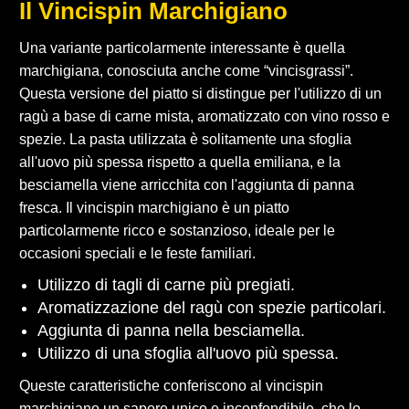
Il Vincispin Marchigiano
Una variante particolarmente interessante è quella
marchigiana, conosciuta anche come “vincisgrassi”.
Questa versione del piatto si distingue per l'utilizzo di un
ragù a base di carne mista, aromatizzato con vino rosso e
spezie. La pasta utilizzata è solitamente una sfoglia
all'uovo più spessa rispetto a quella emiliana, e la
besciamella viene arricchita con l'aggiunta di panna
fresca. Il vincispin marchigiano è un piatto
particolarmente ricco e sostanzioso, ideale per le
occasioni speciali e le feste familiari.
Utilizzo di tagli di carne più pregiati.
Aromatizzazione del ragù con spezie particolari.
Aggiunta di panna nella besciamella.
Utilizzo di una sfoglia all'uovo più spessa.
Queste caratteristiche conferiscono al vincispin
marchigiano un sapore unico e inconfondibile, che lo