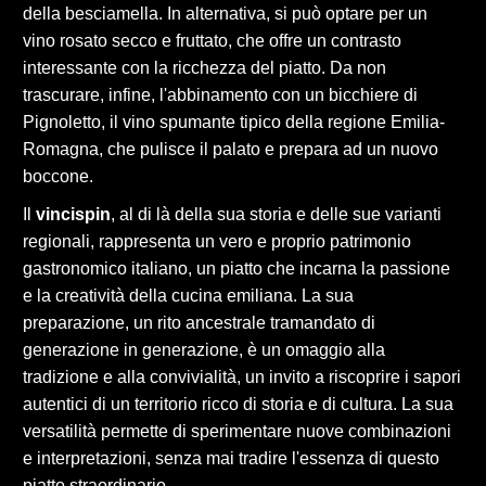
della besciamella. In alternativa, si può optare per un
vino rosato secco e fruttato, che offre un contrasto
interessante con la ricchezza del piatto. Da non
trascurare, infine, l'abbinamento con un bicchiere di
Pignoletto, il vino spumante tipico della regione Emilia-
Romagna, che pulisce il palato e prepara ad un nuovo
boccone.
Il
vincispin
, al di là della sua storia e delle sue varianti
regionali, rappresenta un vero e proprio patrimonio
gastronomico italiano, un piatto che incarna la passione
e la creatività della cucina emiliana. La sua
preparazione, un rito ancestrale tramandato di
generazione in generazione, è un omaggio alla
tradizione e alla convivialità, un invito a riscoprire i sapori
autentici di un territorio ricco di storia e di cultura. La sua
versatilità permette di sperimentare nuove combinazioni
e interpretazioni, senza mai tradire l'essenza di questo
piatto straordinario.