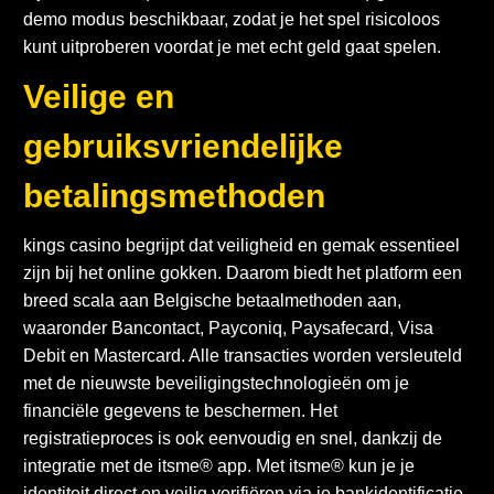
demo modus beschikbaar, zodat je het spel risicoloos
kunt uitproberen voordat je met echt geld gaat spelen.
Veilige en
gebruiksvriendelijke
betalingsmethoden
kings casino begrijpt dat veiligheid en gemak essentieel
zijn bij het online gokken. Daarom biedt het platform een
breed scala aan Belgische betaalmethoden aan,
waaronder Bancontact, Payconiq, Paysafecard, Visa
Debit en Mastercard. Alle transacties worden versleuteld
met de nieuwste beveiligingstechnologieën om je
financiële gegevens te beschermen. Het
registratieproces is ook eenvoudig en snel, dankzij de
integratie met de itsme® app. Met itsme® kun je je
identiteit direct en veilig verifiëren via je bankidentificatie,