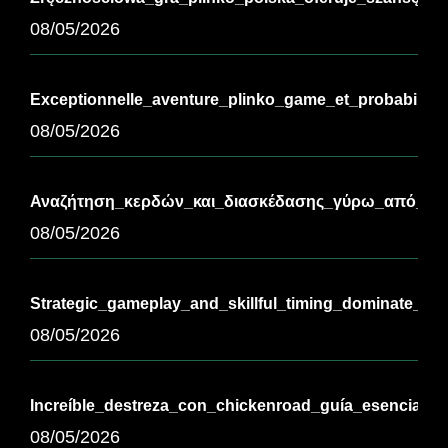
08/05/2026
Exceptionnelle_aventure_plinko_game_et_probabilit
08/05/2026
Αναζήτηση_κερδών_και_διασκέδασης_γύρω_από_τ-3
08/05/2026
Strategic_gameplay_and_skillful_timing_dominate_th
08/05/2026
Increíble_destreza_con_chickenroad_guía_esencial_pa
08/05/2026