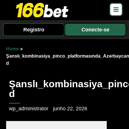
Registro
Conecte-se
Home
»
Şanslı_kombinasiya_pinco_platformasında_Azərbayc
d
Şanslı_kombinasiya_pin
d
wp_administrator
junho 22, 2026