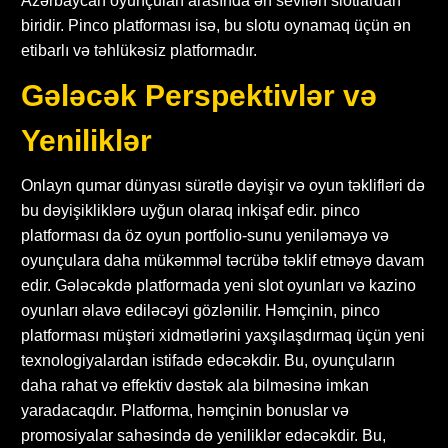
Azərbaycan oyunçuları arasında ən sevilən slotlardan
biridir. Pinco platforması isə, bu slotu oynamaq üçün ən
etibarlı və təhlükəsiz platformadır.
Gələcək Perspektivlər və
Yeniliklər
Onlayn qumar dünyası sürətlə dəyişir və oyun təklifləri də
bu dəyişikliklərə uyğun olaraq inkişaf edir. pinco
platforması da öz oyun portfolio-sunu yeniləməyə və
oyunçulara daha mükəmməl təcrübə təklif etməyə davam
edir. Gələcəkdə platformada yeni slot oyunları və kazino
oyunları əlavə ediləcəyi gözlənilir. Həmçinin, pinco
platforması müştəri xidmətlərini yaxşılaşdırmaq üçün yeni
texnologiyalardan istifadə edəcəkdir. Bu, oyunçuların
daha rahat və effektiv dəstək ala bilməsinə imkan
yaradacaqdır. Platforma, həmçinin bonuslar və
promosiyalar sahəsində də yeniliklər edəcəkdir. Bu,