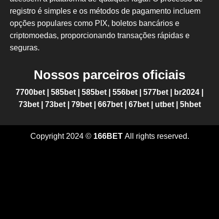
registro é simples e os métodos de pagamento incluem
opções populares como PIX, boletos bancários e
criptomoedas, proporcionando transações rápidas e
seguras.
Nossos parceiros oficiais
7700bet
|
585bet
|
585bet
|
556bet
|
577bet
|
br2024
|
73bet
|
73bet
|
79bet
|
667bet
|
67bet
|
utbet
|
5hbet
Copyright 2024 ©
166BET
All rights reserved.