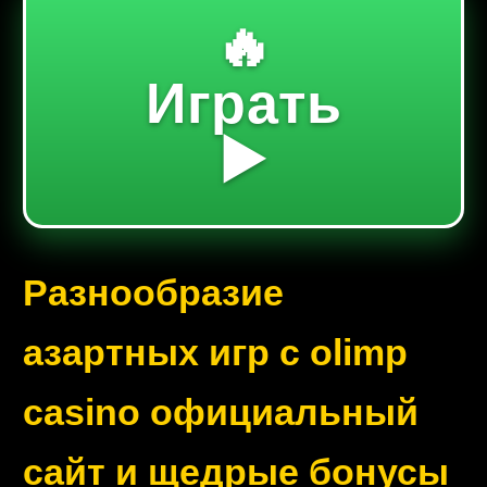
🔥
Играть
▶️
Разнообразие
азартных игр с olimp
casino официальный
сайт и щедрые бонусы