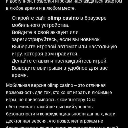
и доступной, позволяя игрокам наслаждаться азартом
в любое время и в любом месте.
Откройте сайт
olimp casino
в браузере
мобильного устройства.
Войдите в свой аккаунт или
зарегистрируйтесь, если вы новичок.
Выберите игровой автомат или настольную
игру, которая вам нравится.
Делайте ставки и наслаждайтесь игрой.
Выводите выигрыши в удобное для вас
время.
Мобильная версия olimp casino – это отличная
возможность для тех, кто хочет играть в любимые
игры, не привязываясь к компьютеру. Она
обеспечивает такой же высокий уровень
безопасности и конфиденциальности данных, как и
десктопная версия, что позволяет игрокам не