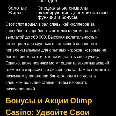
каскадов.
Золотые
Специальные символы,
Жилы
активирующие дополнительные
функции и бонусы.
Этот слот вошел в зал славы хай-роллеров за
способность пробивать потолок феноменальной
выплатой до x60 000. Высокая волатильность и
потенциал для крупных выигрышей делают его
привлекательным для опытных игроков, которые не
боятся рисковать и готовы испытать свою удачу.
Однако, даже новички могут оценить захватывающий
геймплей и красочный дизайн слота. Важно помнить о
разумном управлении банкроллом и не делать
слишком большие ставки, чтобы избежать
разочарований.
Бонусы и Акции Olimp
Casino: Удвойте Свои