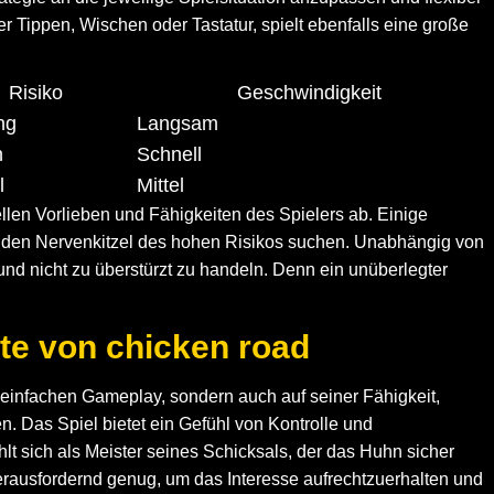
r Tippen, Wischen oder Tastatur, spielt ebenfalls eine große
Risiko
Geschwindigkeit
ng
Langsam
h
Schnell
l
Mittel
ellen Vorlieben und Fähigkeiten des Spielers ab. Einige
 den Nervenkitzel des hohen Risikos suchen. Unabhängig von
 und nicht zu überstürzt zu handeln. Denn ein unüberlegter
te von chicken road
m einfachen Gameplay, sondern auch auf seiner Fähigkeit,
. Das Spiel bietet ein Gefühl von Kontrolle und
lt sich als Meister seines Schicksals, der das Huhn sicher
 herausfordernd genug, um das Interesse aufrechtzuerhalten und