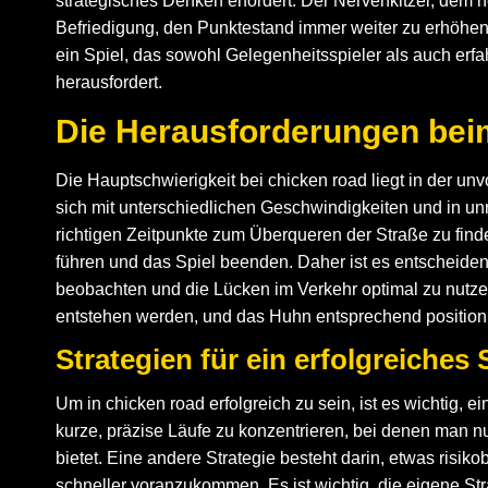
strategisches Denken erfordert. Der Nervenkitzel, de
Befriedigung, den Punktestand immer weiter zu erhöh
ein Spiel, das sowohl Gelegenheitsspieler als auch er
herausfordert.
Die Herausforderungen bei
Die Hauptschwierigkeit bei chicken road liegt in der 
sich mit unterschiedlichen Geschwindigkeiten und in u
richtigen Zeitpunkte zum Überqueren der Straße zu find
führen und das Spiel beenden. Daher ist es entscheide
beobachten und die Lücken im Verkehr optimal zu nutze
entstehen werden, und das Huhn entsprechend position
Strategien für ein erfolgreiches 
Um in chicken road erfolgreich zu sein, ist es wichtig, ei
kurze, präzise Läufe zu konzentrieren, bei denen man n
bietet. Eine andere Strategie besteht darin, etwas risik
schneller voranzukommen. Es ist wichtig, die eigene Str