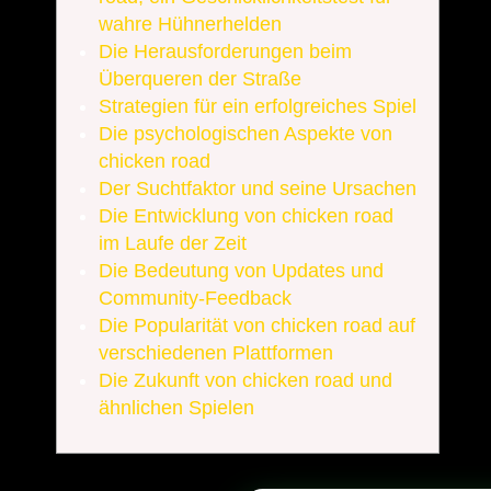
wahre Hühnerhelden
Die Herausforderungen beim
Überqueren der Straße
Strategien für ein erfolgreiches Spiel
Die psychologischen Aspekte von
chicken road
Der Suchtfaktor und seine Ursachen
Die Entwicklung von chicken road
im Laufe der Zeit
Die Bedeutung von Updates und
Community-Feedback
Die Popularität von chicken road auf
verschiedenen Plattformen
Die Zukunft von chicken road und
ähnlichen Spielen