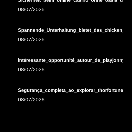
Sicherheit_beim_online_casino_ohne_oasis_und_w
08/07/2026
Spannende_Unterhaltung_bietet_das_chicken_ro
08/07/2026
Intéressante_opportunité_autour_de_playjonny_c
08/07/2026
Segurança_completa_ao_explorar_thorfortune_ca
08/07/2026