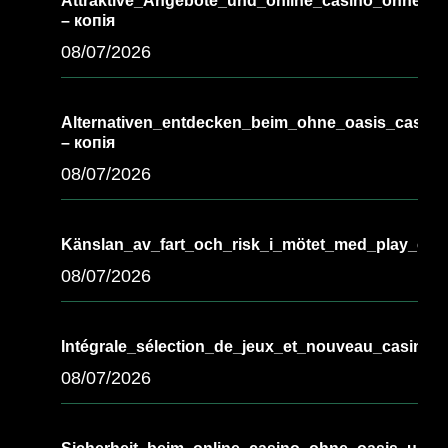
Attraktive_Angebote_und_online_casino_ohne_oa
– копія
08/07/2026
Alternativen_entdecken_beim_ohne_oasis_casino_
– копія
08/07/2026
Känslan_av_fart_och_risk_i_mötet_med_play_chic
08/07/2026
Intégrale_sélection_de_jeux_et_nouveau_casino_
08/07/2026