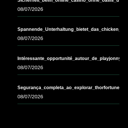
Sicherheit_beim_online_casino_ohne_oasis_und_w
08/07/2026
Spannende_Unterhaltung_bietet_das_chicken_ro
08/07/2026
Intéressante_opportunité_autour_de_playjonny_c
08/07/2026
Segurança_completa_ao_explorar_thorfortune_ca
08/07/2026