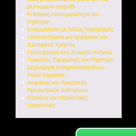
βελτιωμένο παιχνίδι
Η Βασική Λειτουργικότητα του
Piperspin
Ενσωμάτωση με Άλλες Πλατφόρμες
Πλεονεκτήματα για Αρχάριους και
Έμπειρους Χρήστες
Προσαρμογή στις Ατομικές Ανάγκες
Πρακτικές Εφαρμογές του Piperspin
Δημιουργία Αυτοματοποιημένων
Ροών Εργασίας
Ασφάλεια και Προστασία
Προσωπικών Δεδομένων
Εξελίξεις και Μελλοντικές
Προοπτικές