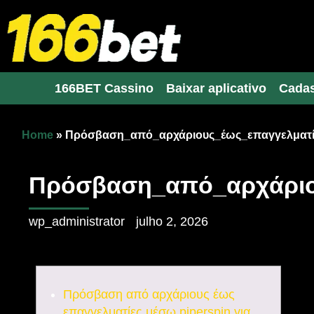
166BET Cassino
Baixar aplicativo
Cadas
Home
»
Πρόσβαση_από_αρχάριους_έως_επαγγελματί
Πρόσβαση_από_αρχάριο
wp_administrator
julho 2, 2026
Πρόσβαση από αρχάριους έως
επαγγελματίες μέσω piperspin για