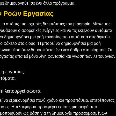
χει δημιουργηθεί σε ένα άλλο πρόγραμμα.
ν Ροών Εργασίας
ια από τις πιο ισχυρές δυνατότητες του piperspin. Μέσω της
υάσουν διαφορετικές ενέργειες και να τις εκτελούν αυτόματα
 να δημιουργήσει μια ροή εργασίας που αυτόματα αποθηκεύει
ο φάκελο στο cloud. Ή μπορεί να δημιουργήσει μια ροή
νικά μέσα όταν δημοσιεύεται ένα νέο άρθρο στο blog του. Οι
εργασίας απαιτεί μόνο λίγη φαντασία και γνώση των λειτουργιών
οή εργασίας.
υτόματα.
τι λειτουργεί σωστά.
 να εξοικονομήσει πολύ χρόνο και προσπάθεια, επιτρέποντας
γασίες. Η πλατφόρμα προσφέρει επίσης μια σειρά από
ιμοποιηθούν ως βάση για τη δημιουργία προσαρμοσμένων