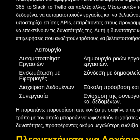
365, το Slack, το Trello και πολλές άλλες. Μέσω αυτώ
δεδομένα, να αυτοματοποιούν εργασίες και να βελτιών
υποστηρίζει επίσης APIs, επιτρέποντας στους προγρα
να επεκτείνουν τις δυνατότητές της. Αυτή η δυνατότητα κ
επιχειρήσεις που αναζητούν τρόπους να βελτιστοποιήσου
Λειτουργία
Αυτοματοποίηση
Δημιουργία ροών εργα
Εργασιών
εργασιών.
Ενσωμάτωση με
Σύνδεση με δημοφιλεί
Εφαρμογές
Διαχείριση Δεδομένων
Εύκολη πρόσβαση και 
Συνεργασία
Ενίσχυση της συνεργα
και δεδομένων.
Η παραπάνω παρουσίαση απεικονίζει με σαφήνεια τις κυρ
τρόπο με τον οποίο μπορούν να ωφεληθούν οι χρήστες 
δυνατότητες, προσφέροντας ακόμα μεγαλύτερη ευελιξία 
Πλεονεκτήματα για Αρχάριο