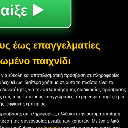
αίξε ▶️
ς έως επαγγελματίες
ιωμένο παιχνίδι
για εύκολη και αποτελεσματική πρόσβαση σε πληροφορίες
δειχθεί ως ιδιαίτερα χρήσιμο σε αυτό το πλαίσιο είναι το
ό δυνατότητες για την απλοποίηση της διαδικασίας πρόσβασης
 έως τους έμπειρους επαγγελματίες, το piperspin παρέχει μια
κής ψηφιακής εμπειρίας.
 πρόσβασης σε πληροφορίες, αλλά και στην αυτοματοποίηση
λτίωση της συνεργασίας μεταξύ των χρηστών. Με ένα φιλικό