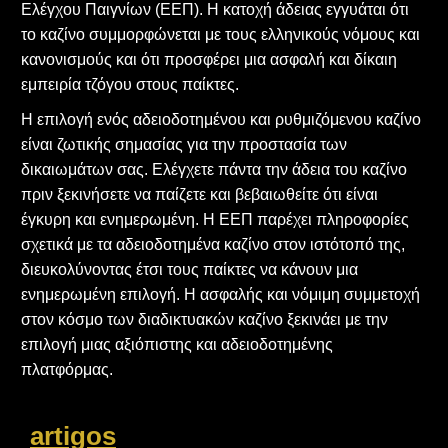
Ελέγχου Παιγνίων (ΕΕΠ). Η κατοχή άδειας εγγυάται ότι
το καζίνο συμμορφώνεται με τους ελληνικούς νόμους και
κανονισμούς και ότι προσφέρει μια ασφαλή και δίκαιη
εμπειρία τζόγου στους παίκτες.
Η επιλογή ενός αδειοδοτημένου και ρυθμιζόμενου καζίνο
είναι ζωτικής σημασίας για την προστασία των
δικαιωμάτων σας. Ελέγχετε πάντα την άδεια του καζίνο
πριν ξεκινήσετε να παίζετε και βεβαιωθείτε ότι είναι
έγκυρη και ενημερωμένη. Η ΕΕΠ παρέχει πληροφορίες
σχετικά με τα αδειοδοτημένα καζίνο στον ιστότοπό της,
διευκολύνοντας έτσι τους παίκτες να κάνουν μια
ενημερωμένη επιλογή. Η ασφαλής και νόμιμη συμμετοχή
στον κόσμο των διαδικτυακών καζίνο ξεκινάει με την
επιλογή μιας αξιόπιστης και αδειοδοτημένης
πλατφόρμας.
artigos