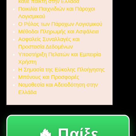
κάθε παίκτη στην Ελλάδα
Ποικιλία Παιχνιδιών και Πάροχοι
Λογισμικού
Ο Ρόλος των Πάροχων Λογισμικού
Μέθοδοι Πληρωμής και Ασφάλεια
Ασφαλείς Συναλλαγές και
Προστασία Δεδομένων
Υποστήριξη Πελατών και Εμπειρία
Χρήστη
Η Σημασία της Εύκολης Πλοήγησης
Μπόνους και Προσφορές
Νομοθεσία και Αδειοδότηση στην
Ελλάδα
🔥 Παίξε