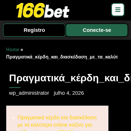
Registro
Conecte-se
Home
»
Πραγματικά_κέρδη_και_διασκέδαση_με_τα_καλύτ
Πραγματικά_κέρδη_και_δ
wp_administrator
julho 4, 2026
Πραγματικά κέρδη και διασκέδαση
με τα καλύτερα online καζίνο για