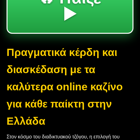
▶️
Πραγματικά κέρδη και
διασκέδαση με τα
καλύτερα online καζίνο
για κάθε παίκτη στην
Ελλάδα
Στον κόσμο του διαδικτυακού τζόγου, η επιλογή του