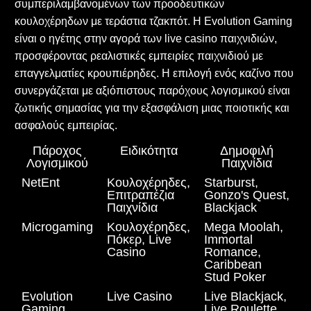
συμπεριλαμβανομένων των προοδευτικών
κουλοχέρηδων με τεράστια τζακπότ. Η Evolution Gaming
είναι ο ηγέτης στην αγορά των live casino παιχνιδιών,
προσφέροντας ρεαλιστικές εμπειρίες παιχνιδιού με
επαγγελματίες κρουπιέρηδες. Η επιλογή ενός καζίνο που
συνεργάζεται με αξιόπιστους παρόχους λογισμικού είναι
ζωτικής σημασίας για την εξασφάλιση μιας ποιοτικής και
ασφαλούς εμπειρίας.
Πάροχος
Ειδικότητα
Δημοφιλή
Λογισμικού
Παιχνίδια
NetEnt
Κουλοχέρηδες,
Starburst,
Επιτραπέζια
Gonzo's Quest,
Παιχνίδια
Blackjack
Microgaming
Κουλοχέρηδες,
Mega Moolah,
Πόκερ, Live
Immortal
Casino
Romance,
Caribbean
Stud Poker
Evolution
Live Casino
Live Blackjack,
Gaming
Live Roulette,