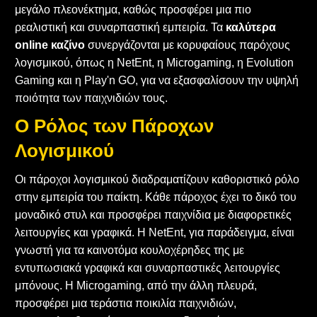
μεγάλο πλεονέκτημα, καθώς προσφέρει μια πιο
ρεαλιστική και συναρπαστική εμπειρία. Τα
καλύτερα
online καζίνο
συνεργάζονται με κορυφαίους παρόχους
λογισμικού, όπως η NetEnt, η Microgaming, η Evolution
Gaming και η Play'n GO, για να εξασφαλίσουν την υψηλή
ποιότητα των παιχνιδιών τους.
Ο Ρόλος των Πάροχων
Λογισμικού
Οι πάροχοι λογισμικού διαδραματίζουν καθοριστικό ρόλο
στην εμπειρία του παίκτη. Κάθε πάροχος έχει το δικό του
μοναδικό στυλ και προσφέρει παιχνίδια με διαφορετικές
λειτουργίες και γραφικά. Η NetEnt, για παράδειγμα, είναι
γνωστή για τα καινοτόμα κουλοχέρηδες της με
εντυπωσιακά γραφικά και συναρπαστικές λειτουργίες
μπόνους. Η Microgaming, από την άλλη πλευρά,
προσφέρει μια τεράστια ποικιλία παιχνιδιών,