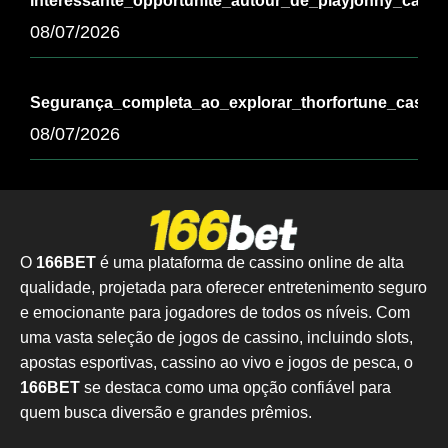
Intéressante_opportunité_autour_de_playjonny_casi
08/07/2026
Segurança_completa_ao_explorar_thorfortune_casino
08/07/2026
O
166BET
é uma plataforma de cassino online de alta
qualidade, projetada para oferecer entretenimento seguro
e emocionante para jogadores de todos os níveis. Com
uma vasta seleção de jogos de cassino, incluindo slots,
apostas esportivas, cassino ao vivo e jogos de pesca, o
166BET
se destaca como uma opção confiável para
quem busca diversão e grandes prêmios.