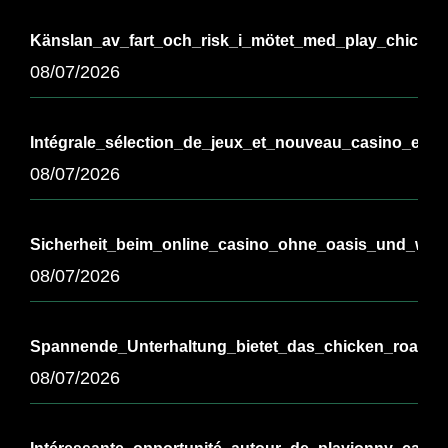
Känslan_av_fart_och_risk_i_mötet_med_play_chicken
08/07/2026
Intégrale_sélection_de_jeux_et_nouveau_casino_en_l
08/07/2026
Sicherheit_beim_online_casino_ohne_oasis_und_wicht
08/07/2026
Spannende_Unterhaltung_bietet_das_chicken_road_
08/07/2026