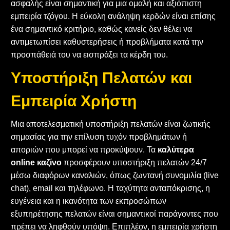
ασφαλής είναι σημαντική για μια ομαλή και αξιόπιστη
εμπειρία τζόγου. Η εύκολη ανάληψη κερδών είναι επίσης
ένα σημαντικό κριτήριο, καθώς κανείς δεν θέλει να
αντιμετωπίσει καθυστερήσεις ή προβλήματα κατά την
προσπάθειά του να εισπράξει τα κέρδη του.
Υποστήριξη Πελατών και
Εμπειρία Χρήστη
Μια αποτελεσματική υποστήριξη πελατών είναι ζωτικής
σημασίας για την επίλυση τυχόν προβλημάτων ή
αποριών που μπορεί να προκύψουν. Τα
καλύτερα
online καζίνο
προσφέρουν υποστήριξη πελατών 24/7
μέσω διαφόρων καναλιών, όπως ζωντανή συνομιλία (live
chat), email και τηλέφωνο. Η ταχύτητα ανταπόκρισης, η
ευγένεια και η ικανότητα των εκπροσώπων
εξυπηρέτησης πελατών είναι σημαντικοί παράγοντες που
πρέπει να ληφθούν υπόψη. Επιπλέον, η εμπειρία χρήστη