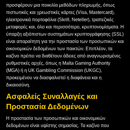
προσφέρουν μια ποικιλία μεθόδων πληρωμής, όπως
πιστωτικές και χρεωστικές κάρτες (Visa, Mastercard),
ηλεκτρονικά πορτοφόλια (Skrill, Neteller), τραπεζικές
μεταφορές και, όλο και περισσότερο, κρυπτονομίσματα. Η
ύπαρξη αξιόπιστων συστημάτων κρυπτογράφησης (SSL)
είναι απαραίτητη για την προστασία των προσωπικών και
οικονομικών δεδομένων των παικτών. Επιπλέον, τα
καζίνο πρέπει να διαθέτουν άδειες από αναγνωρισμένες
ρυθμιστικές αρχές, όπως η Malta Gaming Authority
(MGA) ή η UK Gambling Commission (UKGC),
προκειμένου να διασφαλιστεί η διαφάνεια και η
δικαιοσύνη.
Ασφαλείς Συναλλαγές και
Προστασία Δεδομένων
Η προστασία των προσωπικών και οικονομικών
δεδομένων είναι υψίστης σημασίας. Τα καζίνο που