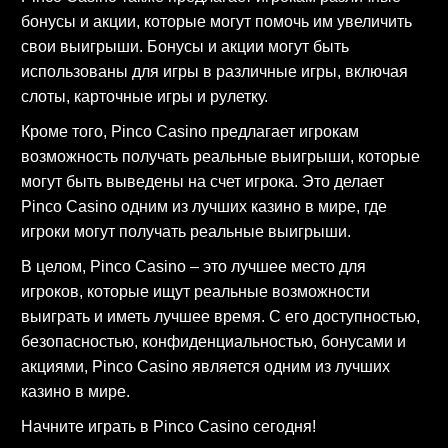
бонусы и акции, которые могут помочь им увеличить
свои выигрыши. Бонусы и акции могут быть
использованы для игры в различные игры, включая
слоты, карточные игры и рулетку.
Кроме того, Pinco Casino предлагает игрокам
возможность получать реальные выигрыши, которые
могут быть выведены на счет игрока. Это делает
Pinco Casino одним из лучших казино в мире, где
игроки могут получать реальные выигрыши.
В целом, Pinco Casino – это лучшее место для
игроков, которые ищут реальные возможности
выиграть и иметь лучшее время. С его доступностью,
безопасностью, конфиденциальностью, бонусами и
акциями, Pinco Casino является одним из лучших
казино в мире.
Начните играть в Pinco Casino сегодня!