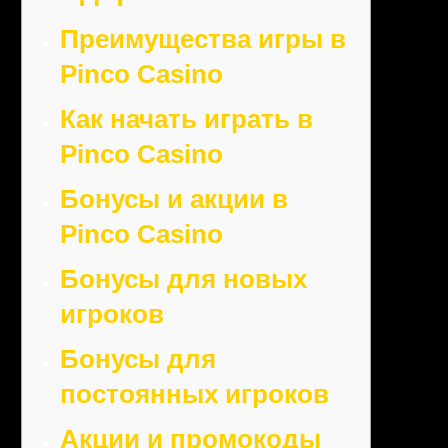
Преимущества игры в
Pinco Casino
Как начать играть в
Pinco Casino
Бонусы и акции в
Pinco Casino
Бонусы для новых
игроков
Бонусы для
постоянных игроков
Акции и промокоды