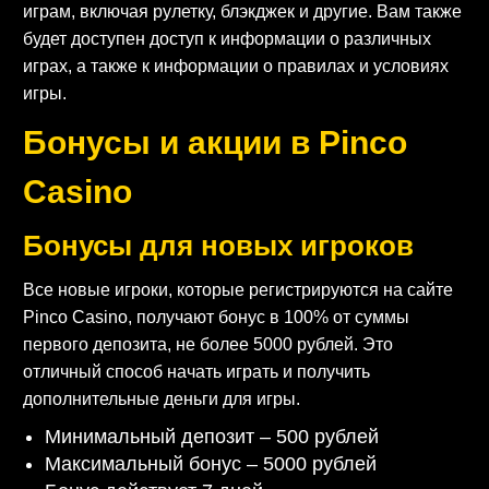
играм, включая рулетку, блэкджек и другие. Вам также
будет доступен доступ к информации о различных
играх, а также к информации о правилах и условиях
игры.
Бонусы и акции в Pinco
Casino
Бонусы для новых игроков
Все новые игроки, которые регистрируются на сайте
Pinco Casino, получают бонус в 100% от суммы
первого депозита, не более 5000 рублей. Это
отличный способ начать играть и получить
дополнительные деньги для игры.
Минимальный депозит – 500 рублей
Максимальный бонус – 5000 рублей