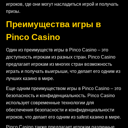
игроков, где они могут насладиться игрой и получать
призы.
Преимущества игры в
Pinco Casino
Один из преимуществ игры в Pinco Casino – это
доступность игрокам из разных стран. Pinco Casino
предлагает игрокам из многих стран возможность
играть и получать выигрыши, что делает его одним из
лучших казино в мире.
Еще одним преимуществом игры в Pinco Casino – это
безопасность и конфиденциальность. Pinco Casino
использует современные технологии для
обеспечения безопасности и конфиденциальности
игроков, что делает его одним из safest казино в мире.
Pinco Casino также предлагает игрокам различные