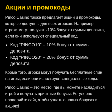
Акции и промокоды
Pinco Casino также предлагает акции и промокоды,
которые доступны для всех игроков. Например,
игроки могут получать 10% бонус от суммы депозита,
если они используют специальный код.
Код “PINCO10” – 10% бонус от суммы
депозита
Код “PINCO20” – 20% бонус от суммы
депозита
Кроме того, игроки могут получать бесплатные спин
на игры, если они используют специальные коды.
Pinco Casino – это место, где вы можете насладиться
игрой и получать приятные бонусы. Регулярно
проверяйте сайт, чтобы узнать о новых бонусах и
акциях!