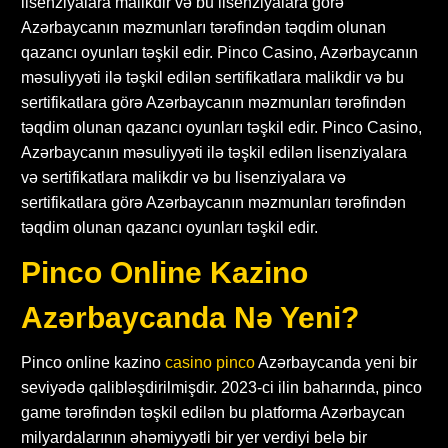
lisenziyalara malikdir və bu lisenziyalara görə
Azərbaycanın məzmunları tərəfindən təqdim olunan
qazancı oyunları təşkil edir. Pinco Casino, Azərbaycanın
məsuliyyəti ilə təşkil edilən sertifikatlara malikdir və bu
sertifikatlara görə Azərbaycanın məzmunları tərəfindən
təqdim olunan qazancı oyunları təşkil edir. Pinco Casino,
Azərbaycanın məsuliyyəti ilə təşkil edilən lisenziyalara
və sertifikatlara malikdir və bu lisenziyalara və
sertifikatlara görə Azərbaycanın məzmunları tərəfindən
təqdim olunan qazancı oyunları təşkil edir.
Pinco Online Kazino
Azərbaycanda Nə Yeni?
Pinco online kazino
casino pinco
Azərbaycanda yeni bir
seviyədə qalibləşdirilmişdir. 2023-ci ilin baharında, pinco
game tərəfindən təşkil edilən bu platforma Azərbaycan
milyardalarının əhəmiyyətli bir yer verdiyi belə bir