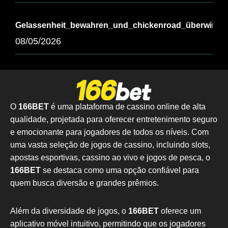
Gelassenheit_bewahren_und_chickenroad_überwinde
08/05/2026
O
166BET
é uma plataforma de cassino online de alta
qualidade, projetada para oferecer entretenimento seguro
e emocionante para jogadores de todos os níveis. Com
uma vasta seleção de jogos de cassino, incluindo slots,
apostas esportivas, cassino ao vivo e jogos de pesca, o
166BET
se destaca como uma opção confiável para
quem busca diversão e grandes prêmios.
Além da diversidade de jogos, o
166BET
oferece um
aplicativo móvel intuitivo, permitindo que os jogadores