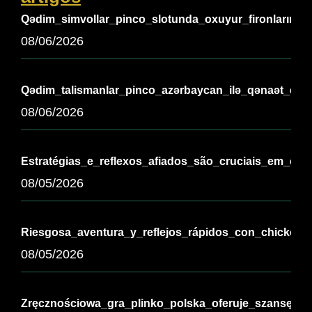
Qədim_simvollar_pinco_slotunda_oxuyur_fironların_əb
08/06/2026
Qədim_talismanlar_pinco_azərbaycan_ilə_qənaət_edir_
08/06/2026
Estratégias_e_reflexos_afiados_são_cruciais_em_chi
08/05/2026
Riesgosa_aventura_y_reflejos_rápidos_con_chickenr
08/05/2026
Zręcznościowa_gra_plinko_polska_oferuje_szansę_na