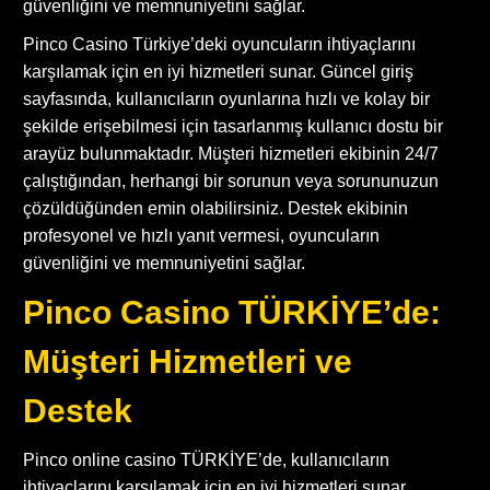
güvenliğini ve memnuniyetini sağlar.
Pinco Casino Türkiye’deki oyuncuların ihtiyaçlarını
karşılamak için en iyi hizmetleri sunar. Güncel giriş
sayfasında, kullanıcıların oyunlarına hızlı ve kolay bir
şekilde erişebilmesi için tasarlanmış kullanıcı dostu bir
arayüz bulunmaktadır. Müşteri hizmetleri ekibinin 24/7
çalıştığından, herhangi bir sorunun veya sorununuzun
çözüldüğünden emin olabilirsiniz. Destek ekibinin
profesyonel ve hızlı yanıt vermesi, oyuncuların
güvenliğini ve memnuniyetini sağlar.
Pinco Casino TÜRKİYE’de:
Müşteri Hizmetleri ve
Destek
Pinco online casino TÜRKİYE’de, kullanıcıların
ihtiyaçlarını karşılamak için en iyi hizmetleri sunar.