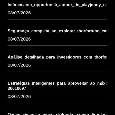
Intéressante_opportunité_autour_de_playjonny_casi
08/07/2026
Segurança_completa_ao_explorar_thorfortune_casino
08/07/2026
Análise_detalhada_para_investidores_com_thorfortu
08/07/2026
Estratégias_inteligentes_para_aproveitar_ao_máximo_
36010697
08/07/2026
Qədim_simvollar_pinco_slotunda_oxuyur_fironların_əb