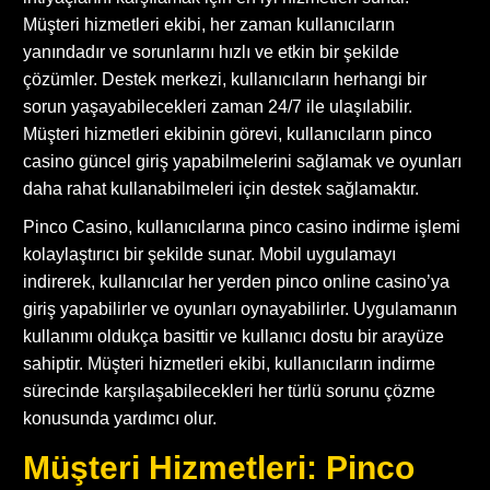
Müşteri hizmetleri ekibi, her zaman kullanıcıların
yanındadır ve sorunlarını hızlı ve etkin bir şekilde
çözümler. Destek merkezi, kullanıcıların herhangi bir
sorun yaşayabilecekleri zaman 24/7 ile ulaşılabilir.
Müşteri hizmetleri ekibinin görevi, kullanıcıların pinco
casino güncel giriş yapabilmelerini sağlamak ve oyunları
daha rahat kullanabilmeleri için destek sağlamaktır.
Pinco Casino, kullanıcılarına pinco casino indirme işlemi
kolaylaştırıcı bir şekilde sunar. Mobil uygulamayı
indirerek, kullanıcılar her yerden pinco online casino’ya
giriş yapabilirler ve oyunları oynayabilirler. Uygulamanın
kullanımı oldukça basittir ve kullanıcı dostu bir arayüze
sahiptir. Müşteri hizmetleri ekibi, kullanıcıların indirme
sürecinde karşılaşabilecekleri her türlü sorunu çözme
konusunda yardımcı olur.
Müşteri Hizmetleri: Pinco