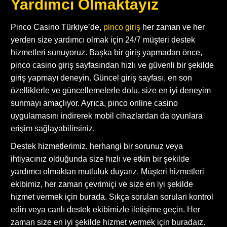
Yardımcı Olmaktayız
Pinco Casino Türkiye’de,
pinco giriş
her zaman ve her
yerden size yardımcı olmak için 24/7 müşteri destek
hizmetleri sunuyoruz. Başka bir giriş yapmadan önce,
pinco casino giriş sayfasından hızlı ve güvenli bir şekilde
giriş yapmayı deneyin. Güncel giriş sayfası, en son
özelliklerle ve güncellemelerle dolu, size en iyi deneyim
sunmayı amaçlıyor. Ayrıca, pinco online casino
uygulamasını indirerek mobil cihazlardan da oyunlara
erişim sağlayabilirsiniz.
Destek hizmetlerimiz, herhangi bir sorunuz veya
ihtiyacınız olduğunda size hızlı ve etkin bir şekilde
yardımcı olmaktan mutluluk duyarız. Müşteri hizmetleri
ekibimiz, her zaman çevrimiçi ve size en iyi şekilde
hizmet vermek için burada. Sıkça sorulan soruları kontrol
edin veya canlı destek ekibimizle iletişime geçin. Her
zaman size en iyi şekilde hizmet vermek için buradaız.