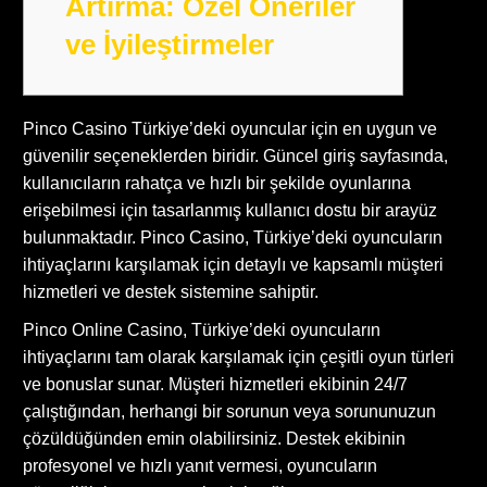
Artırma: Özel Öneriler
ve İyileştirmeler
Pinco Casino Türkiye’deki oyuncular için en uygun ve
güvenilir seçeneklerden biridir. Güncel giriş sayfasında,
kullanıcıların rahatça ve hızlı bir şekilde oyunlarına
erişebilmesi için tasarlanmış kullanıcı dostu bir arayüz
bulunmaktadır. Pinco Casino, Türkiye’deki oyuncuların
ihtiyaçlarını karşılamak için detaylı ve kapsamlı müşteri
hizmetleri ve destek sistemine sahiptir.
Pinco Online Casino, Türkiye’deki oyuncuların
ihtiyaçlarını tam olarak karşılamak için çeşitli oyun türleri
ve bonuslar sunar. Müşteri hizmetleri ekibinin 24/7
çalıştığından, herhangi bir sorunun veya sorununuzun
çözüldüğünden emin olabilirsiniz. Destek ekibinin
profesyonel ve hızlı yanıt vermesi, oyuncuların