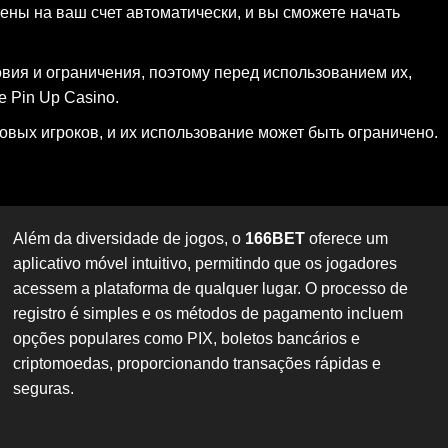
лены на ваш счет автоматически, и вы сможете начать
вия и ограничения, поэтому перед использованием их,
 Pin Up Casino.
овых игроков, и их использование может быть ограничено.
Além da diversidade de jogos, o
166BET
oferece um
aplicativo móvel intuitivo, permitindo que os jogadores
acessem a plataforma de qualquer lugar. O processo de
registro é simples e os métodos de pagamento incluem
opções populares como PIX, boletos bancários e
criptomoedas, proporcionando transações rápidas e
seguras.