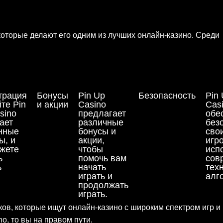
которые делают его одним из лучших онлайн-казино. Среди
трация
Бонусы
Pin Up
Безопасность
Pin
йте Pin
и акции
Casino
Cas
sino
предлагает
обе
ает
различные
без
нные
бонусы и
сво
ы, и
акции,
игро
жете
чтобы
исп
ь
помочь вам
сов
ь
начать
тех
играть и
алг
продолжать
играть.
ков, которые ищут онлайн-казино с широким спектром игр и
o, то вы на правом пути.