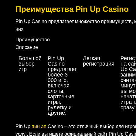
Преимущества Pin Up Casino
Pin Up Casino предлагает множество преимуществ, 
них:
Преимущество
Описание
Большой
Pin Up
Легкая
Регис
выбор
Casino
регистрация
на са
игр
предлагает
Up Ca
более 3
заним
000 игр,
счита
включая
минут
слоты,
вы мо
карточные
начат
игры,
играт
рулетку и
сразу.
другие.
Pin Up
пин ап
Casino – это отличный выбор для игро
услуг. Если вы ищете официальный сайт Pin Up Casin