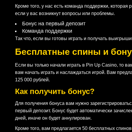
Кроме того, у нас есть команда поддержки, которая 
если у вас возникнут вопросы или проблемы.
Бонус на первый депозит
Команда поддержки
Так что, если вы готовы играть и получать выигрыши
Бесплатные спины и бону
Если вы только начали играть в Pin Up Casino, то 
вам начать играть и наслаждаться игрой. Вам предла
125 000 рублей.
Как получить бонус?
Для получения бонуса вам нужно зарегистрироваться 
первый депозит. Бонус будет автоматически зачислен
дней, иначе он будет аннулирован.
Кроме того, вам предлагается 50 бесплатных спинов 