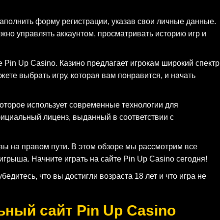
заполнить форму регистрации, указав свои личные данные.
ожно управлять аккаунтом, просматривать историю игр и
е Pin Up Casino. Казино предлагает игрокам широкий спектр
ожете выбрать игру, которая вам понравится, и начать
 которое использует современные технологии для
фициальный лиценз, выданный в соответствии с
вы на правом пути. В этом обзоре мы рассмотрим все
игрыша. Начните играть на сайте Pin Up Casino сегодня!
едитесь, что вы достигли возраста 18 лет и что игра не
ный сайт Pin Up Casino