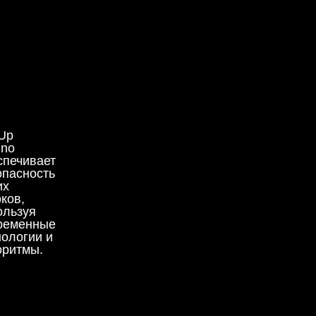
 Up
ino
спечивает
опасность
их
ков,
ользуя
ременные
нологии и
оритмы.