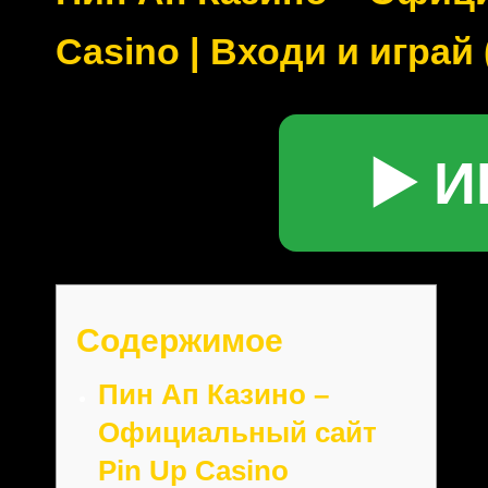
Casino | Входи и играй 
▶️ 
Содержимое
Пин Ап Казино –
Официальный сайт
Pin Up Casino