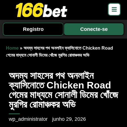
Registro
Conecte-se
Home
»
অদম্য সাহসের পথ অনলাইন ক্যাসিনোতে Chicken Road
গেমের মাধ্যমে সোনালী ডিমের খোঁজে মুরগির রোমাঞ্চকর অভি
অদম্য সাহসের পথ অনলাইন
ক্যাসিনোতে Chicken Road
গেমের মাধ্যমে সোনালী ডিমের খোঁজে
মুরগির রোমাঞ্চকর অভি
wp_administrator
junho 29, 2026