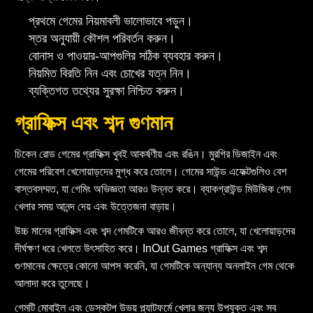
প্রথমে গেমের নিয়মাবলী ভালোভাবে পড়ুন।
স্তর অনুযায়ী কৌশল পরিবর্তন করুন।
বোনাস ও পাওয়ার-আপগুলির সঠিক ব্যবহার করুন।
নিয়মিত বিরতি নিন এবং চোখের যত্ন নিন।
ব্যক্তিগত তথ্যের সুরক্ষা নিশ্চিত করুন।
গ্রাফিক্স এবং শব্দ গুণমান
চিকেন রোড গেমের গ্রাফিক্স খুবই আকর্ষণীয় এবং রঙিন। মুরগির ডিজাইন এবং
গেমের পরিবেশ খেলোয়াড়দের মুগ্ধ করে তোলে। গেমের সাউন্ড এফেক্টগুলিও বেশ
বাস্তবসম্মত, যা গেমিং অভিজ্ঞতা আরও উন্নত করে। ব্যাকগ্রাউন্ড মিউজিক গেম
খেলার সময় আনন্দ দেয় এবং উত্তেজনা বাড়ায়।
উচ্চ মানের গ্রাফিক্স এবং শব্দ গেমটিকে আরও জীবন্ত করে তোলে, যা খেলোয়াড়দের
দীর্ঘক্ষণ ধরে খেলতে উৎসাহিত করে। InOut Games গ্রাফিক্স এবং শব্দ
গুণমানের ক্ষেত্রে কোনো আপস করেনি, যা গেমটিকে অন্যান্য অনলাইন গেম থেকে
আলাদা করে তুলেছে।
গেমটি মোবাইল এবং ডেস্কটপ উভয় প্ল্যাটফর্মে খেলার জন্য উপযুক্ত এবং সব