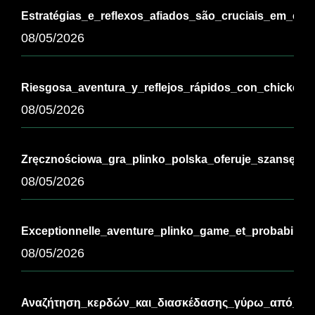
Estratégias_e_reflexos_afiados_são_cruciais_em_chi
08/05/2026
Riesgosa_aventura_y_reflejos_rápidos_con_chickenr
08/05/2026
Zręcznościowa_gra_plinko_polska_oferuje_szansę_na
08/05/2026
Exceptionnelle_aventure_plinko_game_et_probabilit
08/05/2026
Αναζήτηση_κερδών_και_διασκέδασης_γύρω_από_τ-3