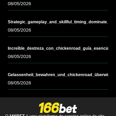
08/05/2026
Strategic_gameplay_and_skillful_timing_dominate_th
08/05/2026
Increíble_destreza_con_chickenroad_guía_esencial_pa
08/05/2026
Gelassenheit_bewahren_und_chickenroad_überwinde
08/05/2026