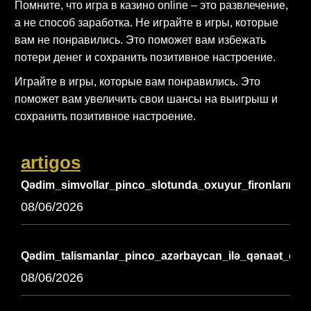
Помните, что игра в казино online – это развлечение,
а не способ заработка. Не играйте в игры, которые
вам не понравились. Это поможет вам избежать
потери денег и сохранить позитивное настроение.
Играйте в игры, которые вам понравились. Это
поможет вам увеличить свои шансы на выигрыш и
сохранить позитивное настроение.
artigos
Qədim_simvollar_pinco_slotunda_oxuyur_fironların_əb
08/06/2026
Qədim_talismanlar_pinco_azərbaycan_ilə_qənaət_edir_
08/06/2026