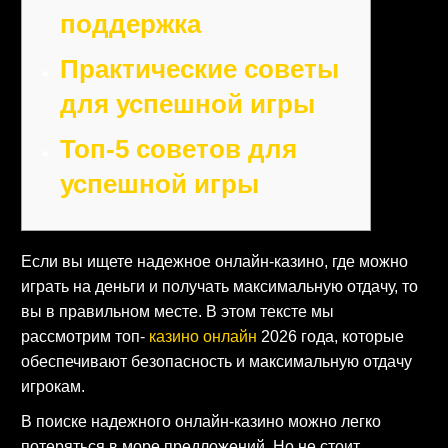
поддержка
Практические советы
для успешной игры
Топ-5 советов для
успешной игры
Если вы ищете надежное онлайн-казино, где можно
играть на деньги и получать максимальную отдачу, то
вы в правильном месте. В этом тексте мы
рассмотрим топ-
казино онлайн
2026 года, которые
обеспечивают безопасность и максимальную отдачу
игрокам.
В поиске надежного онлайн-казино можно легко
потеряться в море предложений. Но не стоит