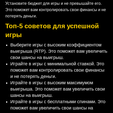
Установите бюджет для игры и не превышайте его.
Это поможет вам контролировать свои финансы и не
потерять деньги.
Топ-5 советов для успешной
игры
Выберите игры с высоким коэффициентом
выигрыша (RTP). Это поможет вам увеличить
свои шансы на выигрыш.
Играйте в игры с минимальной ставкой. Это
поможет вам контролировать свои финансы
и не потерять деньги.
Играйте в игры с высоким максимумом
выигрыша. Это поможет вам увеличить свои
шансы на выигрыш.
Играйте в игры с бесплатными спинами. Это
поможет вам увеличить свои шансы на