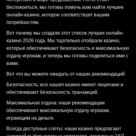
беспокоиться, мы готовы помочь вам найти лучшее
онлайн-казино, которое соответствует вашим
потребностям.
Вот почему мы создали этот список лучших онлайн-
казино 2026 года. Мы тщательно отобрали казино,
которые обеспечивают безопасность и максимальную
отдачу игрокам, и теперь мы готовы поделиться ими с
вами.
Вот что вы можете ожидать от наших рекомендаций:
Безопасность: все нашел казино имеют лицензию и
обеспечивают безопасность транзакций.
Максимальная отдача: наши рекомендации
обеспечивают максимальную отдачу игрокам,
играющим на деньги.
Всегда доступные слоты: наши казино предлагают