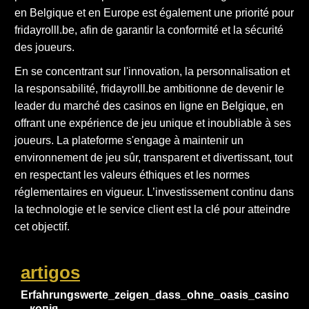
en Belgique et en Europe est également une priorité pour
fridayrolll.be, afin de garantir la conformité et la sécurité
des joueurs.
En se concentrant sur l'innovation, la personnalisation et
la responsabilité, fridayrolll.be ambitionne de devenir le
leader du marché des casinos en ligne en Belgique, en
offrant une expérience de jeu unique et inoubliable à ses
joueurs. La plateforme s'engage à maintenir un
environnement de jeu sûr, transparent et divertissant, tout
en respectant les valeurs éthiques et les normes
réglementaires en vigueur. L’investissement continu dans
la technologie et le service client est la clé pour atteindre
cet objectif.
artigos
Erfahrungswerte_zeigen_dass_ohne_oasis_casino_vie
– копія