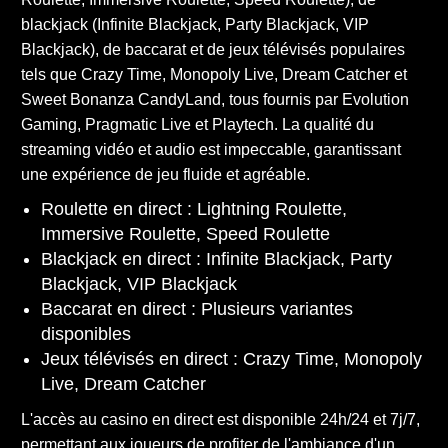
blackjack (Infinite Blackjack, Party Blackjack, VIP
Blackjack), de baccarat et de jeux télévisés populaires
tels que Crazy Time, Monopoly Live, Dream Catcher et
Sweet Bonanza CandyLand, tous fournis par Evolution
Gaming, Pragmatic Live et Playtech. La qualité du
streaming vidéo et audio est impeccable, garantissant
une expérience de jeu fluide et agréable.
Roulette en direct : Lightning Roulette,
Immersive Roulette, Speed Roulette
Blackjack en direct : Infinite Blackjack, Party
Blackjack, VIP Blackjack
Baccarat en direct : Plusieurs variantes
disponibles
Jeux télévisés en direct : Crazy Time, Monopoly
Live, Dream Catcher
L'accès au casino en direct est disponible 24h/24 et 7j/7,
permettant aux joueurs de profiter de l'ambiance d'un