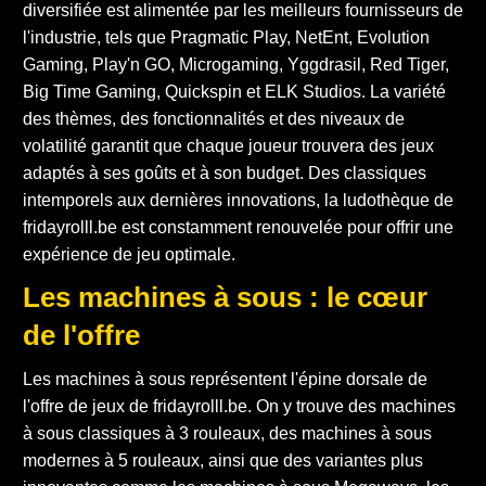
diversifiée est alimentée par les meilleurs fournisseurs de
l'industrie, tels que Pragmatic Play, NetEnt, Evolution
Gaming, Play'n GO, Microgaming, Yggdrasil, Red Tiger,
Big Time Gaming, Quickspin et ELK Studios. La variété
des thèmes, des fonctionnalités et des niveaux de
volatilité garantit que chaque joueur trouvera des jeux
adaptés à ses goûts et à son budget. Des classiques
intemporels aux dernières innovations, la ludothèque de
fridayrolll.be est constamment renouvelée pour offrir une
expérience de jeu optimale.
Les machines à sous : le cœur
de l'offre
Les machines à sous représentent l'épine dorsale de
l'offre de jeux de fridayrolll.be. On y trouve des machines
à sous classiques à 3 rouleaux, des machines à sous
modernes à 5 rouleaux, ainsi que des variantes plus