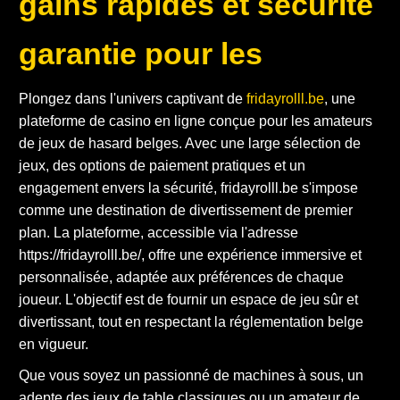
gains rapides et sécurité
garantie pour les
Plongez dans l'univers captivant de
fridayrolll.be
, une
plateforme de casino en ligne conçue pour les amateurs
de jeux de hasard belges. Avec une large sélection de
jeux, des options de paiement pratiques et un
engagement envers la sécurité, fridayrolll.be s'impose
comme une destination de divertissement de premier
plan. La plateforme, accessible via l'adresse
https://fridayrolll.be/, offre une expérience immersive et
personnalisée, adaptée aux préférences de chaque
joueur. L'objectif est de fournir un espace de jeu sûr et
divertissant, tout en respectant la réglementation belge
en vigueur.
Que vous soyez un passionné de machines à sous, un
adepte des jeux de table classiques ou un amateur de