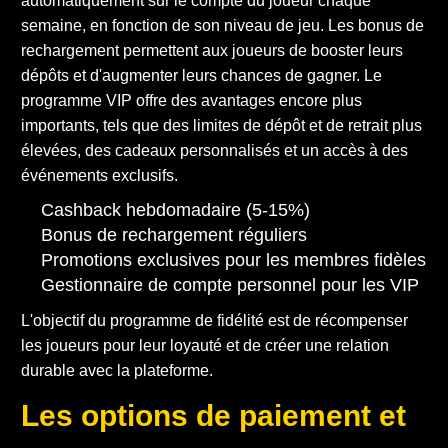
automatiquement sur le compte du joueur chaque
semaine, en fonction de son niveau de jeu. Les bonus de
rechargement permettent aux joueurs de booster leurs
dépôts et d'augmenter leurs chances de gagner. Le
programme VIP offre des avantages encore plus
importants, tels que des limites de dépôt et de retrait plus
élevées, des cadeaux personnalisés et un accès à des
événements exclusifs.
Cashback hebdomadaire (5-15%)
Bonus de rechargement réguliers
Promotions exclusives pour les membres fidèles
Gestionnaire de compte personnel pour les VIP
L'objectif du programme de fidélité est de récompenser
les joueurs pour leur loyauté et de créer une relation
durable avec la plateforme.
Les options de paiement et