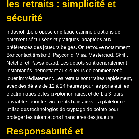
les retraits : simplicité et
sécurité
fridayrolll.be propose une large gamme d'options de
paiement sécurisées et pratiques, adaptées aux
préférences des joueurs belges. On retrouve notamment
Bancontact (instant), Payconiq, Visa, Mastercard, Skrill,
Neteller et Paysafecard. Les dépôts sont généralement
instantanés, permettant aux joueurs de commencer à
jouer immédiatement. Les retraits sont traités rapidement,
avec des délais de 12 à 24 heures pour les portefeuilles
électroniques et les cryptomonnaies, et de 1 à 3 jours
ouvrables pour les virements bancaires. La plateforme
utilise des technologies de cryptage de pointe pour
protéger les informations financières des joueurs.
Responsabilité et