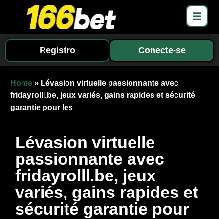
Registro
Conecte-se
Home
»
Lévasion virtuelle passionnante avec
fridayrolll.be, jeux variés, gains rapides et sécurité
garantie pour les
Lévasion virtuelle
passionnante avec
fridayrolll.be, jeux
variés, gains rapides et
sécurité garantie pour