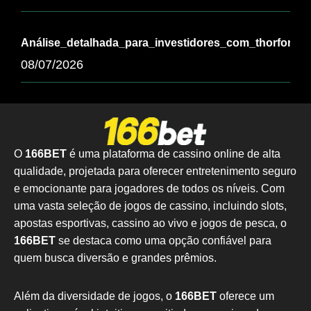
Análise_detalhada_para_investidores_com_thorfortu
08/07/2026
O
166BET
é uma plataforma de cassino online de alta
qualidade, projetada para oferecer entretenimento seguro
e emocionante para jogadores de todos os níveis. Com
uma vasta seleção de jogos de cassino, incluindo slots,
apostas esportivas, cassino ao vivo e jogos de pesca, o
166BET
se destaca como uma opção confiável para
quem busca diversão e grandes prêmios.
Além da diversidade de jogos, o
166BET
oferece um