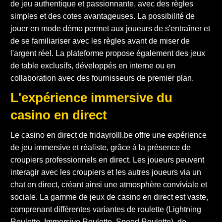
de jeu authentique et passionnante, avec des règles
simples et des cotes avantageuses. La possibilité de
jouer en mode démo permet aux joueurs de s'entraîner et
de se familiariser avec les règles avant de miser de
l'argent réel. La plateforme propose également des jeux
de table exclusifs, développés en interne ou en
collaboration avec des fournisseurs de premier plan.
L'expérience immersive du
casino en direct
Le casino en direct de fridayrolll.be offre une expérience
de jeu immersive et réaliste, grâce à la présence de
croupiers professionnels en direct. Les joueurs peuvent
interagir avec les croupiers et les autres joueurs via un
chat en direct, créant ainsi une atmosphère conviviale et
sociale. La gamme de jeux de casino en direct est vaste,
comprenant différentes variantes de roulette (Lightning
Roulette, Immersive Roulette, Speed Roulette), de