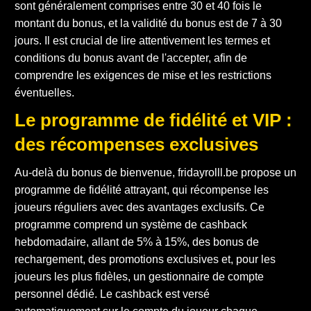
sont généralement comprises entre 30 et 40 fois le
montant du bonus, et la validité du bonus est de 7 à 30
jours. Il est crucial de lire attentivement les termes et
conditions du bonus avant de l'accepter, afin de
comprendre les exigences de mise et les restrictions
éventuelles.
Le programme de fidélité et VIP :
des récompenses exclusives
Au-delà du bonus de bienvenue, fridayrolll.be propose un
programme de fidélité attrayant, qui récompense les
joueurs réguliers avec des avantages exclusifs. Ce
programme comprend un système de cashback
hebdomadaire, allant de 5% à 15%, des bonus de
rechargement, des promotions exclusives et, pour les
joueurs les plus fidèles, un gestionnaire de compte
personnel dédié. Le cashback est versé