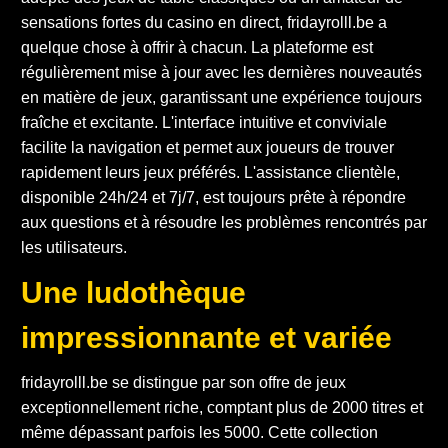
sensations fortes du casino en direct, fridayrolll.be a
quelque chose à offrir à chacun. La plateforme est
régulièrement mise à jour avec les dernières nouveautés
en matière de jeux, garantissant une expérience toujours
fraîche et excitante. L'interface intuitive et conviviale
facilite la navigation et permet aux joueurs de trouver
rapidement leurs jeux préférés. L'assistance clientèle,
disponible 24h/24 et 7j/7, est toujours prête à répondre
aux questions et à résoudre les problèmes rencontrés par
les utilisateurs.
Une ludothèque
impressionnante et variée
fridayrolll.be se distingue par son offre de jeux
exceptionnellement riche, comptant plus de 2000 titres et
même dépassant parfois les 5000. Cette collection