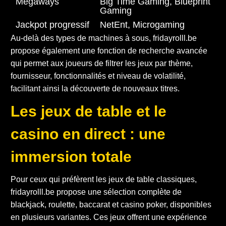
Megaways
Big Time Gaming, Blueprint
Gaming
Jackpot progressif
NetEnt, Microgaming
Au-delà des types de machines à sous, fridayrolll.be
propose également une fonction de recherche avancée
qui permet aux joueurs de filtrer les jeux par thème,
fournisseur, fonctionnalités et niveau de volatilité,
facilitant ainsi la découverte de nouveaux titres.
Les jeux de table et le
casino en direct : une
immersion totale
Pour ceux qui préfèrent les jeux de table classiques,
fridayrolll.be propose une sélection complète de
blackjack, roulette, baccarat et casino poker, disponibles
en plusieurs variantes. Ces jeux offrent une expérience