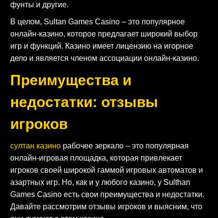
фунты и другие.
В целом, Sultan Games Casino – это популярное
онлайн-казино, которое предлагает широкий выбор
игр и функций. Казино имеет лицензию на игорное
дело и является членом ассоциации онлайн-казино.
Преимущества и
недостатки: отзывы
игроков
султан казино
рабочее зеркало – это популярная
онлайн-игровая площадка, которая привлекает
игроков своей широкой гаммой игровых автоматов и
азартных игр. Но, как и у любого казино, у Sulthan
Games Casino есть свои преимущества и недостатки.
Давайте рассмотрим отзывы игроков и выясним, что