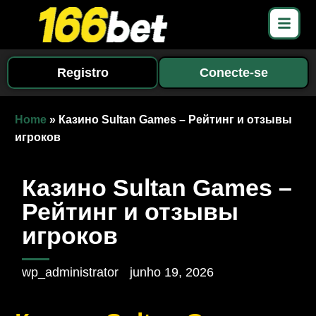
Registro
Conecte-se
Home
»
Казино Sultan Games – Рейтинг и отзывы
игроков
Казино Sultan Games –
Рейтинг и отзывы
игроков
wp_administrator
junho 19, 2026