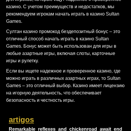
казино. С учетом преимуществ и недостатков, мы
рекомендуем игрокам начать играть в казино Sultan
Games.
Султан казино промокод бездепозитный бонус – это
отличный способ начать играть в казино Sultan
Games. Бонус может быть использован для игры в
любые азартные игры, включая слоты, карточные
игры и рулетку.
Если вы ищете надежное и проверенное казино, где
можно играть в различных азартных играх, то Sultan
Games – это отличный выбор. Казино имеет лицензию
на игорную деятельность, что обеспечивает
безопасность и честность игры.
artigos
Remarkable_reflexes_and_chickenroad_await_endless_