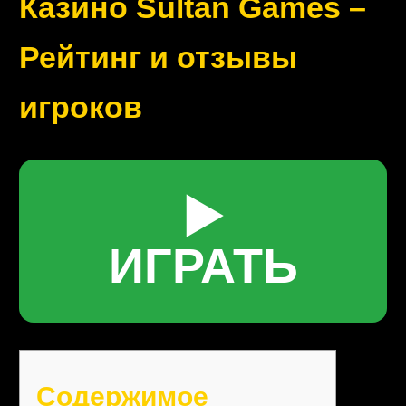
Казино Sultan Games –
Рейтинг и отзывы
игроков
▶️
ИГРАТЬ
Содержимое