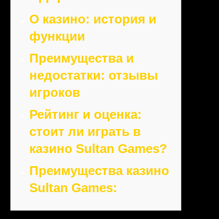
О казино: история и
функции
Преимущества и
недостатки: отзывы
игроков
Рейтинг и оценка:
стоит ли играть в
казино Sultan Games?
Преимущества казино
Sultan Games: