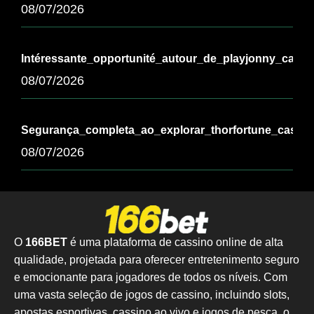
08/07/2026
Intéressante_opportunité_autour_de_playjonny_casi
08/07/2026
Segurança_completa_ao_explorar_thorfortune_casino
08/07/2026
O
166BET
é uma plataforma de cassino online de alta
qualidade, projetada para oferecer entretenimento seguro
e emocionante para jogadores de todos os níveis. Com
uma vasta seleção de jogos de cassino, incluindo slots,
apostas esportivas, cassino ao vivo e jogos de pesca, o