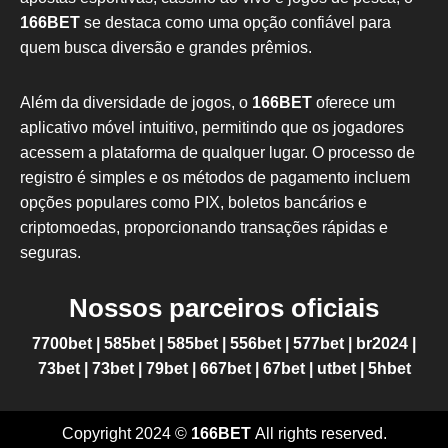
166BET
se destaca como uma opção confiável para
quem busca diversão e grandes prêmios.
Além da diversidade de jogos, o
166BET
oferece um
aplicativo móvel intuitivo, permitindo que os jogadores
acessem a plataforma de qualquer lugar. O processo de
registro é simples e os métodos de pagamento incluem
opções populares como PIX, boletos bancários e
criptomoedas, proporcionando transações rápidas e
seguras.
Nossos parceiros oficiais
7700bet
|
585bet
|
585bet
|
556bet
|
577bet
|
br2024
|
73bet
|
73bet
|
79bet
|
667bet
|
67bet
|
utbet
|
5hbet
Copyright 2024 ©
166BET
All rights reserved.