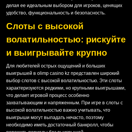
делая ее идеальным выбором для игроков, ценящих
удобство, функциональность и безопасность.
Слоты с высокой
волатильностью: рискуйте
и выигрывайте крупно
Для любителей острых ощущений и больших
выигрышей в olimp casino kz представлен широкий
выбор слотов с высокой волатильностью. Эти слоты
характеризуются редкими, но крупными выигрышами,
что делает игровой процесс особенно
захватывающим и напряженным. При игре в слоты с
высокой волатильностью важно учитывать, что
выигрыши могут выпадать нечасто, поэтому
необходимо иметь достаточный банкролл, чтобы