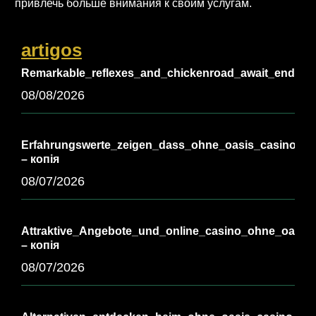
привлечь больше внимания к своим услугам.
artigos
Remarkable_reflexes_and_chickenroad_await_endless_
08/08/2026
Erfahrungswerte_zeigen_dass_ohne_oasis_casino_vie
– копія
08/07/2026
Attraktive_Angebote_und_online_casino_ohne_oasis_
– копія
08/07/2026