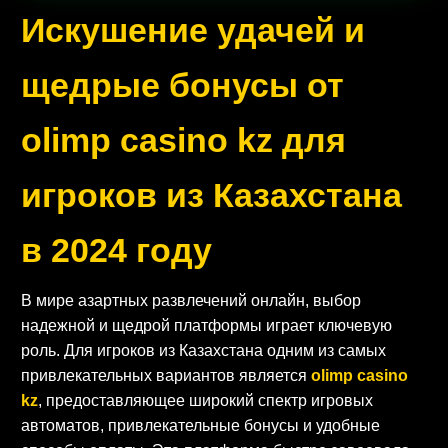
Искушение удачей и
щедрые бонусы от
olimp casino kz для
игроков из Казахстана
в 2024 году
В мире азартных развлечений онлайн, выбор
надежной и щедрой платформы играет ключевую
роль. Для игроков из Казахстана одним из самых
привлекательных вариантов является
olimp casino
kz
, предоставляющее широкий спектр игровых
автоматов, привлекательные бонусы и удобные