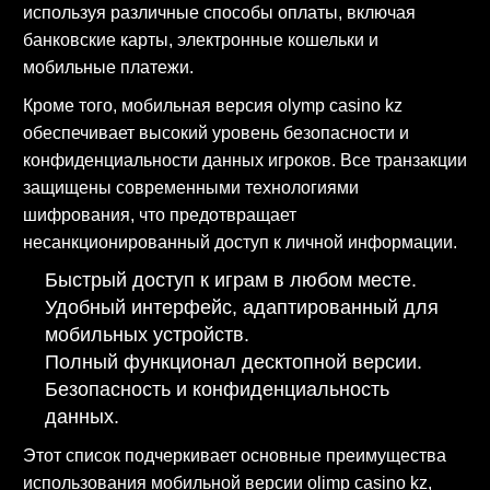
используя различные способы оплаты, включая
банковские карты, электронные кошельки и
мобильные платежи.
Кроме того, мобильная версия olymp casino kz
обеспечивает высокий уровень безопасности и
конфиденциальности данных игроков. Все транзакции
защищены современными технологиями
шифрования, что предотвращает
несанкционированный доступ к личной информации.
Быстрый доступ к играм в любом месте.
Удобный интерфейс, адаптированный для
мобильных устройств.
Полный функционал десктопной версии.
Безопасность и конфиденциальность
данных.
Этот список подчеркивает основные преимущества
использования мобильной версии olimp casino kz,