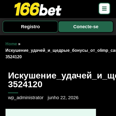
Registro
Conecte-se
Home
»
Искушение_удачей_и_щедрые_бонусы_от_olimp_cas
3524120
Искушение_удачей_и_ще
3524120
wp_administrator
junho 22, 2026