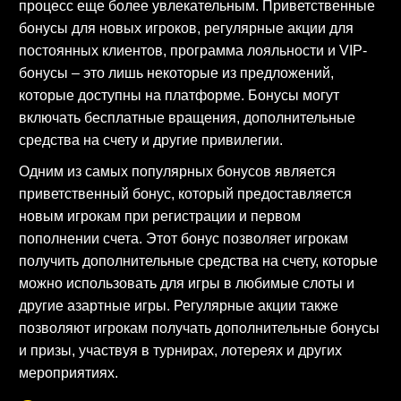
процесс еще более увлекательным. Приветственные
бонусы для новых игроков, регулярные акции для
постоянных клиентов, программа лояльности и VIP-
бонусы – это лишь некоторые из предложений,
которые доступны на платформе. Бонусы могут
включать бесплатные вращения, дополнительные
средства на счету и другие привилегии.
Одним из самых популярных бонусов является
приветственный бонус, который предоставляется
новым игрокам при регистрации и первом
пополнении счета. Этот бонус позволяет игрокам
получить дополнительные средства на счету, которые
можно использовать для игры в любимые слоты и
другие азартные игры. Регулярные акции также
позволяют игрокам получать дополнительные бонусы
и призы, участвуя в турнирах, лотереях и других
мероприятиях.