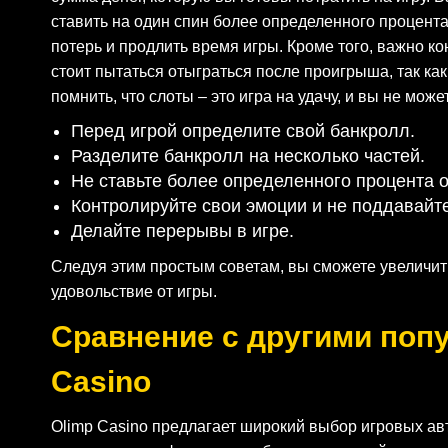
ставить на один спин более определенного процент
потерь и продлить время игры. Кроме того, важно ко
стоит пытаться отыграться после проигрыша, так ка
помнить, что слоты – это игра на удачу, и вы не мож
Перед игрой определите свой банкролл.
Разделите банкролл на несколько частей.
Не ставьте более определенного процента о
Контролируйте свои эмоции и не поддавайте
Делайте перерывы в игре.
Следуя этим простым советам, вы сможете увеличи
удовольствие от игры.
Сравнение с другими поп
Casino
Olimp Casino предлагает широкий выбор игровых ав