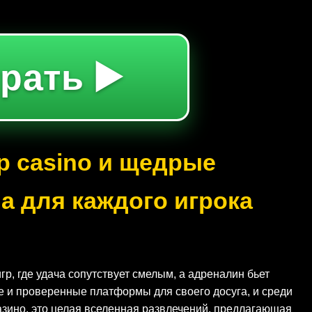
грать ▶️
p casino и щедрые
 для каждого игрока
, где удача сопутствует смелым, а адреналин бьет
 и проверенные платформы для своего досуга, и среди
казино, это целая вселенная развлечений, предлагающая