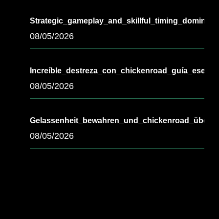
Strategic_gameplay_and_skillful_timing_dominat
08/05/2026
Increíble_destreza_con_chickenroad_guía_esencial
08/05/2026
Gelassenheit_bewahren_und_chickenroad_überw
08/05/2026