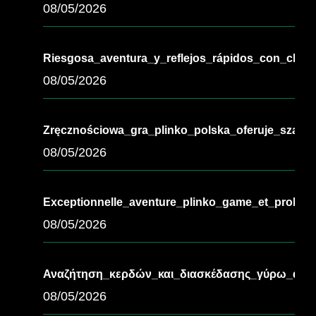
08/05/2026
Riesgosa_aventura_y_reflejos_rápidos_con_chic
08/05/2026
Zręcznościowa_gra_plinko_polska_oferuje_szans
08/05/2026
Exceptionnelle_aventure_plinko_game_et_probab
08/05/2026
Αναζήτηση_κερδών_και_διασκέδασης_γύρω_από_
08/05/2026