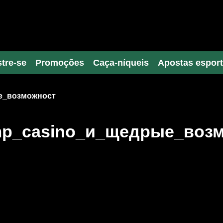
tre-se
Promoções
Caça-níqueis
Apostas esport
е_возможност
mp_casino_и_щедрые_воз