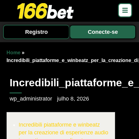
Registro
Conecte-se
Home
»
Incredibili_piattaforme_e_winbeatz_per_la_creazione_d
Incredibili_piattaforme_
wp_administrator
julho 8, 2026
Incredibili piattaforme e winbeatz
per la creazione di esperienze audio