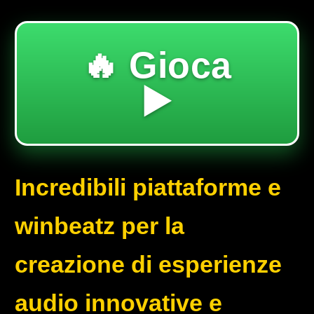
🔥 Gioca
▶️
Incredibili piattaforme e
winbeatz per la
creazione di esperienze
audio innovative e