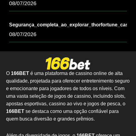
08/07/2026
Segurança_completa_ao_explorar_thorfortune_casino
08/07/2026
O
166BET
é uma plataforma de cassino online de alta
qualidade, projetada para oferecer entretenimento seguro
e emocionante para jogadores de todos os níveis. Com
uma vasta seleção de jogos de cassino, incluindo slots,
apostas esportivas, cassino ao vivo e jogos de pesca, o
166BET
se destaca como uma opção confiável para
quem busca diversão e grandes prêmios.
Além da diversidade de jogos, o
166BET
oferece um