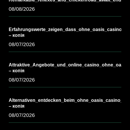
08/08/2026
Erfahrungswerte_zeigen_dass_ohne_oasis_casino_vie
– копія
08/07/2026
Attraktive_Angebote_und_online_casino_ohne_oasis_
– копія
08/07/2026
Alternativen_entdecken_beim_ohne_oasis_casino_für_
– копія
08/07/2026