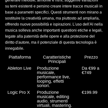
generare melodie, armonie e ritmi, suggerire variazioni
su temi esistenti e persino creare intere tracce musicali in
base a parametri specifici. Questi strumenti non mirano a
sostituire la creatività umana, ma piuttosto ad ampliarla,
offrendo nuove possibilità e ispirazioni. L'uso dell'AI nella
musica solleva anche importanti questioni etiche e legali,
legate alla paternità delle opere e alla protezione del
diritto d'autore, ma il potenziale di questa tecnologia è
innegabile.
Piattaforma
Caratteristiche
Prezzo
Principali
Ableton Live
Produzione
Da €99 a
musicale,
€749
performance live,
looping, effetti
sonori.
Logic Pro X
Produzione
€199.99
musicale, editing
audio, strumenti
virtuali, mastering.