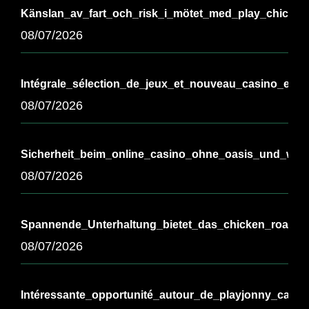
Känslan_av_fart_och_risk_i_mötet_med_play_chicken
08/07/2026
Intégrale_sélection_de_jeux_et_nouveau_casino_en_l
08/07/2026
Sicherheit_beim_online_casino_ohne_oasis_und_wicht
08/07/2026
Spannende_Unterhaltung_bietet_das_chicken_road_
08/07/2026
Intéressante_opportunité_autour_de_playjonny_casi