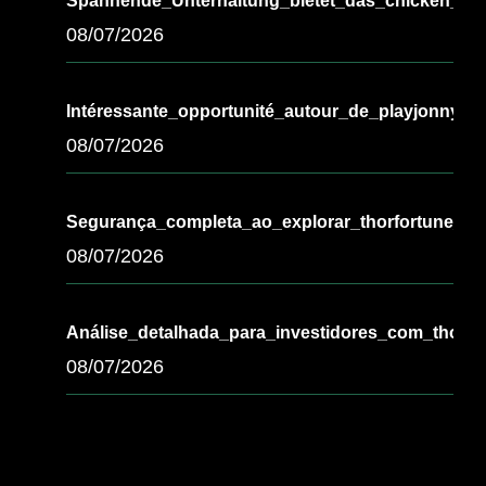
Spannende_Unterhaltung_bietet_das_chicken_ro
08/07/2026
Intéressante_opportunité_autour_de_playjonny_c
08/07/2026
Segurança_completa_ao_explorar_thorfortune_ca
08/07/2026
Análise_detalhada_para_investidores_com_thorf
08/07/2026