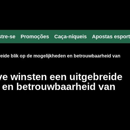
tre-se
Promoções
Caça-níqueis
Apostas esport
breide blik op de mogelijkheden en betrouwbaarheid van
ve winsten een uitgebreide
n en betrouwbaarheid van