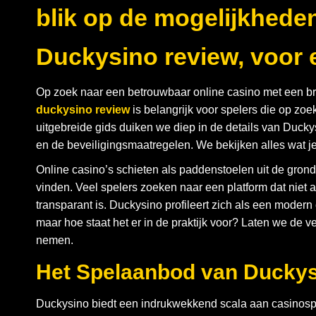
blik op de mogelijkhede
Duckysino review, voor e
Op zoek naar een betrouwbaar online casino met een b
duckysino review
is belangrijk voor spelers die op zoek
uitgebreide gids duiken we diep in de details van Duck
en de beveiligingsmaatregelen. We bekijken alles wat 
Online casino’s schieten als paddenstoelen uit de grond
vinden. Veel spelers zoeken naar een platform dat niet a
transparant is. Duckysino profileert zich als een moder
maar hoe staat het er in de praktijk voor? Laten we de 
nemen.
Het Spelaanbod van Duckys
Duckysino biedt een indrukwekkend scala aan casinospel