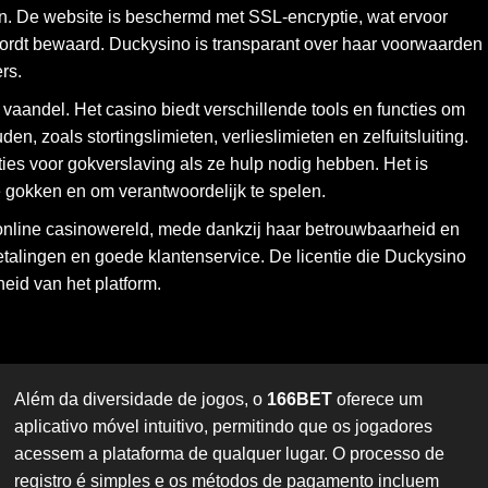
en. De website is beschermd met SSL-encryptie, wat ervoor
g wordt bewaard. Duckysino is transparant over haar voorwaarden
rs.
 vaandel. Het casino biedt verschillende tools en functies om
n, zoals stortingslimieten, verlieslimieten en zelfuitsluiting.
es voor gokverslaving als ze hulp nodig hebben. Het is
ne gokken en om verantwoordelijk te spelen.
online casinowereld, mede dankzij haar betrouwbaarheid en
betalingen en goede klantenservice. De licentie die Duckysino
heid van het platform.
Além da diversidade de jogos, o
166BET
oferece um
aplicativo móvel intuitivo, permitindo que os jogadores
acessem a plataforma de qualquer lugar. O processo de
registro é simples e os métodos de pagamento incluem