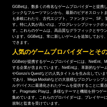
GGBetは、数多くの有名なゲームプロバイダーと提
シックなフルーツマシンから、最新のビデオスロット
も多岐にわたり、古代エジプト、ファンタジー、SF、
す。特に人気が高いのは、プログレッシブジャックポ
す。これらのゲームは、高品質なグラフィックとサウ
います。GGBetは、常に新しいゲームを追加してお
できます。
人気のゲームプロバイダーとそ
GGBetが提携するゲームプロバイダーには、NetEnt、Microg
する企業が含まれています。NetEntは、革新的なゲーム
やGonzo's Questなどの人気タイトルを生み出してい
であり、Mega Moolahなどの大規模なプログレッシブ
ルデバイスに最適化されたゲームを提供することに重点を置
す。Pragmatic Playは、多様なテーマと機能を持つゲーム
集めています。これらのプロバイダーは、プレイヤー
規制と監査を受けています。