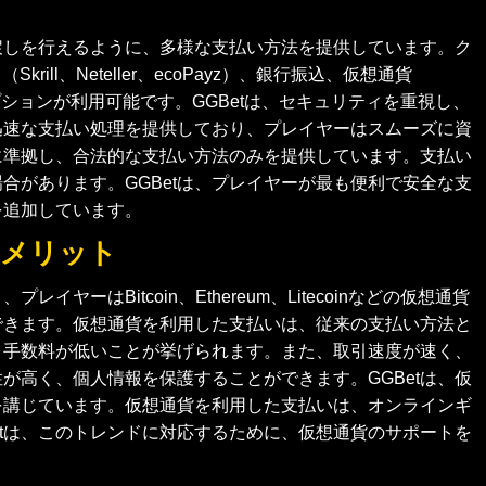
い戻しを行えるように、多様な支払い方法を提供しています。ク
krill、Neteller、ecoPayz）、銀行振込、仮想通貨
まざまなオプションが利用可能です。GGBetは、セキュリティを重視し、
迅速な支払い処理を提供しており、プレイヤーはスムーズに資
制に準拠し、合法的な支払い方法のみを提供しています。支払い
合があります。GGBetは、プレイヤーが最も便利で安全な支
を追加しています。
のメリット
ヤーはBitcoin、Ethereum、Litecoinなどの仮想通貨
できます。仮想通貨を利用した支払いは、従来の支払い方法と
引手数料が低いことが挙げられます。また、取引速度が速く、
が高く、個人情報を保護することができます。GGBetは、仮
を講じています。仮想通貨を利用した支払いは、オンラインギ
etは、このトレンドに対応するために、仮想通貨のサポートを