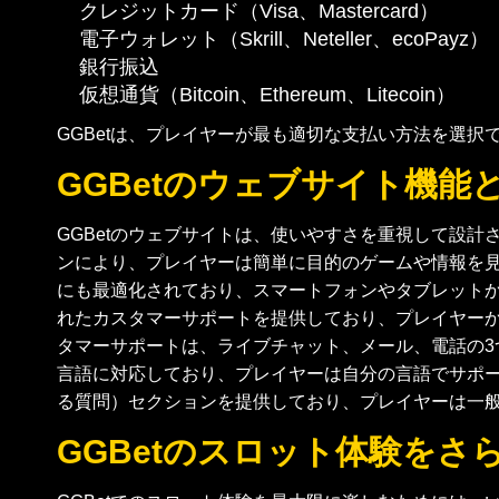
クレジットカード（Visa、Mastercard）
電子ウォレット（Skrill、Neteller、ecoPayz）
銀行振込
仮想通貨（Bitcoin、Ethereum、Litecoin）
GGBetは、プレイヤーが最も適切な支払い方法を選
GGBetのウェブサイト機能
GGBetのウェブサイトは、使いやすさを重視して設
ンにより、プレイヤーは簡単に目的のゲームや情報を
にも最適化されており、スマートフォンやタブレットか
れたカスタマーサポートを提供しており、プレイヤー
タマーサポートは、ライブチャット、メール、電話の3
言語に対応しており、プレイヤーは自分の言語でサポート
る質問）セクションを提供しており、プレイヤーは一
GGBetのスロット体験をさ