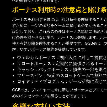
への招待などが含まれます。
ボーナス利用時の注意点と賭け条
ボーナスを利用する際には、賭け条件を理解すること
すために、一定の金額をゲームに賭ける必要があること
設定しており、これらの条件はボーナス規約に明記さ
け条件を満たさない場合、ボーナスは失効します。ボ
件と有効期限を確認することが重要です。GGBetは
解しやすいボーナス規約を提供しています。
ウェルカムボーナス：初回入金に対して提供
リロードボーナス：定期的に提供されるボー
キャッシュバックボーナス：損失の一部を返
フリースピン：特定のスロットゲームで無料
ロイヤリティプログラム：ゲーム活動に応じ
GGBetは、プレイヤーに常に新しいボーナスとプロ
めのインセンティブを得ることができます。
多様な支払い方法