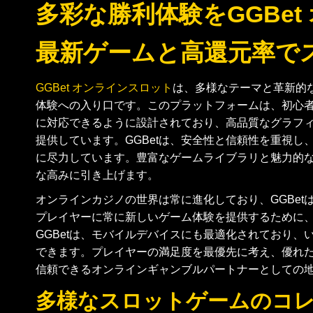
多彩な勝利体験をGGBe
最新ゲームと高還元率で
GGBet オンラインスロット
は、多様なテーマと革新的
体験への入り口です。このプラットフォームは、初心
に対応できるように設計されており、高品質なグラフ
提供しています。GGBetは、安全性と信頼性を重視
に尽力しています。豊富なゲームライブラリと魅力的
な高みに引き上げます。
オンラインカジノの世界は常に進化しており、GGBe
プレイヤーに常に新しいゲーム体験を提供するために
GGBetは、モバイルデバイスにも最適化されており
できます。プレイヤーの満足度を最優先に考え、優れ
信頼できるオンラインギャンブルパートナーとしての
多様なスロットゲームのコ