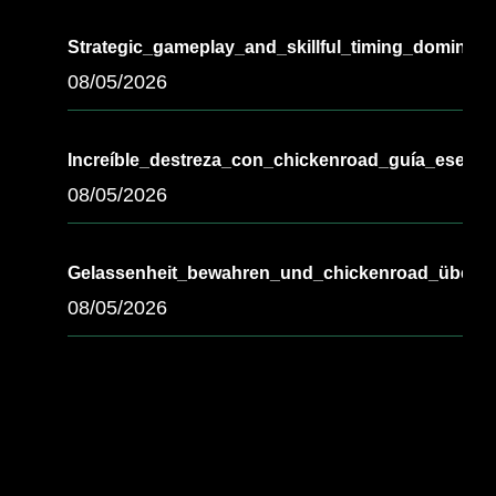
Strategic_gameplay_and_skillful_timing_dominat
08/05/2026
Increíble_destreza_con_chickenroad_guía_esencial
08/05/2026
Gelassenheit_bewahren_und_chickenroad_überw
08/05/2026