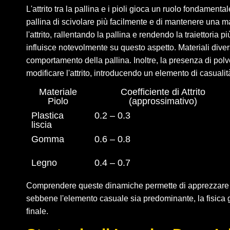
L'attrito tra la pallina e i pioli gioca un ruolo fondamental
pallina di scivolare più facilmente e di mantenere una m
l'attrito, rallentando la pallina e rendendo la traiettoria
influisce notevolmente su questo aspetto. Materiali diversi o
comportamento della pallina. Inoltre, la presenza di polver
modificare l'attrito, introducendo un elemento di casualit
Materiale
Coefficiente di Attrito
Piolo
(approssimativo)
Plastica
0.2 – 0.3
liscia
Gomma
0.6 – 0.8
Legno
0.4 – 0.7
Comprendere queste dinamiche permette di apprezzare la
sebbene l'elemento casuale sia predominante, la fisica gi
finale.