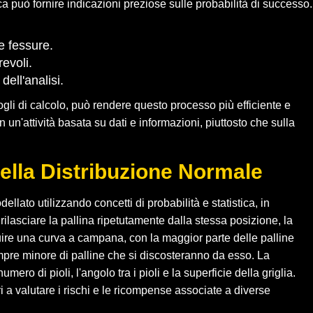
ca può fornire indicazioni preziose sulle probabilità di successo.
e fessure.
evoli.
dell'analisi.
fogli di calcolo, può rendere questo processo più efficiente e
n un'attività basata su dati e informazioni, piuttosto che sulla
 della Distribuzione Normale
llato utilizzando concetti di probabilità e statistica, in
ilasciare la pallina ripetutamente dalla stessa posizione, la
guire una curva a campana, con la maggior parte delle palline
pre minore di palline che si discosteranno da esso. La
ero di pioli, l'angolo tra i pioli e la superficie della griglia.
 a valutare i rischi e le ricompense associate a diverse