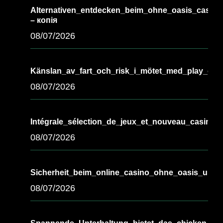
Alternativen_entdecken_beim_ohne_oasis_casino_
– копія
08/07/2026
Känslan_av_fart_och_risk_i_mötet_med_play_chic
08/07/2026
Intégrale_sélection_de_jeux_et_nouveau_casino_
08/07/2026
Sicherheit_beim_online_casino_ohne_oasis_und_w
08/07/2026