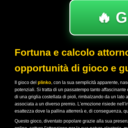
🔥 G
Fortuna e calcolo attorn
opportunità di gioco e 
Il gioco del
plinko
, con la sua semplicità apparente, nas
potenziali. Si tratta di un passatempo tanto affascinante 
di una griglia costellata di pioli, rimbalzando da un lato 
associata a un diverso premio. L'emozione risiede nell'i
esattezza dove la pallina atterrerà e, di conseguenza, qu
Questo gioco, diventato popolare grazie alla sua presenz