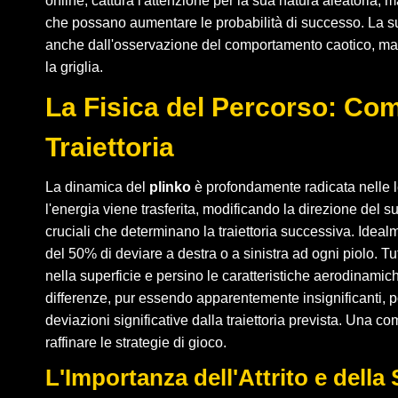
online, cattura l'attenzione per la sua natura aleatoria,
che possano aumentare le probabilità di successo. La sua 
anche dall'osservazione del comportamento caotico, ma n
la griglia.
La Fisica del Percorso: Come
Traiettoria
La dinamica del
plinko
è profondamente radicata nelle leg
l'energia viene trasferita, modificando la direzione del su
cruciali che determinano la traiettoria successiva. Ideal
del 50% di deviare a destra o a sinistra ad ogni piolo. Tut
nella superficie e persino le caratteristiche aerodinamich
differenze, pur essendo apparentemente insignificanti, 
deviazioni significative dalla traiettoria prevista. Una co
raffinare le strategie di gioco.
L'Importanza dell'Attrito e della 