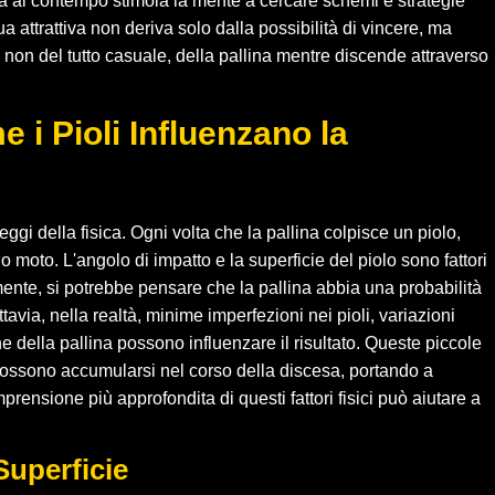
 ma al contempo stimola la mente a cercare schemi e strategie
attrattiva non deriva solo dalla possibilità di vincere, ma
on del tutto casuale, della pallina mentre discende attraverso
 i Pioli Influenzano la
gi della fisica. Ogni volta che la pallina colpisce un piolo,
o moto. L'angolo di impatto e la superficie del piolo sono fattori
mente, si potrebbe pensare che la pallina abbia una probabilità
tavia, nella realtà, minime imperfezioni nei pioli, variazioni
e della pallina possono influenzare il risultato. Queste piccole
possono accumularsi nel corso della discesa, portando a
mprensione più approfondita di questi fattori fisici può aiutare a
Superficie