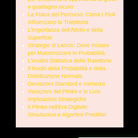
e guadagno sicuro
La Fisica del Percorso: Come i Pioli
Influenzano la Traiettoria
L'Importanza dell'Attrito e della
Superficie
Strategie di Lancio: Dove Iniziare
per Massimizzare le Probabilità
L'Analisi Statistica delle Traiettorie
Il Ruolo della Probabilità e della
Distribuzione Normale
Deviazioni Standard e Varianza
Variazioni del Plinko e le Loro
Implicazioni Strategiche
Il Plinko nell'Era Digitale:
Simulazioni e Algoritmi Predittivi