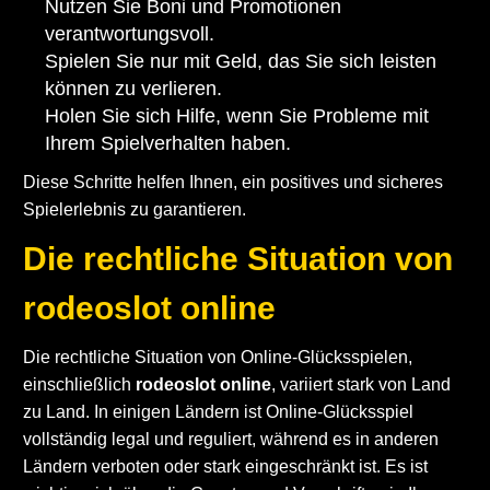
Nutzen Sie Boni und Promotionen
verantwortungsvoll.
Spielen Sie nur mit Geld, das Sie sich leisten
können zu verlieren.
Holen Sie sich Hilfe, wenn Sie Probleme mit
Ihrem Spielverhalten haben.
Diese Schritte helfen Ihnen, ein positives und sicheres
Spielerlebnis zu garantieren.
Die rechtliche Situation von
rodeoslot online
Die rechtliche Situation von Online-Glücksspielen,
einschließlich
rodeoslot online
, variiert stark von Land
zu Land. In einigen Ländern ist Online-Glücksspiel
vollständig legal und reguliert, während es in anderen
Ländern verboten oder stark eingeschränkt ist. Es ist