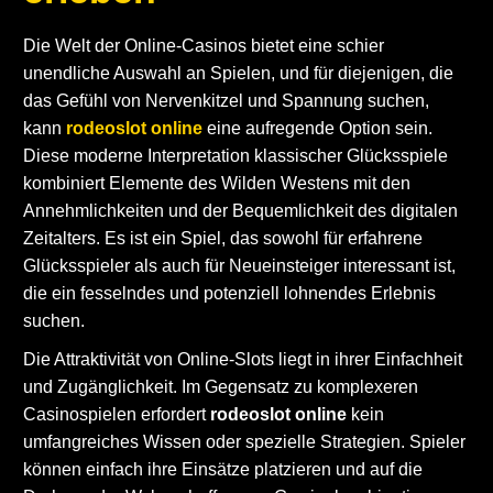
Die Welt der Online-Casinos bietet eine schier
unendliche Auswahl an Spielen, und für diejenigen, die
das Gefühl von Nervenkitzel und Spannung suchen,
kann
rodeoslot online
eine aufregende Option sein.
Diese moderne Interpretation klassischer Glücksspiele
kombiniert Elemente des Wilden Westens mit den
Annehmlichkeiten und der Bequemlichkeit des digitalen
Zeitalters. Es ist ein Spiel, das sowohl für erfahrene
Glücksspieler als auch für Neueinsteiger interessant ist,
die ein fesselndes und potenziell lohnendes Erlebnis
suchen.
Die Attraktivität von Online-Slots liegt in ihrer Einfachheit
und Zugänglichkeit. Im Gegensatz zu komplexeren
Casinospielen erfordert
rodeoslot online
kein
umfangreiches Wissen oder spezielle Strategien. Spieler
können einfach ihre Einsätze platzieren und auf die