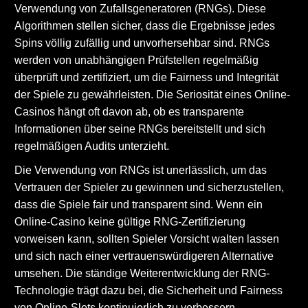
Verwendung von Zufallsgeneratoren (RNGs). Diese
Algorithmen stellen sicher, dass die Ergebnisse jedes
Spins völlig zufällig und unvorhersehbar sind. RNGs
werden von unabhängigen Prüfstellen regelmäßig
überprüft und zertifiziert, um die Fairness und Integrität
der Spiele zu gewährleisten. Die Seriosität eines Online-
Casinos hängt oft davon ab, ob es transparente
Informationen über seine RNGs bereitstellt und sich
regelmäßigen Audits unterzieht.
Die Verwendung von RNGs ist unerlässlich, um das
Vertrauen der Spieler zu gewinnen und sicherzustellen,
dass die Spiele fair und transparent sind. Wenn ein
Online-Casino keine gültige RNG-Zertifizierung
vorweisen kann, sollten Spieler Vorsicht walten lassen
und sich nach einer vertrauenswürdigeren Alternative
umsehen. Die ständige Weiterentwicklung der RNG-
Technologie trägt dazu bei, die Sicherheit und Fairness
von Online-Slots kontinuierlich zu verbessern.