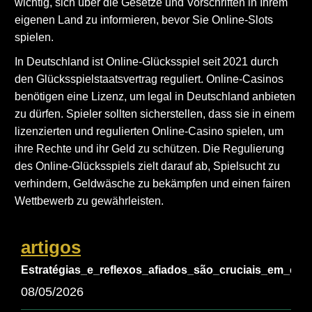
wichtig, sich über die Gesetze und Vorschriften in Ihrem
eigenen Land zu informieren, bevor Sie Online-Slots
spielen.
In Deutschland ist Online-Glücksspiel seit 2021 durch
den Glücksspielstaatsvertrag reguliert. Online-Casinos
benötigen eine Lizenz, um legal in Deutschland anbieten
zu dürfen. Spieler sollten sicherstellen, dass sie in einem
lizenzierten und regulierten Online-Casino spielen, um
ihre Rechte und ihr Geld zu schützen. Die Regulierung
des Online-Glücksspiels zielt darauf ab, Spielsucht zu
verhindern, Geldwäsche zu bekämpfen und einen fairen
Wettbewerb zu gewährleisten.
artigos
Estratégias_e_reflexos_afiados_são_cruciais_em_chi
08/05/2026