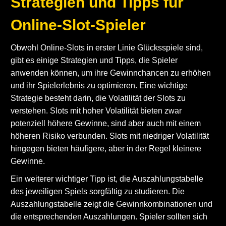
Strategien und Tipps für
Online-Slot-Spieler
Obwohl Online-Slots in erster Linie Glücksspiele sind,
gibt es einige Strategien und Tipps, die Spieler
anwenden können, um ihre Gewinnchancen zu erhöhen
und ihr Spielerlebnis zu optimieren. Eine wichtige
Strategie besteht darin, die Volatilität der Slots zu
verstehen. Slots mit hoher Volatilität bieten zwar
potenziell höhere Gewinne, sind aber auch mit einem
höheren Risiko verbunden. Slots mit niedriger Volatilität
hingegen bieten häufigere, aber in der Regel kleinere
Gewinne.
Ein weiterer wichtiger Tipp ist, die Auszahlungstabelle
des jeweiligen Spiels sorgfältig zu studieren. Die
Auszahlungstabelle zeigt die Gewinnkombinationen und
die entsprechenden Auszahlungen. Spieler sollten sich