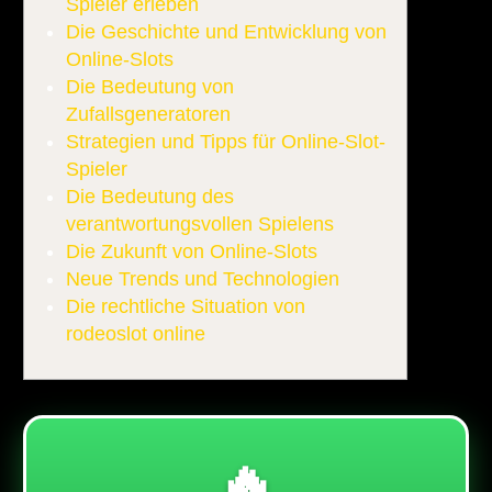
Spieler erleben
Die Geschichte und Entwicklung von
Online-Slots
Die Bedeutung von
Zufallsgeneratoren
Strategien und Tipps für Online-Slot-
Spieler
Die Bedeutung des
verantwortungsvollen Spielens
Die Zukunft von Online-Slots
Neue Trends und Technologien
Die rechtliche Situation von
rodeoslot online
🔥