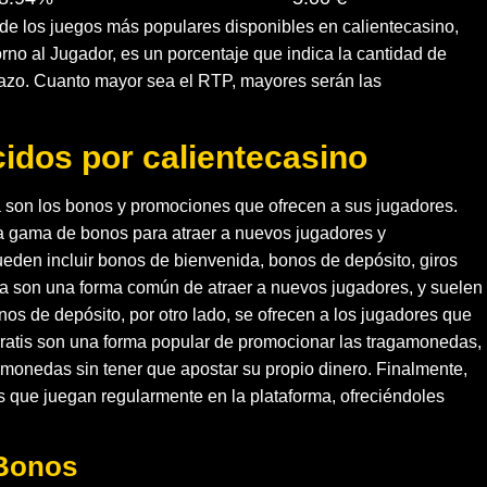
de los juegos más populares disponibles en calientecasino,
rno al Jugador, es un porcentaje que indica la cantidad de
lazo. Cuanto mayor sea el RTP, mayores serán las
idos por calientecasino
ea son los bonos y promociones que ofrecen a sus jugadores.
ia gama de bonos para atraer a nuevos jugadores y
eden incluir bonos de bienvenida, bonos de depósito, giros
da son una forma común de atraer a nuevos jugadores, y suelen
nos de depósito, por otro lado, se ofrecen a los jugadores que
 gratis son una forma popular de promocionar las tragamonedas,
gamonedas sin tener que apostar su propio dinero. Finalmente,
 que juegan regularmente en la plataforma, ofreciéndoles
 Bonos