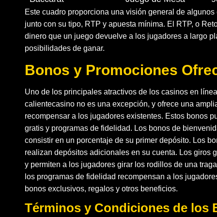
Este cuadro proporciona una visión general de algunos 
junto con su tipo, RTP y apuesta mínima. El RTP, o Reto
dinero que un juego devuelve a los jugadores a largo p
posibilidades de ganar.
Bonos y Promociones Ofrec
Uno de los principales atractivos de los casinos en lín
calientecasino no es una excepción, y ofrece una ampl
recompensar a los jugadores existentes. Estos bonos pu
gratis y programas de fidelidad. Los bonos de bienveni
consistir en un porcentaje de su primer depósito. Los bo
realizan depósitos adicionales en su cuenta. Los giros
y permiten a los jugadores girar los rodillos de una tra
los programas de fidelidad recompensan a los jugadores
bonos exclusivos, regalos y otros beneficios.
Términos y Condiciones de los