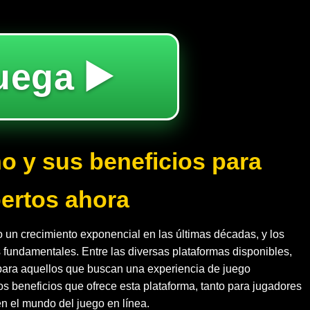
uega ▶️
o y sus beneficios para
ertos ahora
 un crecimiento exponencial en las últimas décadas, y los
 fundamentales. Entre las diversas plataformas disponibles,
para aquellos que buscan una experiencia de juego
os beneficios que ofrece esta plataforma, tanto para jugadores
n el mundo del juego en línea.