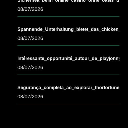
Sicherheit_beim_online_casino_ohne_oasis_und_w
08/07/2026
Spannende_Unterhaltung_bietet_das_chicken_ro
08/07/2026
Intéressante_opportunité_autour_de_playjonny_c
08/07/2026
Segurança_completa_ao_explorar_thorfortune_ca
08/07/2026