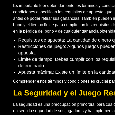
Es importante leer detenidamente los términos y condic
condiciones especifican los requisitos de apuesta, que 
antes de poder retirar sus ganancias. También pueden in
bono y el tiempo límite para cumplir con los requisitos 
en la pérdida del bono y de cualquier ganancia obtenida
Requisitos de apuesta: La cantidad de dinero q
Restricciones de juego: Algunos juegos pueden 
apuesta.
Límite de tiempo: Debes cumplir con los requis
determinado.
Apuesta máxima: Existe un límite en la cantida
Comprender estos términos y condiciones es crucial par
La Seguridad y el Juego Re
La seguridad es una preocupación primordial para cualq
en serio la seguridad de sus jugadores y ha implementa