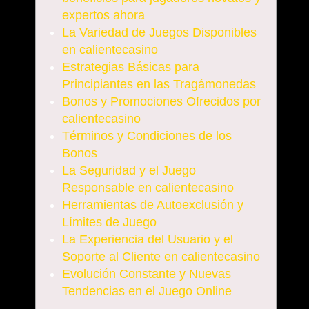
expertos ahora
La Variedad de Juegos Disponibles
en calientecasino
Estrategias Básicas para
Principiantes en las Tragámonedas
Bonos y Promociones Ofrecidos por
calientecasino
Términos y Condiciones de los
Bonos
La Seguridad y el Juego
Responsable en calientecasino
Herramientas de Autoexclusión y
Límites de Juego
La Experiencia del Usuario y el
Soporte al Cliente en calientecasino
Evolución Constante y Nuevas
Tendencias en el Juego Online