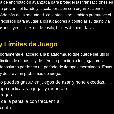
ía de encriptación avanzada para proteger las transacciones en
ara prevenir el fraude y la colaboración con organizaciones
s. Además de la seguridad, calientecasino también promueve el
recursos para ayudar a los jugadores a controlar su gasto y a
 incluyen límites de depósito, límites de pérdida y la
y Límites de Juego
oralmente el acceso a la plataforma, lo que puede ser útil si
límites de depósito y de pérdida permiten a los jugadores
 depositar o perder en un período de tiempo determinado. Estas
 y de prevenir problemas de juego.
o puedes gastar en juegos de azar y no te excedas.
mpo dedicarás a jugar y respétalo.
drogas.
de la pantalla con frecuencia.
control.