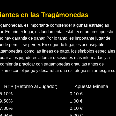
piantes en las Tragámonedas
tragamonedas, es importante comprender algunas estrategias
r. En primer lugar, es fundamental establecer un presupuesto
o hay garantía de ganar. Por lo tanto, es importante jugar de
uede permitirse perder. En segundo lugar, es aconsejable
 tragamonedas, como las líneas de pago, los símbolos especiales
udar a los jugadores a tomar decisiones más informadas y a
ecomienda practicar con tragamonedas gratuitas antes de
rizarse con el juego y desarrollar una estrategia sin arriesgar su
RTP (Retorno al Jugador)
Apuesta Mínima
5.10%
0.10 €
9.50%
1.00 €
7.30%
0.10 €
8.94%
5.00 €