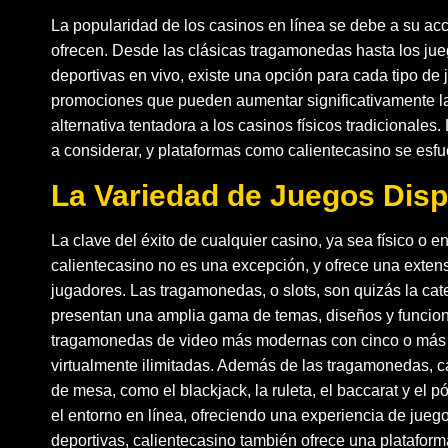
La popularidad de los casinos en línea se debe a su ac
ofrecen. Desde las clásicas tragamonedas hasta los ju
deportivas en vivo, existe una opción para cada tipo de
promociones que pueden aumentar significativamente las
alternativa tentadora a los casinos físicos tradicionale
a considerar, y plataformas como calientecasino se esfue
La Variedad de Juegos Disp
La clave del éxito de cualquier casino, ya sea físico o e
calientecasino no es una excepción, y ofrece una extens
jugadores. Las tragamonedas, o slots, son quizás la cate
presentan una amplia gama de temas, diseños y funcione
tragamonedas de video más modernas con cinco o más ro
virtualmente ilimitadas. Además de las tragamonedas, c
de mesa, como el blackjack, la ruleta, el baccarat y el 
el entorno en línea, ofreciendo una experiencia de jueg
deportivas, calientecasino también ofrece una platafo