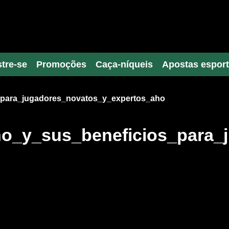
tre-se
Promoções
Caça-níqueis
Apostas esport
s_para_jugadores_novatos_y_expertos_aho
ino_y_sus_beneficios_para