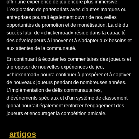
offrir une expérience de jeu encore plus immersive.
L'exploration de partenariats avec d'autres marques ou
entreprises pourrait également ouvrir de nouvelles
opportunités de promotion et de monétisation. La clé du
succès futur de «chickenroad» réside dans la capacité
des développeurs à innover et à s'adapter aux besoins et
aux attentes de la communauté.
En continuant à écouter les commentaires des joueurs et
à proposer de nouvelles expériences de jeu,
«chickenroad» pourra continuer à prospérer et à captiver
de nouveaux joueurs pendant de nombreuses années.
L’implémentation de défis communautaires,
d’événements spéciaux et d’un système de classement
global pourrait également renforcer l’engagement des
joueurs et encourager la compétition amicale.
artigos