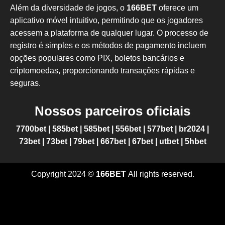
Além da diversidade de jogos, o
166BET
oferece um
aplicativo móvel intuitivo, permitindo que os jogadores
acessem a plataforma de qualquer lugar. O processo de
registro é simples e os métodos de pagamento incluem
opções populares como PIX, boletos bancários e
criptomoedas, proporcionando transações rápidas e
seguras.
Nossos parceiros oficiais
7700bet
|
585bet
|
585bet
|
556bet
|
577bet
|
br2024
|
73bet
|
73bet
|
79bet
|
667bet
|
67bet
|
utbet
|
5hbet
Copyright 2024 ©
166BET
All rights reserved.