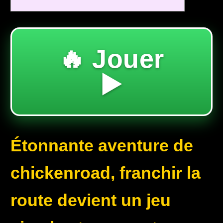
🔥 Jouer
▶️
Étonnante aventure de
chickenroad, franchir la
route devient un jeu