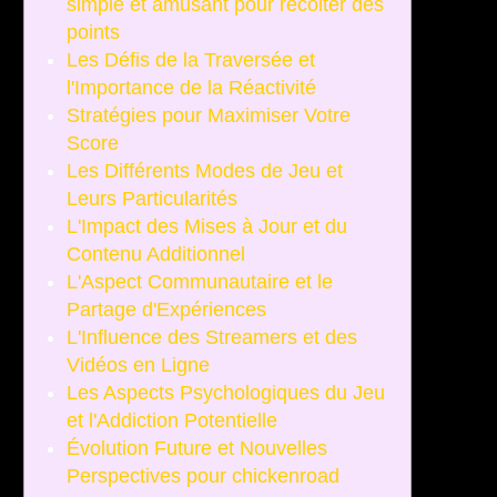
simple et amusant pour récolter des
points
Les Défis de la Traversée et
l'Importance de la Réactivité
Stratégies pour Maximiser Votre
Score
Les Différents Modes de Jeu et
Leurs Particularités
L'Impact des Mises à Jour et du
Contenu Additionnel
L'Aspect Communautaire et le
Partage d'Expériences
L'Influence des Streamers et des
Vidéos en Ligne
Les Aspects Psychologiques du Jeu
et l'Addiction Potentielle
Évolution Future et Nouvelles
Perspectives pour chickenroad