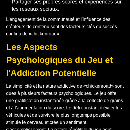
Partager ses propres scores et expériences sur
les réseaux sociaux.
L'engagement de la communauté et l'influence des
créateurs de contenu sont des facteurs clés du succès
continu de «chickenroad».
Les Aspects
Psychologiques du Jeu et
l'Addiction Potentielle
La simplicité et la nature addictive de «chickenroad» sont
dues à plusieurs facteurs psychologiques. Le jeu offre
une gratification instantanée grâce à la collecte de grains
et à l'augmentation du score. Le défi constant d'éviter les
véhicules et de survivre le plus longtemps possible
stimule le cerveau et crée un sentiment
d'accomplissement. La nature répétitive du jeu peut