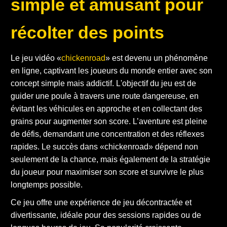
simple et amusant pour
récolter des points
Le jeu vidéo «
chickenroad
» est devenu un phénomène
en ligne, captivant les joueurs du monde entier avec son
concept simple mais addictif. L'objectif du jeu est de
guider une poule à travers une route dangereuse, en
évitant les véhicules en approche et en collectant des
grains pour augmenter son score. L’aventure est pleine
de défis, demandant une concentration et des réflexes
rapides. Le succès dans «chickenroad» dépend non
seulement de la chance, mais également de la stratégie
du joueur pour maximiser son score et survivre le plus
longtemps possible.
Ce jeu offre une expérience de jeu décontractée et
divertissante, idéale pour des sessions rapides ou de