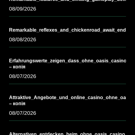
08/09/2026
Remarkable_reflexes_and_chickenroad_await_endless_
08/08/2026
Erfahrungswerte_zeigen_dass_ohne_oasis_casino_vie
– копія
08/07/2026
Attraktive_Angebote_und_online_casino_ohne_oasis_
– копія
08/07/2026
Alternativen_entdecken_beim_ohne_oasis_casino_für_