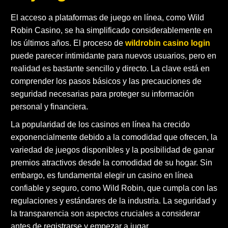
El acceso a plataformas de juego en línea, como Wild
Robin Casino, se ha simplificado considerablemente en
los últimos años. El proceso de
wildrobin casino login
puede parecer intimidante para nuevos usuarios, pero en
realidad es bastante sencillo y directo. La clave está en
comprender los pasos básicos y las precauciones de
seguridad necesarias para proteger su información
personal y financiera.
La popularidad de los casinos en línea ha crecido
exponencialmente debido a la comodidad que ofrecen, la
variedad de juegos disponibles y la posibilidad de ganar
premios atractivos desde la comodidad de su hogar. Sin
embargo, es fundamental elegir un casino en línea
confiable y seguro, como Wild Robin, que cumpla con las
regulaciones y estándares de la industria. La seguridad y
la transparencia son aspectos cruciales a considerar
antes de registrarse y empezar a jugar.