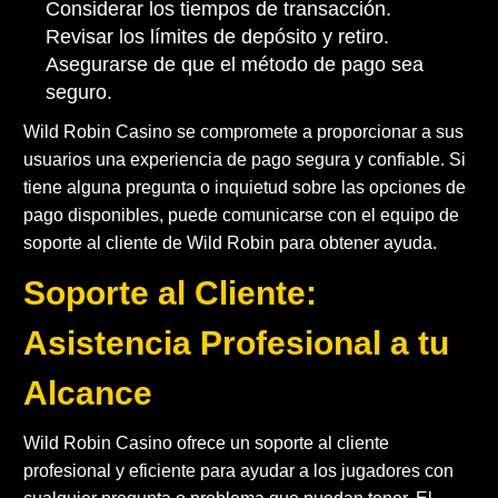
Considerar los tiempos de transacción.
Revisar los límites de depósito y retiro.
Asegurarse de que el método de pago sea
seguro.
Wild Robin Casino se compromete a proporcionar a sus
usuarios una experiencia de pago segura y confiable. Si
tiene alguna pregunta o inquietud sobre las opciones de
pago disponibles, puede comunicarse con el equipo de
soporte al cliente de Wild Robin para obtener ayuda.
Soporte al Cliente:
Asistencia Profesional a tu
Alcance
Wild Robin Casino ofrece un soporte al cliente
profesional y eficiente para ayudar a los jugadores con