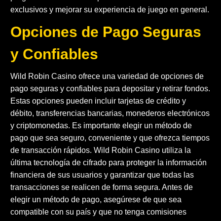
exclusivos y mejorar su experiencia de juego en general.
Opciones de Pago Seguras
y Confiables
Wild Robin Casino ofrece una variedad de opciones de
pago seguras y confiables para depositar y retirar fondos.
Estas opciones pueden incluir tarjetas de crédito y
débito, transferencias bancarias, monederos electrónicos
y criptomonedas. Es importante elegir un método de
pago que sea seguro, conveniente y que ofrezca tiempos
de transacción rápidos. Wild Robin Casino utiliza la
última tecnología de cifrado para proteger la información
financiera de sus usuarios y garantizar que todas las
transacciones se realicen de forma segura. Antes de
elegir un método de pago, asegúrese de que sea
compatible con su país y que no tenga comisiones