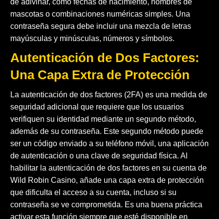
de adivinar, como fechas de nacimiento, nombres de
mascotas o combinaciones numéricas simples. Una
contraseña segura debe incluir una mezcla de letras
mayúsculas y minúsculas, números y símbolos.
Autenticación de Dos Factores:
Una Capa Extra de Protección
La autenticación de dos factores (2FA) es una medida de
seguridad adicional que requiere que los usuarios
verifiquen su identidad mediante un segundo método,
además de su contraseña. Este segundo método puede
ser un código enviado a su teléfono móvil, una aplicación
de autenticación o una clave de seguridad física. Al
habilitar la autenticación de dos factores en su cuenta de
Wild Robin Casino, añade una capa extra de protección
que dificulta el acceso a su cuenta, incluso si su
contraseña se ve comprometida. Es una buena práctica
activar esta función siempre que esté disponible en