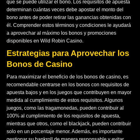
que se puede utilizar el bono. Los requisitos de apuesta
determinan cuántas veces debe apostar el monto del
bono antes de poder retirar las ganancias obtenidas con
él. Comprender estos términos y condiciones le ayudará
a aprovechar al máximo los bonos y promociones
disponibles en Wild Robin Casino.
Estrategias para Aprovechar los
Bonos de Casino
Para maximizar el beneficio de los bonos de casino, es
recomendable centrarse en los bonos con requisitos de
apuesta bajos y en los juegos que contribuyen en mayor
medida al cumplimiento de estos requisitos. Algunos
juegos, como las tragamonedas, pueden contribuir al
100% al cumplimiento de los requisitos de apuesta,
mientras que otros, como el blackjack, pueden contribuir
solo en un porcentaje menor. Además, es importante
gestionar su bankroll de manera responsable y evitar