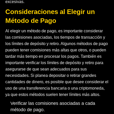
excesivas.
Consideraciones al Elegir un
Método de Pago
Al elegir un método de pago, es importante considerar
las comisiones asociadas, los tiempos de transacción y
los límites de depósito y retiro. Algunos métodos de pago
pueden tener comisiones más altas que otros, o pueden
tardar más tiempo en procesar los pagos. También es
importante verificar los límites de depósito y retiro para
asegurarse de que sean adecuados para sus
necesidades. Si planea depositar o retirar grandes
cantidades de dinero, es posible que desee considerar el
uso de una transferencia bancaria o una criptomoneda,
ya que estos métodos suelen tener límites más altos.
Verificar las comisiones asociadas a cada
método de pago.