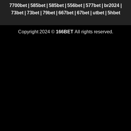
7700bet
|
585bet
|
585bet
|
556bet
|
577bet
|
br2024
|
73bet
|
73bet
|
79bet
|
667bet
|
67bet
|
utbet
|
5hbet
Copyright 2024 ©
166BET
All rights reserved.