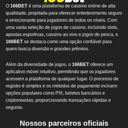
O
166BET
é uma plataforma de cassino online de alta
qualidade, projetada para oferecer entretenimento seguro
e emocionante para jogadores de todos os níveis. Com
uma vasta seleção de jogos de cassino, incluindo slots,
apostas esportivas, cassino ao vivo e jogos de pesca, o
166BET
se destaca como uma opção confiável para
quem busca diversão e grandes prêmios.
Além da diversidade de jogos, o
166BET
oferece um
aplicativo móvel intuitivo, permitindo que os jogadores
acessem a plataforma de qualquer lugar. O processo de
registro é simples e os métodos de pagamento incluem
opções populares como PIX, boletos bancários e
criptomoedas, proporcionando transações rápidas e
seguras.
Nossos parceiros oficiais