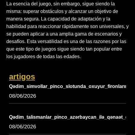
La esencia del juego, sin embargo, sigue siendo la
misma: superar obstáculos y alcanzar un objetivo de
manera segura. La capacidad de adaptación y la
habilidad para reaccionar rápidamente son universales, y
se pueden aplicar a una amplia gama de escenarios y
desafíos. Esta versatilidad es una de las razones por las
que este tipo de juegos sigue siendo tan popular entre
los jugadores de todas las edades.
artigos
Qədim_simvollar_pinco_slotunda_oxuyur_fironların_əb
08/06/2026
Qədim_talismanlar_pinco_azərbaycan_ilə_qənaət_edir_
08/06/2026