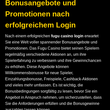
Bonusangebote und
Promotionen nach
erfolgreichem Login
Nach einem erfolgreichen
fugu casino login
erwartet
Sie eine Welt voller spannender Bonusangebote und
Promotionen. Das Fugu Casino bietet seinen Spielern
regelmäßig verschiedene Aktionen an, um ihre
Spielerfahrung zu verbessern und ihre Gewinnchancen
zu erhöhen. Diese Angebote können
Willkommensbonusse für neue Spieler,
Einzahlungsbonusse, Freispiele, Cashback-Aktionen
und vieles mehr umfassen. Es ist wichtig, die
Bonusbedingungen sorgfältig zu lesen, bevor Sie ein
Angebot in Anspruch nehmen, um sicherzustellen, dass
Sie die Anforderungen erfüllen und die Bonusgewinne
auszahlen lassen können.