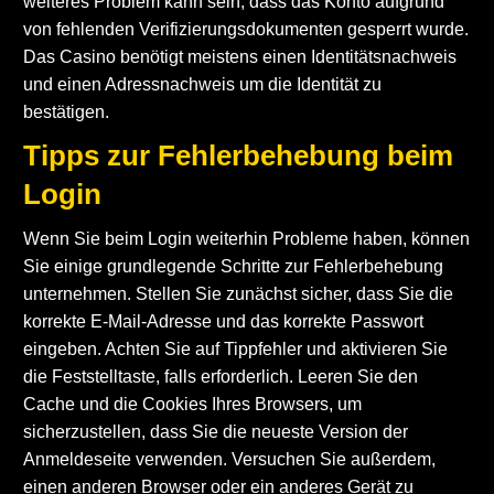
weiteres Problem kann sein, dass das Konto aufgrund
von fehlenden Verifizierungsdokumenten gesperrt wurde.
Das Casino benötigt meistens einen Identitätsnachweis
und einen Adressnachweis um die Identität zu
bestätigen.
Tipps zur Fehlerbehebung beim
Login
Wenn Sie beim Login weiterhin Probleme haben, können
Sie einige grundlegende Schritte zur Fehlerbehebung
unternehmen. Stellen Sie zunächst sicher, dass Sie die
korrekte E-Mail-Adresse und das korrekte Passwort
eingeben. Achten Sie auf Tippfehler und aktivieren Sie
die Feststelltaste, falls erforderlich. Leeren Sie den
Cache und die Cookies Ihres Browsers, um
sicherzustellen, dass Sie die neueste Version der
Anmeldeseite verwenden. Versuchen Sie außerdem,
einen anderen Browser oder ein anderes Gerät zu