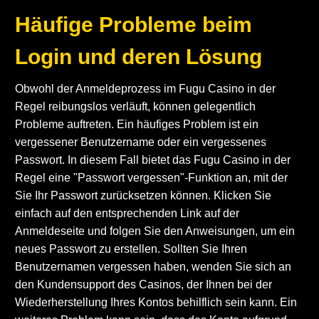
Häufige Probleme beim
Login und deren Lösung
Obwohl der Anmeldeprozess im Fugu Casino in der
Regel reibungslos verläuft, können gelegentlich
Probleme auftreten. Ein häufiges Problem ist ein
vergessener Benutzername oder ein vergessenes
Passwort. In diesem Fall bietet das Fugu Casino in der
Regel eine "Passwort vergessen"-Funktion an, mit der
Sie Ihr Passwort zurücksetzen können. Klicken Sie
einfach auf den entsprechenden Link auf der
Anmeldeseite und folgen Sie den Anweisungen, um ein
neues Passwort zu erstellen. Sollten Sie Ihren
Benutzernamen vergessen haben, wenden Sie sich an
den Kundensupport des Casinos, der Ihnen bei der
Wiederherstellung Ihres Kontos behilflich sein kann. Ein