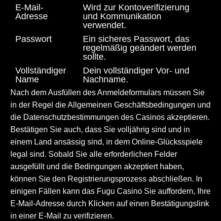
E-Mail-
Wird zur Kontoverifizierung
Adresse
und Kommunikation
verwendet.
Passwort
Ein sicheres Passwort, das
regelmäßig geändert werden
sollte.
Vollständiger
Dein vollständiger Vor- und
Name
Nachname.
Nach dem Ausfüllen des Anmeldeformulars müssen Sie
in der Regel die Allgemeinen Geschäftsbedingungen und
die Datenschutzbestimmungen des Casinos akzeptieren.
Bestätigen Sie auch, dass Sie volljährig sind und in
einem Land ansässig sind, in dem Online-Glücksspiele
legal sind. Sobald Sie alle erforderlichen Felder
ausgefüllt und die Bedingungen akzeptiert haben,
können Sie den Registrierungsprozess abschließen. In
einigen Fällen kann das Fugu Casino Sie auffordern, Ihre
E-Mail-Adresse durch Klicken auf einen Bestätigungslink
in einer E-Mail zu verifizieren.