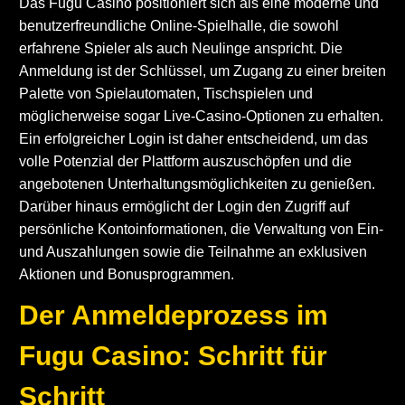
Das Fugu Casino positioniert sich als eine moderne und
benutzerfreundliche Online-Spielhalle, die sowohl
erfahrene Spieler als auch Neulinge anspricht. Die
Anmeldung ist der Schlüssel, um Zugang zu einer breiten
Palette von Spielautomaten, Tischspielen und
möglicherweise sogar Live-Casino-Optionen zu erhalten.
Ein erfolgreicher Login ist daher entscheidend, um das
volle Potenzial der Plattform auszuschöpfen und die
angebotenen Unterhaltungsmöglichkeiten zu genießen.
Darüber hinaus ermöglicht der Login den Zugriff auf
persönliche Kontoinformationen, die Verwaltung von Ein-
und Auszahlungen sowie die Teilnahme an exklusiven
Aktionen und Bonusprogrammen.
Der Anmeldeprozess im
Fugu Casino: Schritt für
Schritt