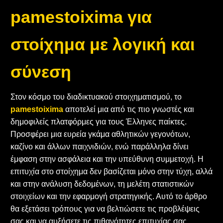
pamestoixima για
στοίχημα με λογική και
σύνεση
Στον κόσμο του διαδικτυακού στοιχηματισμού, το
pamestoixima
αποτελεί μια από τις πιο γνωστές και
δημοφιλείς πλατφόρμες για τους Έλληνες παίκτες.
Προσφέρει μια ευρεία γκάμα αθλητικών γεγονότων,
καζίνο και άλλων παιχνιδιών, ενώ παράλληλα δίνει
έμφαση στην ασφάλεια και την υπεύθυνη συμμετοχή. Η
επιτυχία στο στοίχημα δεν βασίζεται μόνο στην τύχη, αλλά
και στην ανάλυση δεδομένων, τη μελέτη στατιστικών
στοιχείων και την εφαρμογή στρατηγικής. Αυτό το άρθρο
θα εξετάσει τρόπους για να βελτιώσετε τις προβλέψεις
σας και να αυξήσετε τις πιθανότητες επιτυχίας σας,