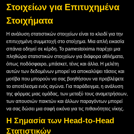
Στοιχείων για Επιτυχημένα
Στοιχήματα
Η ανάλυση στατιστικών στοιχείων είναι το κλειδί για την
επιτυχημένη συμμετοχή στο στοίχημα. Μια απλή εικασία
σπάνια οδηγεί σε κέρδη. Το pamestoixima παρέχει μια
πληθώρα στατιστικών στοιχείων για διάφορα αθλήματα,
όπως ποδόσφαιρο, μπάσκετ, τένις και άλλα. Η μελέτη
αυτών των δεδομένων μπορεί να αποκαλύψει τάσεις και
μοτίβα που μπορούν να σας βοηθήσουν να προβλέψετε
το αποτέλεσμα ενός αγώνα. Για παράδειγμα, η ανάλυση
της φόρμας μιας ομάδας, των μεταξύ τους αναμετρήσεων,
των απουσιών παικτών και άλλων παραγόντων μπορεί
να σας δώσει μια σαφή εικόνα για τις πιθανότητες νίκης.
Η Σημασία των Head-to-Head
Στατιστικών