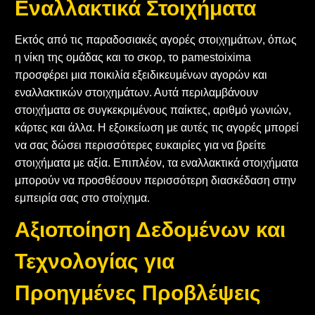
Εναλλακτικά Στοιχήματα
Εκτός από τις παραδοσιακές αγορές στοιχημάτων, όπως
η νίκη της ομάδας και το σκορ, το pamestoixima
προσφέρει μια ποικιλία εξειδικευμένων αγορών και
εναλλακτικών στοιχημάτων. Αυτά περιλαμβάνουν
στοιχήματα σε συγκεκριμένους παίκτες, αριθμό γωνιών,
κάρτες και άλλα. Η εξοικείωση με αυτές τις αγορές μπορεί
να σας δώσει περισσότερες ευκαιρίες για να βρείτε
στοιχήματα με αξία. Επιπλέον, τα εναλλακτικά στοιχήματα
μπορούν να προσθέσουν περισσότερη διασκέδαση στην
εμπειρία σας στο στοίχημα.
Αξιοποίηση Δεδομένων και
Τεχνολογίας για
Προηγμένες Προβλέψεις