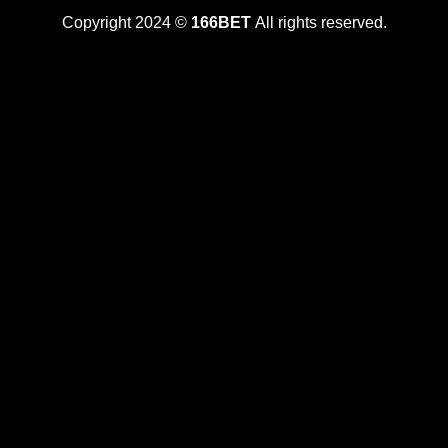
Copyright 2024 ©
166BET
All rights reserved.