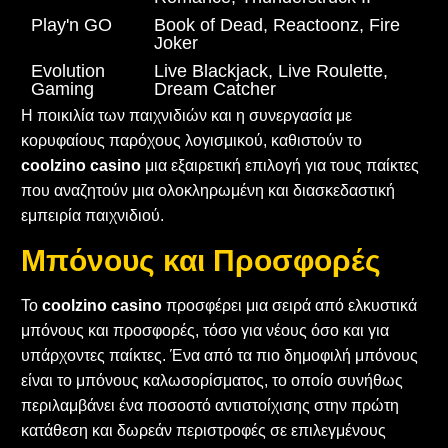
Play'n GO
Book of Dead, Reactoonz, Fire
Joker
Evolution
Live Blackjack, Live Roulette,
Gaming
Dream Catcher
Η ποικιλία των παιχνιδιών και η συνεργασία με
κορυφαίους παρόχους λογισμικού, καθιστούν το
coolzino casino
μια εξαιρετική επιλογή για τους παίκτες
που αναζητούν μια ολοκληρωμένη και διασκεδαστική
εμπειρία παιχνιδιού.
Μπόνους και Προσφορές
Το
coolzino casino
προσφέρει μια σειρά από ελκυστικά
μπόνους και προσφορές, τόσο για νέους όσο και για
υπάρχοντες παίκτες. Ένα από τα πιο δημοφιλή μπόνους
είναι το μπόνους καλωσορίσματος, το οποίο συνήθως
περιλαμβάνει ένα ποσοστό αντιστοίχισης στην πρώτη
κατάθεση και δωρεάν περιστροφές σε επιλεγμένους