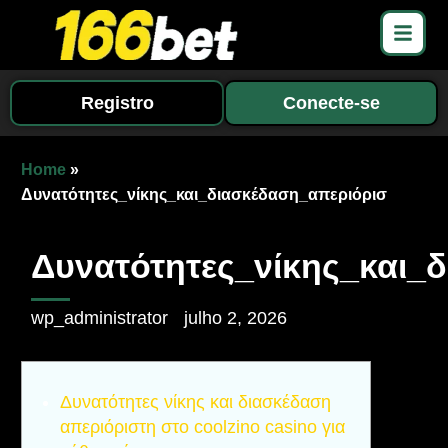
Registro
Conecte-se
Home
»
Δυνατότητες_νίκης_και_διασκέδαση_απεριόρισ
Δυνατότητες_νίκης_και_
wp_administrator
julho 2, 2026
Δυνατότητες νίκης και διασκέδαση
απεριόριστη στο coolzino casino για