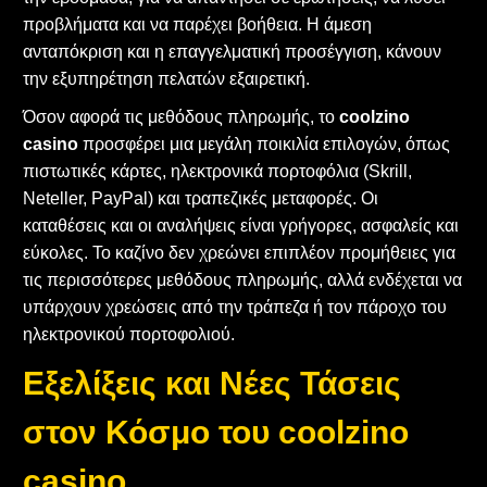
προβλήματα και να παρέχει βοήθεια. Η άμεση
ανταπόκριση και η επαγγελματική προσέγγιση, κάνουν
την εξυπηρέτηση πελατών εξαιρετική.
Όσον αφορά τις μεθόδους πληρωμής, το
coolzino
casino
προσφέρει μια μεγάλη ποικιλία επιλογών, όπως
πιστωτικές κάρτες, ηλεκτρονικά πορτοφόλια (Skrill,
Neteller, PayPal) και τραπεζικές μεταφορές. Οι
καταθέσεις και οι αναλήψεις είναι γρήγορες, ασφαλείς και
εύκολες. Το καζίνο δεν χρεώνει επιπλέον προμήθειες για
τις περισσότερες μεθόδους πληρωμής, αλλά ενδέχεται να
υπάρχουν χρεώσεις από την τράπεζα ή τον πάροχο του
ηλεκτρονικού πορτοφολιού.
Εξελίξεις και Νέες Τάσεις
στον Κόσμο του coolzino
casino