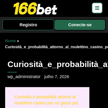
Registro
Conecte-se
Home
»
Curiosità_e_probabilità_attorno_al_roulettino_casino
Curiosità_e_probabilità_
wp_administrator
julho 7, 2026
Curiosità e probabilità attorno al
roulettino casino per un gioco più