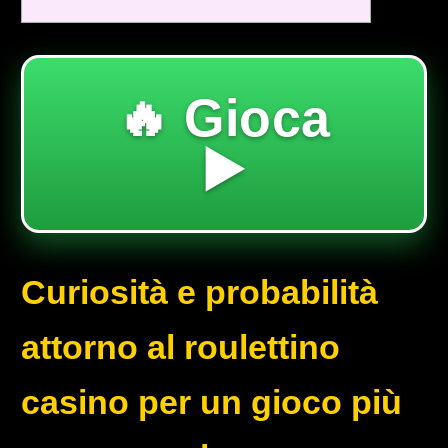
🔥 Gioca
▶️
Curiosità e probabilità
attorno al roulettino
casino per un gioco più