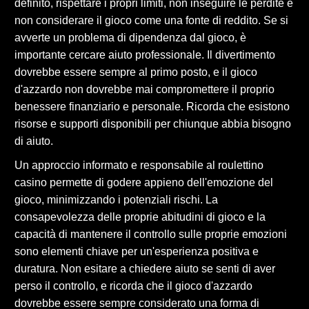
definito, rispettare i propri limiti, non inseguire le perdite e
non considerare il gioco come una fonte di reddito. Se si
avverte un problema di dipendenza dal gioco, è
importante cercare aiuto professionale. Il divertimento
dovrebbe essere sempre al primo posto, e il gioco
d'azzardo non dovrebbe mai compromettere il proprio
benessere finanziario e personale. Ricorda che esistono
risorse e supporti disponibili per chiunque abbia bisogno
di aiuto.
Un approccio informato e responsabile al roulettino
casino permette di godere appieno dell'emozione del
gioco, minimizzando i potenziali rischi. La
consapevolezza delle proprie abitudini di gioco e la
capacità di mantenere il controllo sulle proprie emozioni
sono elementi chiave per un'esperienza positiva e
duratura. Non esitare a chiedere aiuto se senti di aver
perso il controllo, e ricorda che il gioco d'azzardo
dovrebbe essere sempre considerato una forma di