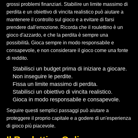
grossi problemi finanziari. Stabilire un limite massimo di
perdita e un obiettivo di vincita realistico può aiutare a
mantenere il controllo sul gioco e a evitare di farsi
prendere dall'emozione. Ricorda che il roulettino è un
gioco d'azzardo, e che la perdita è sempre una
possibilità. Gioca sempre in modo responsabile e
consapevole, e non considerare il gioco come una fonte
di reddito.
Stabilisci un budget prima di iniziare a giocare.
Non inseguire le perdite.
Fissa un limite massimo di perdita.
Stabilisci un obiettivo di vincita realistico.
Gioca in modo responsabile e consapevole.
Seguire questi semplici passaggi può aiutare a
proteggere il proprio capitale e a godere di un'esperienza
di gioco più piacevole.