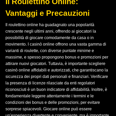
Il Roulettino Online:
Vantaggi e Precauzioni
Il roulettino online ha guadagnato una popolarità
crescente negli ultimi anni, offrendo ai giocatori la
possibilità di giocare comodamente da casa o in
movimento. I casinò online offrono una vasta gamma di
varianti di roulette, con diverse puntate minime e
massime, e spesso propongono bonus e promozioni per
attirare nuovi giocatori. Tuttavia, è importante scegliere
casinò online affidabili e autorizzati, che garantiscano la
sicurezza dei propri dati personali e finanziari. Verificare
la presenza di licenze rilasciate da enti regolatori
riconosciuti è un buon indicatore di affidabilità. Inoltre, è
fondamentale leggere attentamente i termini e le
condizioni dei bonus e delle promozioni, per evitare
sorprese spiacevoli. Giocare online può essere
un'esperienza divertente e conveniente, ma è importante