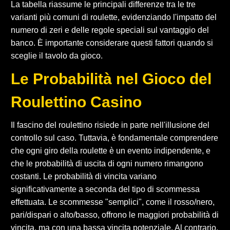
La tabella riassume le principali differenze tra le tre
varianti più comuni di roulette, evidenziando l'impatto del
numero di zeri e delle regole speciali sul vantaggio del
banco. È importante considerare questi fattori quando si
sceglie il tavolo da gioco.
Le Probabilità nel Gioco del
Roulettino Casino
Il fascino del roulettino risiede in parte nell'illusione del
controllo sul caso. Tuttavia, è fondamentale comprendere
che ogni giro della roulette è un evento indipendente, e
che le probabilità di uscita di ogni numero rimangono
costanti. Le probabilità di vincita variano
significativamente a seconda del tipo di scommessa
effettuata. Le scommesse "semplici", come il rosso/nero,
pari/dispari o alto/basso, offrono le maggiori probabilità di
vincita, ma con una bassa vincita potenziale. Al contrario,