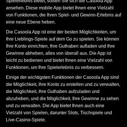
Spielerlebnis bietet, sollten Sie sich die Casoola App
ansehen. Diese mobile App bietet Ihnen eine Vielzahl
von Funktionen, die Ihren Spiel- und Gewinn-Erlebnis auf
eine neue Ebene heben.
Die Casoola App ist eine der besten Möglichkeiten, um
Ihre Lieblings-Spiele auf dem Go zu spielen. Sie können
Ihre Konto einrichten, Ihre Guthaben aufladen und Ihre
Gewinne abheben, alles von überall aus. Die App ist
leicht zu bedienen und bietet Ihnen eine Vielzahl von
Funktionen, um Ihre Spielerlebnis zu verbessern.
Einige der wichtigsten Funktionen der Casoola App sind
die Möglichkeit, Ihre Konto zu erstellen und zu verwalten,
die Möglichkeit, Ihre Guthaben aufzuladen und
abzuheben, und die Möglichkeit, Ihre Gewinne zu sehen
und zu verwalten. Die App bietet Ihnen auch eine
Vielzahl von Spielen, darunter Slots, Tischspiele und
Live-Casino-Spiele.