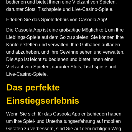
bedienen und bietet Ihnen eine Vielzahl von Spielen,
darunter Slots, Tischspiele und Live-Casino-Spiele.
Erleben Sie das Spielerlebnis von Casoola App!
Die Casoola App ist eine großartige Möglichkeit, um Ihre
Lieblings-Spiele auf dem Go zu spielen. Sie können Ihre
Konto erstellen und verwalten, Ihre Guthaben aufladen
und abzuheben, und Ihre Gewinne sehen und verwalten.
Die App ist leicht zu bedienen und bietet Ihnen eine
Vielzahl von Spielen, darunter Slots, Tischspiele und
Live-Casino-Spiele.
Das perfekte
Einstiegserlebnis
Wenn Sie sich für das Casoola App entschieden haben,
um Ihre Spiel- und Unterhaltungserfahrung auf mobilen
Geräten zu verbessern, sind Sie auf dem richtigen Weg.