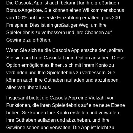
Die Casoola App ist auch bekannt für ihre großartigen
Bonus-Angebote. Sie können einen Willkommensbonus
von 100% auf Ihre erste Einzahlung erhalten, plus 200
Freispiele. Dies ist ein großartiger Weg, um Ihre
Spielerlebnis zu verbessern und Ihre Chancen auf
Gewinne zu erhöhen.
Wenn Sie sich für die Casoola App entscheiden, sollten
Sie sich auch die Casoola Login-Option ansehen. Diese
Option ermöglicht es Ihnen, sich mit Ihrem Konto zu
verbinden und Ihre Spielerlebnis zu verbessern. Sie
können auch Ihre Guthaben aufladen und abzuheben,
alles von überall aus.
Insgesamt bietet die Casoola App eine Vielzahl von
Funktionen, die Ihren Spielerlebnis auf eine neue Ebene
heben. Sie können Ihre Konto erstellen und verwalten,
Ihre Guthaben aufladen und abzuheben, und Ihre
Gewinne sehen und verwalten. Die App ist leicht zu