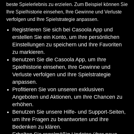
beste Spielerlebnis zu erzielen. Zum Beispiel können Sie
Ihre Spielhistorie einsehen, Ihre Gewinne und Verluste
verfolgen und Ihre Spielstrategie anpassen.
Registrieren Sie sich bei Casoola App und
erstellen Sie ein Konto, um Ihre persönlichen
Einstellungen zu speichern und Ihre Favoriten
zu markieren.
Benutzen Sie die Casoola App, um Ihre
Spielhistorie einsehen, Ihre Gewinne und
Verluste verfolgen und Ihre Spielstrategie
anpassen.
Profitieren Sie von unseren exklusiven
Angeboten und Aktionen, um Ihre Chancen zu
erhöhen.
Benutzen Sie unsere Hilfe- und Support-Seiten,
um Ihre Fragen zu beantworten und Ihre
Bedenken zu klären.