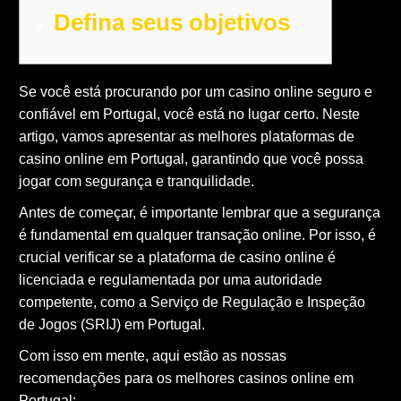
Defina seus objetivos
Se você está procurando por um casino online seguro e
confiável em Portugal, você está no lugar certo. Neste
artigo, vamos apresentar as melhores plataformas de
casino online em Portugal, garantindo que você possa
jogar com segurança e tranquilidade.
Antes de começar, é importante lembrar que a segurança
é fundamental em qualquer transação online. Por isso, é
crucial verificar se a plataforma de casino online é
licenciada e regulamentada por uma autoridade
competente, como a Serviço de Regulação e Inspeção
de Jogos (SRIJ) em Portugal.
Com isso em mente, aqui estão as nossas
recomendações para os melhores casinos online em
Portugal: