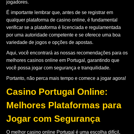
jogadores.
É importante lembrar que, antes de se registrar em
qualquer plataforma de casino online, é fundamental
verificar se a plataforma é licenciada e regulamentada
por uma autoridade competente e se oferece uma boa
variedade de jogos e opções de apostas.
Aqui, você encontrará as nossas recomendações para os
melhores casinos online em Portugal, garantindo que
você possa jogar com segurança e tranquilidade.
Portanto, não perca mais tempo e comece a jogar agora!
Casino Portugal Online:
Melhores Plataformas para
Jogar com Segurança
O melhor casino online Portugal é uma escolha difícil,