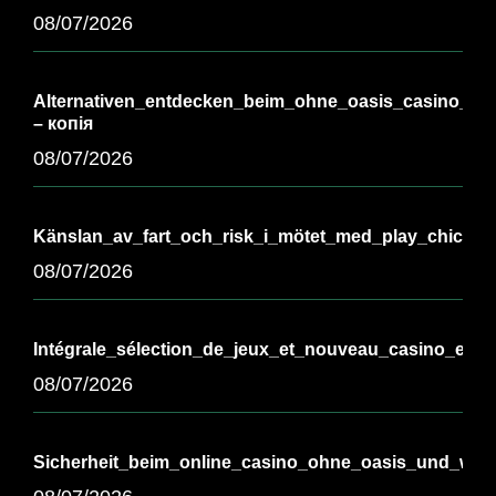
08/07/2026
Alternativen_entdecken_beim_ohne_oasis_casino_für_
– копія
08/07/2026
Känslan_av_fart_och_risk_i_mötet_med_play_chicken
08/07/2026
Intégrale_sélection_de_jeux_et_nouveau_casino_en_l
08/07/2026
Sicherheit_beim_online_casino_ohne_oasis_und_wicht