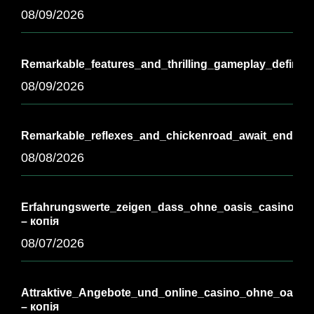
08/09/2026
Remarkable_features_and_thrilling_gameplay_define_
08/09/2026
Remarkable_reflexes_and_chickenroad_await_endless_
08/08/2026
Erfahrungswerte_zeigen_dass_ohne_oasis_casino_vie
– копія
08/07/2026
Attraktive_Angebote_und_online_casino_ohne_oasis_
– копія