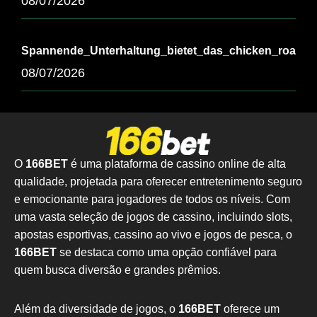
08/07/2026
Spannende_Unterhaltung_bietet_das_chicken_road_
08/07/2026
O
166BET
é uma plataforma de cassino online de alta
qualidade, projetada para oferecer entretenimento seguro
e emocionante para jogadores de todos os níveis. Com
uma vasta seleção de jogos de cassino, incluindo slots,
apostas esportivas, cassino ao vivo e jogos de pesca, o
166BET
se destaca como uma opção confiável para
quem busca diversão e grandes prêmios.
Além da diversidade de jogos, o
166BET
oferece um