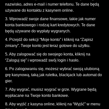
nazwisko, adres e-mail i numer telefonu. Te dane będą
używane do kontaktu z kasynem online.
3. Wprowadź swoje dane finansowe, takie jak numer
konta bankowego i rodzaj kart kredytowych. Te dane
będą używane do wypłaty wygranych.
4. Przejdź do sekcji “Moje konto” i kliknij na “Zapisz
zmiany”. Twoje konto jest teraz gotowe do użytku.
5. Aby zalogować się do swojego konta, kliknij na
“Zaloguj się” i wprowadź swój login i hasło.
6. Po zalogowaniu się, możesz wybrać swoją ulubioną
grę kasynową, taką jak ruletka, blackjack lub automat do
gier.
7. Aby wygrać, musisz wygrać w grze. Wygrane będą
wypłacane na Twoje konto bankowe.
8. Aby wyjść z kasyna online, kliknij na “Wyjść” w menu