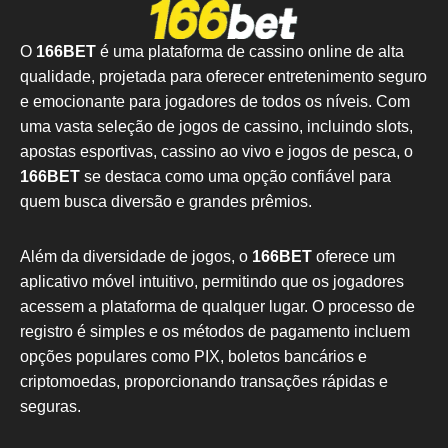
O
166BET
é uma plataforma de cassino online de alta
qualidade, projetada para oferecer entretenimento seguro
e emocionante para jogadores de todos os níveis. Com
uma vasta seleção de jogos de cassino, incluindo slots,
apostas esportivas, cassino ao vivo e jogos de pesca, o
166BET
se destaca como uma opção confiável para
quem busca diversão e grandes prêmios.
Além da diversidade de jogos, o
166BET
oferece um
aplicativo móvel intuitivo, permitindo que os jogadores
acessem a plataforma de qualquer lugar. O processo de
registro é simples e os métodos de pagamento incluem
opções populares como PIX, boletos bancários e
criptomoedas, proporcionando transações rápidas e
seguras.