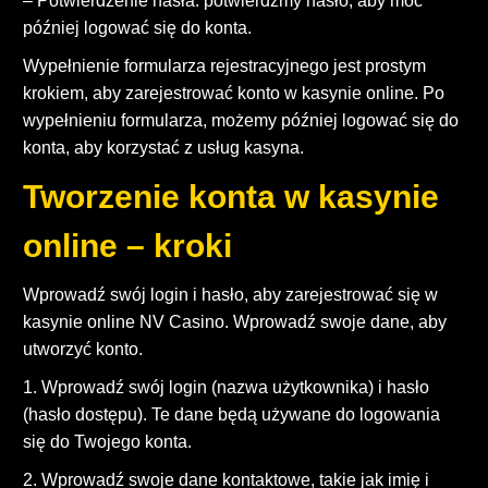
– Potwierdzenie hasła: potwierdźmy hasło, aby móc
później logować się do konta.
Wypełnienie formularza rejestracyjnego jest prostym
krokiem, aby zarejestrować konto w kasynie online. Po
wypełnieniu formularza, możemy później logować się do
konta, aby korzystać z usług kasyna.
Tworzenie konta w kasynie
online – kroki
Wprowadź swój login i hasło, aby zarejestrować się w
kasynie online NV Casino. Wprowadź swoje dane, aby
utworzyć konto.
1. Wprowadź swój login (nazwa użytkownika) i hasło
(hasło dostępu). Te dane będą używane do logowania
się do Twojego konta.
2. Wprowadź swoje dane kontaktowe, takie jak imię i