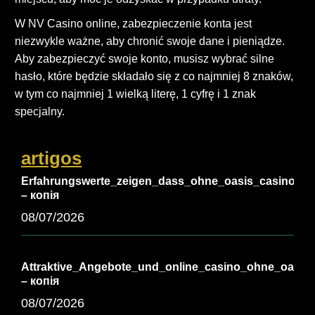
W NV Casino online, zabezpieczenie konta jest
niezwykle ważne, aby chronić swoje dane i pieniądze.
Aby zabezpieczyć swoje konto, musisz wybrać silne
hasło, które będzie składało się z co najmniej 8 znaków,
w tym co najmniej 1 wielką literę, 1 cyfrę i 1 znak
specjalny.
artigos
Erfahrungswerte_zeigen_dass_ohne_oasis_casino_vie
– копія
08/07/2026
Attraktive_Angebote_und_online_casino_ohne_oasis_
– копія
08/07/2026