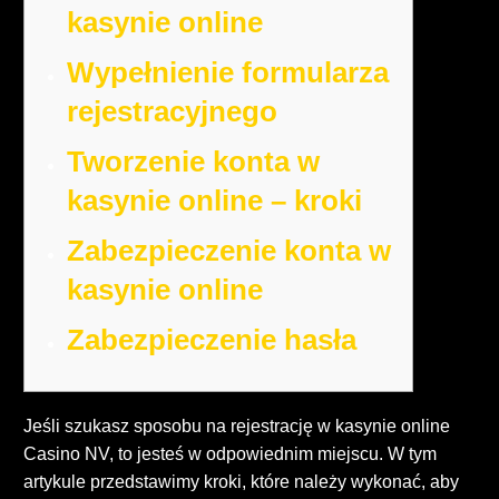
kasynie online
Wypełnienie formularza
rejestracyjnego
Tworzenie konta w
kasynie online – kroki
Zabezpieczenie konta w
kasynie online
Zabezpieczenie hasła
Jeśli szukasz sposobu na rejestrację w kasynie online
Casino NV, to jesteś w odpowiednim miejscu. W tym
artykule przedstawimy kroki, które należy wykonać, aby